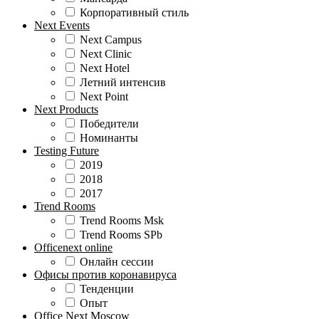
Корпоративный стиль
Next Events
Next Campus
Next Clinic
Next Hotel
Летний интенсив
Next Point
Next Products
Победители
Номинанты
Testing Future
2019
2018
2017
Trend Rooms
Trend Rooms Msk
Trend Rooms SPb
Officenext online
Онлайн сессии
Офисы против коронавируса
Тенденции
Опыт
Office Next Moscow