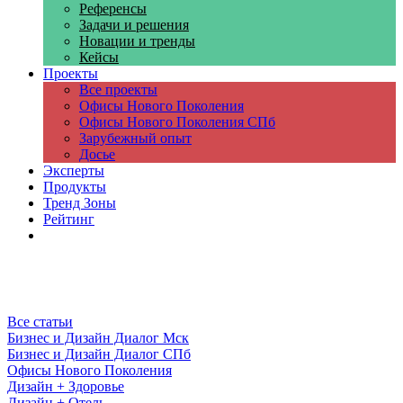
Референсы
Задачи и решения
Новации и тренды
Кейсы
Проекты
Все проекты
Офисы Нового Поколения
Офисы Нового Поколения СПб
Зарубежный опыт
Досье
Эксперты
Продукты
Тренд Зоны
Рейтинг
Компании
Все статьи
Бизнес и Дизайн Диалог Мск
Бизнес и Дизайн Диалог СПб
Офисы Нового Поколения
Дизайн + Здоровье
Дизайн + Отель