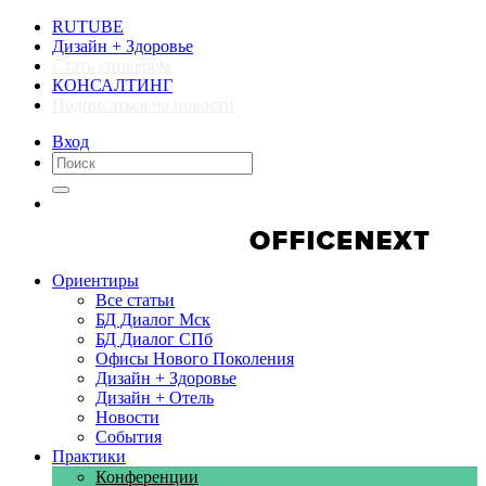
RUTUBE
Дизайн + Здоровье
Стать спикером
КОНСАЛТИНГ
Подписаться на новости
Вход
Компании
Компании
Ориентиры
Все статьи
БД Диалог Мск
БД Диалог СПб
Офисы Нового Поколения
Дизайн + Здоровье
Дизайн + Отель
Новости
События
Практики
Конференции