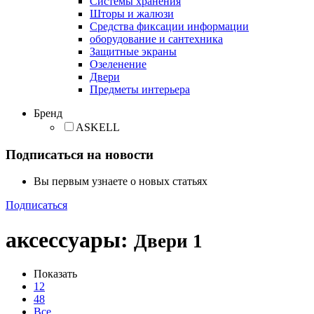
Cистемы хранения
Шторы и жалюзи
Средства фиксации информации
оборудование и сантехника
Защитные экраны
Озеленение
Двери
Предметы интерьера
Бренд
ASKELL
Подписаться на новости
Вы первым узнаете о новых статьях
Подписаться
аксессуары
:
Двери
1
Показать
12
48
Все