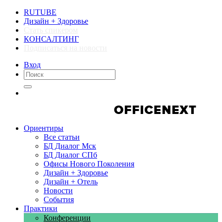
RUTUBE
Дизайн + Здоровье
Стать спикером
КОНСАЛТИНГ
Подписаться на новости
Вход
Компании
Компании
Ориентиры
Все статьи
БД Диалог Мск
БД Диалог СПб
Офисы Нового Поколения
Дизайн + Здоровье
Дизайн + Отель
Новости
События
Практики
Конференции