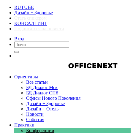
RUTUBE
Дизайн + Здоровье
Стать спикером
КОНСАЛТИНГ
Подписаться на новости
Вход
Компании
Компании
Ориентиры
Все статьи
БД Диалог Мск
БД Диалог СПб
Офисы Нового Поколения
Дизайн + Здоровье
Дизайн + Отель
Новости
События
Практики
Конференции