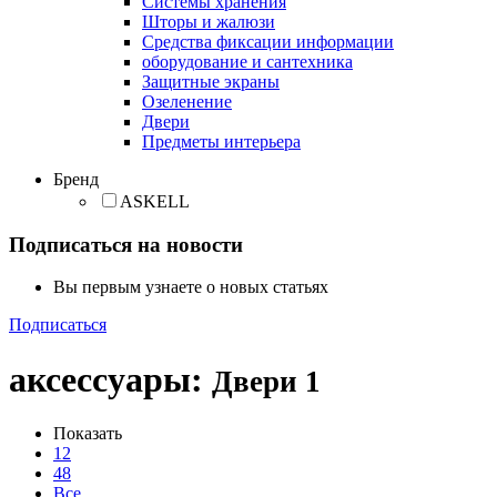
Cистемы хранения
Шторы и жалюзи
Средства фиксации информации
оборудование и сантехника
Защитные экраны
Озеленение
Двери
Предметы интерьера
Бренд
ASKELL
Подписаться на новости
Вы первым узнаете о новых статьях
Подписаться
аксессуары
:
Двери
1
Показать
12
48
Все