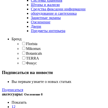
Cистемы хранения
Шторы и жалюзи
Средства фиксации информации
оборудование и сантехника
Защитные экраны
Озеленение
Двери
Предметы интерьера
Бренд
Florista
Mikomax
Botanicals
TERRA
Фикус
Подписаться на новости
Вы первым узнаете о новых статьях
Подписаться
аксессуары
:
Озеленение
8
Показать
12