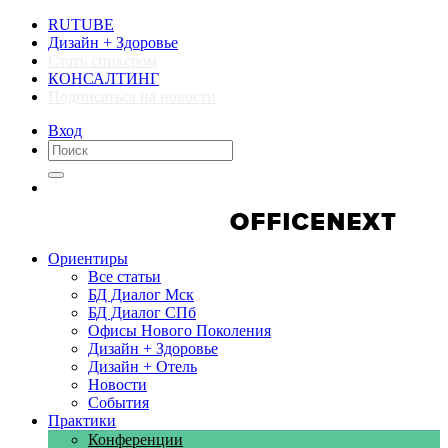
RUTUBE
Дизайн + Здоровье
Стать спикером
КОНСАЛТИНГ
Подписаться на новости
Вход
Компании
Компании
Ориентиры
Все статьи
БД Диалог Мск
БД Диалог СПб
Офисы Нового Поколения
Дизайн + Здоровье
Дизайн + Отель
Новости
События
Практики
Конференции