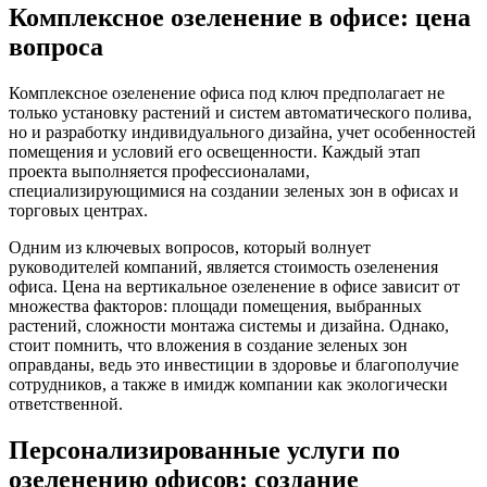
Комплексное озеленение в офисе: цена
вопроса
Комплексное озеленение офиса под ключ предполагает не
только установку растений и систем автоматического полива,
но и разработку индивидуального дизайна, учет особенностей
помещения и условий его освещенности. Каждый этап
проекта выполняется профессионалами,
специализирующимися на создании зеленых зон в офисах и
торговых центрах.
Одним из ключевых вопросов, который волнует
руководителей компаний, является стоимость озеленения
офиса. Цена на вертикальное озеленение в офисе зависит от
множества факторов: площади помещения, выбранных
растений, сложности монтажа системы и дизайна. Однако,
стоит помнить, что вложения в создание зеленых зон
оправданы, ведь это инвестиции в здоровье и благополучие
сотрудников, а также в имидж компании как экологически
ответственной.
Персонализированные услуги по
озеленению офисов: создание