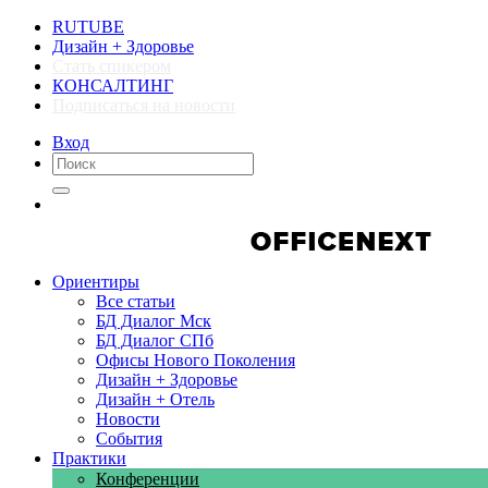
RUTUBE
Дизайн + Здоровье
Стать спикером
КОНСАЛТИНГ
Подписаться на новости
Вход
Компании
Компании
Ориентиры
Все статьи
БД Диалог Мск
БД Диалог СПб
Офисы Нового Поколения
Дизайн + Здоровье
Дизайн + Отель
Новости
События
Практики
Конференции