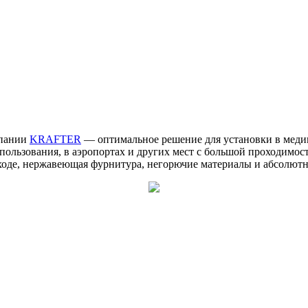
мпании
KRAFTER
— оптимальное решение для установки в меди
 пользования, в аэропортах и других мест с большой проходим
уходе, нержавеющая фурнитура, негорючие материалы и абсолютн