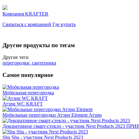
Компания
KRAFTER
Связаться с компанией
Где купить
Другие продукты по тегам
Другие теги
перегородки
,
сантехника
Самое популярное
Мобильная перегородка
Атэри WC KRAFT
Мобильные перегородки Атэри Element
Атэри
Декоративное смарт-стекло - участник Next Products 2023
ПРИВ
Shu Shu - участник Next Products 2023