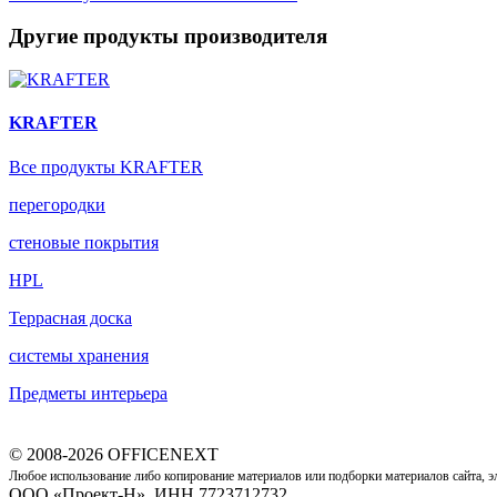
Другие продукты производителя
KRAFTER
Все продукты KRAFTER
перегородки
стеновые покрытия
HPL
Террасная доска
системы хранения
Предметы интерьера
© 2008-2026 OFFICENEXT
Любое использование либо копирование материалов или подборки материалов сайта, э
ООО «Проект-Н», ИНН 7723712732