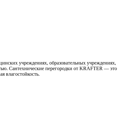
цинских учреждениях, образовательных учреждениях,
остью. Сантехнические перегородки от KRAFTER — это
ая влагостойкость.