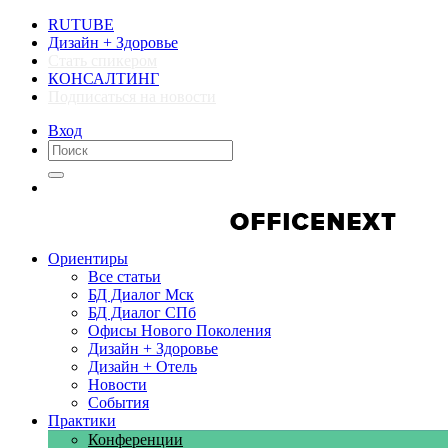
RUTUBE
Дизайн + Здоровье
Стать спикером
КОНСАЛТИНГ
Подписаться на новости
Вход
Компании
Компании
Ориентиры
Все статьи
БД Диалог Мск
БД Диалог СПб
Офисы Нового Поколения
Дизайн + Здоровье
Дизайн + Отель
Новости
События
Практики
Конференции