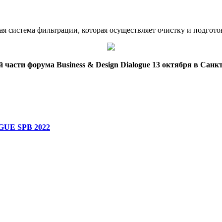
система фильтрации, которая осуществляет очистку и подготов
сти форума Business & Design Dialogue 13 октября в Санкт
UE SPB 2022