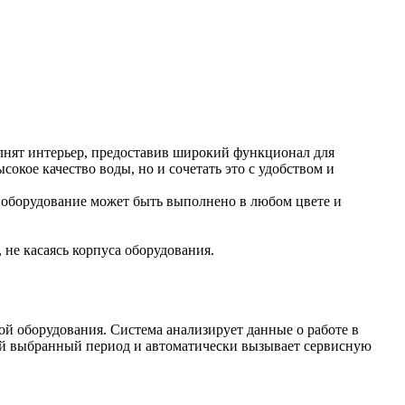
лнят интерьер, предоставив широкий функционал для
кое качество воды, но и сочетать это с удобством и
 оборудование может быть выполнено в любом цвете и
не касаясь корпуса оборудования.
ой оборудования. Система анализирует данные о работе в
бой выбранный период и автоматически вызывает сервисную