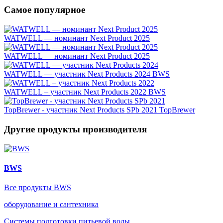
Самое популярное
WATWELL — номинант Next Product 2025
WATWELL — номинант Next Product 2025
WATWELL — участник Next Products 2024
BWS
WATWELL – участник Next Products 2022
BWS
TopBrewer - участник Next Products SPb 2021
TopBrewer
Другие продукты производителя
BWS
Все продукты BWS
оборудование и сантехника
Системы подготовки питьевой воды