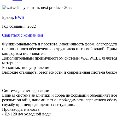
Бренд:
BWS
Год создания:
2022
Связаться с компанией
Функциональность и простота, лаконичность форм, благородс
полноценного обеспечения сотрудников питьевой водой. Примен
комфортом пользователя.
Дополнительным преимуществом системы WATWELL является воз
материале.
Бесконтактное управление
Высокие стандарты безопасности и современная система беско
Система диспетчеризации
Единая система аналитики и сбора информации объединяет все 
режиме онлайн, напоминает о необходимости сервисного обсл
службу при непредвиденных ситуациях.
Производительность
• До 120 л/ч холодной воды