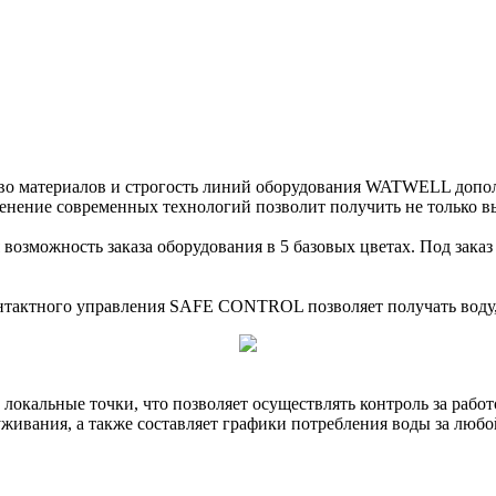
тво материалов и строгость линий оборудования WATWELL допо
ение современных технологий позволит получить не только высо
можность заказа оборудования в 5 базовых цветах. Под заказ
нтактного управления SAFE CONTROL позволяет получать воду, 
локальные точки, что позволяет осуществлять контроль за работ
уживания, а также составляет графики потребления воды за лю