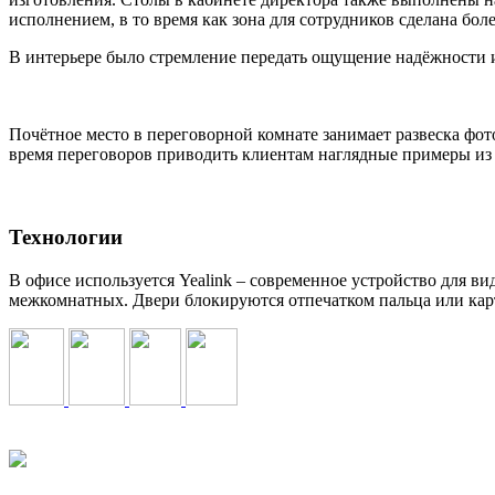
исполнением, в то время как зона для сотрудников сделана бо
В интерьере было стремление передать ощущение надёжности и
Почётное место в переговорной комнате занимает развеска фо
время переговоров приводить клиентам наглядные примеры из
Технологии
В офисе используется Yealink – современное устройство для ви
межкомнатных. Двери блокируются отпечатком пальца или кар