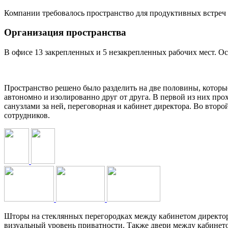
Компании требовалось пространство для продуктивных встреч 
Организация пространства
В офисе 13 закрепленных и 5 незакрепленных рабочих мест. О
Пространство решено было разделить на две половины, которые
автономно и изолированно друг от друга. В первой из них прох
санузлами за ней, переговорная и кабинет директора. Во второ
сотрудников.
Шторы на стеклянных перегородках между кабинетом директора
визуальный уровень приватности. Также двери между кабинето