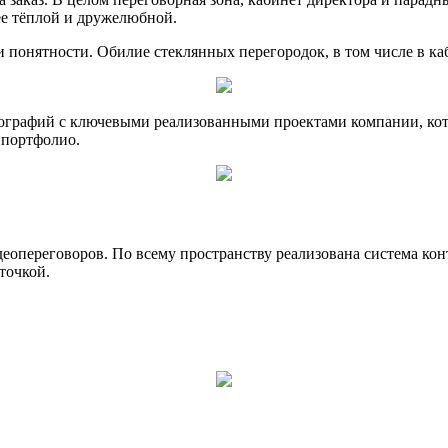
лее тёплой и дружелюбной.
 понятности. Обилие стеклянных перегородок, в том числе в ка
тографий с ключевыми реализованными проектами компании, кот
 портфолио.
деопереговоров. По всему пространству реализована система конт
точкой.