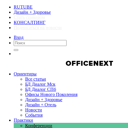
RUTUBE
Дизайн + Здоровье
Стать спикером
КОНСАЛТИНГ
Подписаться на новости
Вход
Компании
Компании
Ориентиры
Все статьи
БД Диалог Мск
БД Диалог СПб
Офисы Нового Поколения
Дизайн + Здоровье
Дизайн + Отель
Новости
События
Практики
Конференции