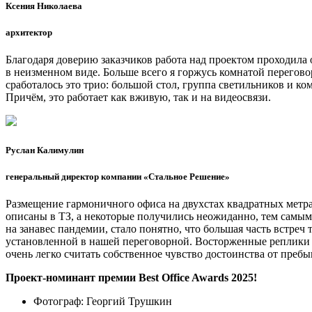
Ксения Николаева
архитектор
Благодаря доверию заказчиков работа над проектом проходила 
в неизменном виде. Больше всего я горжусь комнатой перегов
сработалось это трио: большой стол, группа светильников и к
Причём, это работает как вживую, так и на видеосвязи.
Руслан Калимулин
генеральный директор компании «Стальное Решение»
Размещение гармоничного офиса на двухстах квадратных метрах
описаны в ТЗ, а некоторые получились неожиданно, тем самым
на занавес пандемии, стало понятно, что большая часть встреч
установленной в нашей переговорной. Восторженные реплики на
очень легко считать собственное чувство достоинства от пребы
Проект-номинант премии Best Office Awards 2025!
Фотограф:
Георгий Трушкин