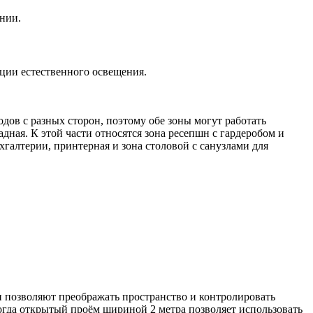
нии.
ции естественного освещения.
дов с разных сторон, поэтому обе зоны могут работать
адная. К этой части относятся зона ресепшн с гардеробом и
хгалтерии, принтерная и зона столовой с санузлами для
 позволяют преображать пространство и контролировать
огда открытый проём шириной 2 метра позволяет использовать