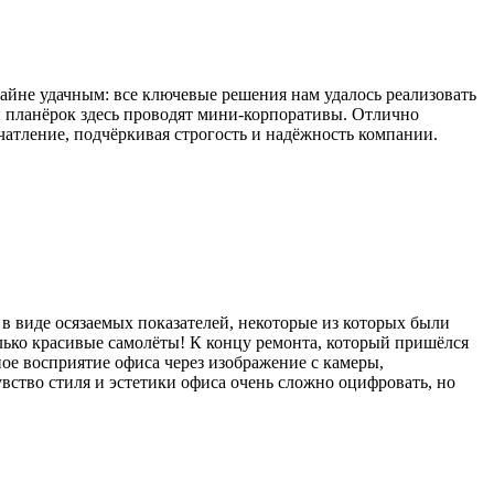
райне удачным: все ключевые решения нам удалось реализовать
и планёрок здесь проводят мини-корпоративы. Отлично
ечатление, подчёркивая строгость и надёжность компании.
в виде осязаемых показателей, некоторые из которых были
лько красивые самолёты! К концу ремонта, который пришёлся
ное восприятие офиса через изображение с камеры,
вство стиля и эстетики офиса очень сложно оцифровать, но