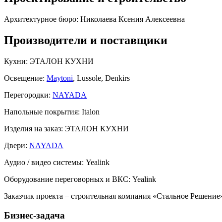
Архитектурное бюро:
Николаева Ксения Алексеевна
Производители и поставщики
Кухни:
ЭТАЛОН КУХНИ
Освещение:
Maytoni
, Lussole, Denkirs
Перегородки:
NAYADA
Напольные покрытия:
Italon
Изделия на заказ:
ЭТАЛОН КУХНИ
Двери:
NAYADA
Аудио / видео системы:
Yealink
Оборудование переговорных и ВКС:
Yealink
Заказчик проекта – строительная компания «Стальное Решение»
Бизнес-задача