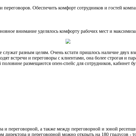
и переговоров. Обеспечить комфорт сотрудников и гостей компа
сновное внимание уделялось комфорту рабочих мест и максимиза
 служат разным целям. Очень кстати пришлось наличие двух вхо
одят встречи и переговоры с клиентами, она более строгая и пар
й половине размещаются опен-спейс для сотрудников, кабинет бу
 и переговорной, а также между переговорной и зоной ресепшн
м директора и переговорной можно открыть на 180 градусов - т