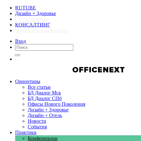
RUTUBE
Дизайн + Здоровье
Стать спикером
КОНСАЛТИНГ
Подписаться на новости
Вход
Компании
Компании
Ориентиры
Все статьи
БД Диалог Мск
БД Диалог СПб
Офисы Нового Поколения
Дизайн + Здоровье
Дизайн + Отель
Новости
События
Практики
Конференции