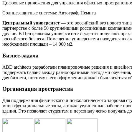
Цифровые приложения для управления офисных пространство
Солнцезащитные системы:
Автограф, Немига
Центральный университет
— это российский вуз нового типа,
партнерстве с более 50 крупнейшими российскими компаниями 
другие. В Центральном университете студенты получают прак
российского бизнеса. Помещение университета находится в офи
необходимой площади – 14 000 м2.
Бизнес-задача
ABD architects разработали планировочные решения и дизайн-пр
поддержать баланс между разнообразными методами обучения, 
для бизнеса, поэтому в его оформлении должен был читаться о
Организация пространства
Для поддержания физического и психологического здоровья ст
многофункциональные зоны, а также уединенные рабочие прост
здания. Это позволяет студентам и персоналу легко получать д