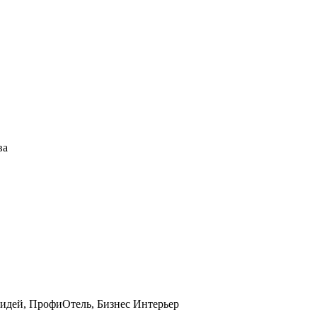
ва
 идей, ПрофиОтель, Бизнес Интерьер