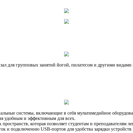
 зал для групповых занятий йогой, пилатесом и другими видами
иальные системы, включающие в себя мультимедийное оборудова
ия удобным и эффективным для всех.
 пространств, которая позволяет студентам и преподавателям л
ток и подключению USB-портов для удобства зарядки устройств 