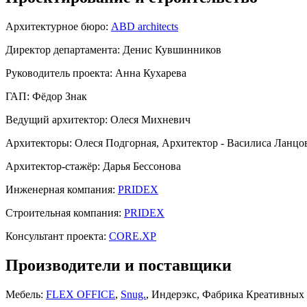
Архитектурное бюро:
ABD architects
Директор департамента:
Денис Кувшинников
Руководитель проекта:
Анна Кухарева
ГАП:
Фёдор Знак
Ведущий архитектор:
Олеся Михневич
Архитекторы:
Олеся Подгорная, Архитектор - Василиса Ланцо
Архитектор-стажёр:
Дарья Бессонова
Инженерная компания:
PRIDEX
Строительная компания:
PRIDEX
Консультант проекта:
CORE.XP
Производители и поставщики
Мебель:
FLEX OFFICE
,
Snug.
, Индерэкс, Фабрика Креативных