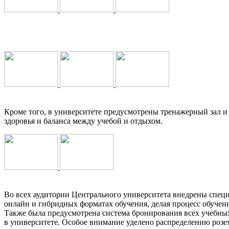
Кроме того, в университете предусмотрены тренажерный зал и
здоровья и баланса между учебой и отдыхом.
Во всех аудитории Центрального университета внедрены спец
онлайн и гибридных форматах обучения, делая процесс обучен
Также была предусмотрена система бронирования всех учебных
в университете. Особое внимание уделено распределению розе