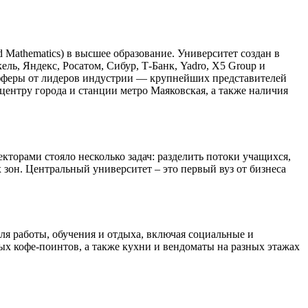
 Mathematics) в высшее образование. Университет создан в
ь, Яндекс, Росатом, Сибур, Т-Банк, Yadro, X5 Group и
офферы от лидеров индустрии — крупнейших представителей
центру города и станции метро Маяковская, а также наличия
кторами стояло несколько задач: разделить потоки учащихся,
зон. Центральный университет – это первый вуз от бизнеса
ля работы, обучения и отдыха, включая социальные и
х кофе-поинтов, а также кухни и вендоматы на разных этажах