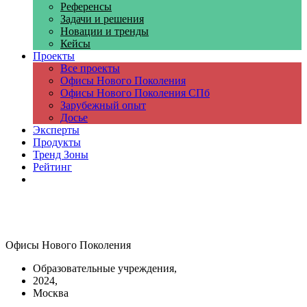
Референсы
Задачи и решения
Новации и тренды
Кейсы
Проекты
Все проекты
Офисы Нового Поколения
Офисы Нового Поколения СПб
Зарубежный опыт
Досье
Эксперты
Продукты
Тренд Зоны
Рейтинг
Компании
Офисы Нового Поколения
Образовательные учреждения,
2024,
Москва