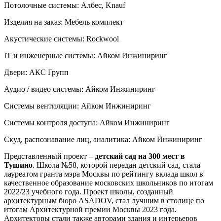
Потолочные системы:
Албес, Knauf
Изделия на заказ:
Мебель комплект
Акустические системы:
Rockwool
IT и инженерные системы:
Айком Инжиниринг
Двери:
АКС Групп
Аудио / видео системы:
Айком Инжиниринг
Системы вентиляции:
Айком Инжиниринг
Системы контроля доступа:
Айком Инжиниринг
Скуд, распознавание лиц, аналитика:
Айком Инжиниринг
Представленный проект –
детский сад на 300 мест в
Тушино
. Школа №58, которой передан детский сад, стала
лауреатом гранта мэра Москвы по рейтингу вклада школ в
качественное образование московских школьников по итогам
2022/23 учебного года. Проект школы, созданный
архитектурным бюро ASADOV, стал лучшим в столице по
итогам Архитектурной премии Москвы 2023 года.
Архитекторы стали также авторами здания и интерьеров