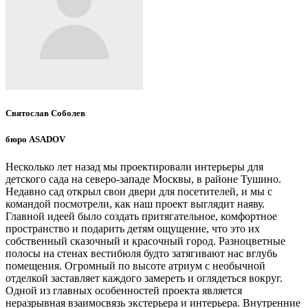
Святослав Соболев
бюро ASADOV
Несколько лет назад мы проектировали интерьеры для
детского сада на северо-западе Москвы, в районе Тушино.
Недавно сад открыл свои двери для посетителей, и мы с
командой посмотрели, как наш проект выглядит наяву.
Главной идеей было создать притягательное, комфортное
пространство и подарить детям ощущение, что это их
собственный сказочный и красочный город. Разноцветные
полосы на стенах вестибюля будто затягивают нас вглубь
помещения. Огромный по высоте атриум с необычной
отделкой заставляет каждого замереть и оглядеться вокруг.
Одной из главных особенностей проекта является
неразрывная взаимосвязь экстерьера и интерьера. Внутренние