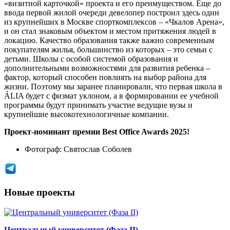
«визитной карточкой» проекта и его преимуществом. Еще до
ввода первой жилой очереди девелопер построил здесь один
из крупнейших в Москве спорткомплексов – «Чкалов Арена»,
и он стал знаковым объектом и местом притяжения людей в
локацию. Качество образования также важно современным
покупателям жилья, большинство из которых – это семьи с
детьми. Школы с особой системой образования и
дополнительными возможностями для развития ребенка –
фактор, который способен повлиять на выбор района для
жизни. Поэтому мы заранее планировали, что первая школа в
ÁLIA будет с физмат уклоном, а в формировании ее учебной
программы будут принимать участие ведущие вузы и
крупнейшие высокотехнологичные компании.
Проект-номинант премии Best Office Awards 2025!
Фотограф:
Святослав Соболев
Новые проекты
Центральный университет (Фаза II)