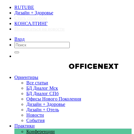
RUTUBE
Дизайн + Здоровье
Стать спикером
КОНСАЛТИНГ
Подписаться на новости
Вход
Компании
Компании
Ориентиры
Все статьи
БД Диалог Мск
БД Диалог СПб
Офисы Нового Поколения
Дизайн + Здоровье
Дизайн + Отель
Новости
События
Практики
Конференции