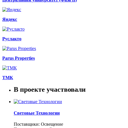
Яндекс
Руслакто
Parus Properties
ТМК
В проекте участвовали
Световые Технологии
Поставщики: Освещение