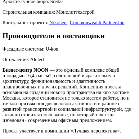
Архитектурное бюро:
Sredaa
Строительная компания:
Монолиттехстрой
Консультант проекта:
Nikoliers
,
Commonwealth Partnership
Производители и поставщики
Фасадные системы:
U-kon
Остекление:
Alutech
Бизнес-центр NOON
— это офисный комплекс общей
площадью 16,4 тыс. м2, сочетающий выразительную
архитектуру, функциональность и адаптивность
планировочных и других решений. Концепция проекта
основана на создании нового пространства на юго-востоке
Москвы, которое становится не только местом работы, но и
точкой притяжения для деловой активности в районе с
развитой транспортной и социальной инфраструктурой, где
активно строится новое жилье, но который пока «не
избалован» современным офисным предложением.
Проект участвует в номинации «Лучшая перспектива».