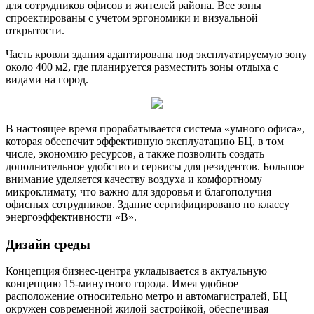
для сотрудников офисов и жителей района. Все зоны
спроектированы с учетом эргономики и визуальной
открытости.
Часть кровли здания адаптирована под эксплуатируемую зону
около 400 м2, где планируется разместить зоны отдыха с
видами на город.
В настоящее время прорабатывается система «умного офиса»,
которая обеспечит эффективную эксплуатацию БЦ, в том
числе, экономию ресурсов, а также позволить создать
дополнительное удобство и сервисы для резидентов. Большое
внимание уделяется качеству воздуха и комфортному
микроклимату, что важно для здоровья и благополучия
офисных сотрудников. Здание сертифицировано по классу
энергоэффективности «В».
Дизайн среды
Концепция бизнес-центра укладывается в актуальную
концепцию 15-минутного города. Имея удобное
расположение относительно метро и автомагистралей, БЦ
окружен современной жилой застройкой, обеспечивая