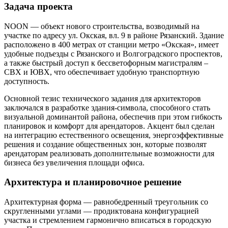
Задача проекта
NOON — объект нового строительства, возводимый на
участке по адресу ул. Окская, вл. 9 в районе Рязанский. Здание
расположено в 400 метрах от станции метро «Окская», имеет
удобные подъезды с Рязанского и Волгоградского проспектов,
а также быстрый доступ к бессветофорным магистралям –
СВХ и ЮВХ, что обеспечивает удобную транспортную
доступность.
Основной тезис технического задания для архитекторов
заключался в разработке здания-символа, способного стать
визуальной доминантой района, обеспечив при этом гибкость
планировок и комфорт для арендаторов. Акцент был сделан
на интеграцию естественного освещения, энергоэффективные
решения и создание общественных зон, которые позволят
арендаторам реализовать дополнительные возможности для
бизнеса без увеличения площади офиса.
Архитектура и планировочное решение
Архитектурная форма — равнобедренный треугольник со
скругленными углами — продиктована конфигурацией
участка и стремлением гармонично вписаться в городскую