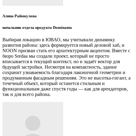
Алина Раймкулова
начальник отдела продукта Dominanta
Выбирая локацию в ЮВАО, мы учитывали динамику
развития района: здесь формируется новый деловой хаб, и
NOON призван стать его архитектурным акцентом. Вместе с
бюро Sredaa мы создали проект, который не просто
вписывается в текущий контекст, но и задаёт вектор для
будущей застройки. Несмотря на компактность, здание
сохранит узнаваемость благодаря лаконичной геометрии и
продуманным фасадным решениям. Это не высотка-гигант, а
точечный объект, который останется стильным и
функциональным даже спустя годы — как для арендаторов,
так и для всего района.