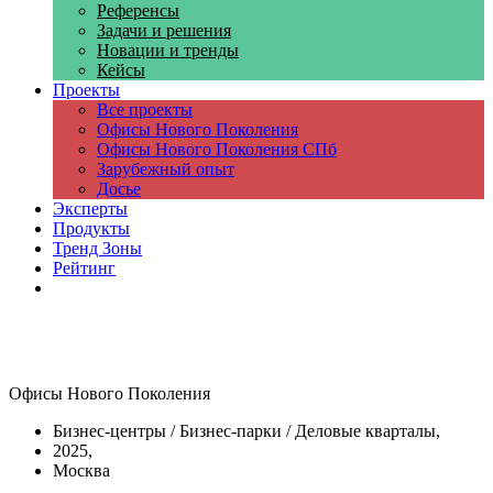
Референсы
Задачи и решения
Новации и тренды
Кейсы
Проекты
Все проекты
Офисы Нового Поколения
Офисы Нового Поколения СПб
Зарубежный опыт
Досье
Эксперты
Продукты
Тренд Зоны
Рейтинг
Компании
Офисы Нового Поколения
Бизнес-центры / Бизнес-парки / Деловые кварталы,
2025,
Москва