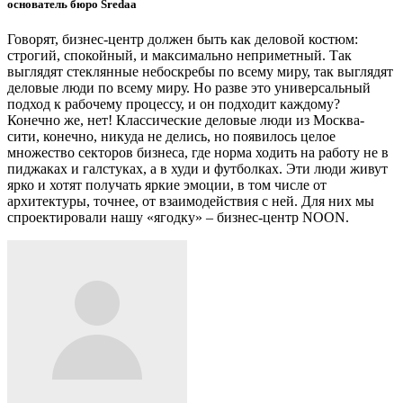
основатель бюро Sredaa
Говорят, бизнес-центр должен быть как деловой костюм:
строгий, спокойный, и максимально неприметный. Так
выглядят стеклянные небоскребы по всему миру, так выглядят
деловые люди по всему миру. Но разве это универсальный
подход к рабочему процессу, и он подходит каждому?
Конечно же, нет! Классические деловые люди из Москва-
сити, конечно, никуда не делись, но появилось целое
множество секторов бизнеса, где норма ходить на работу не в
пиджаках и галстуках, а в худи и футболках. Эти люди живут
ярко и хотят получать яркие эмоции, в том числе от
архитектуры, точнее, от взаимодействия с ней. Для них мы
спроектировали нашу «ягодку» – бизнес-центр NOON.