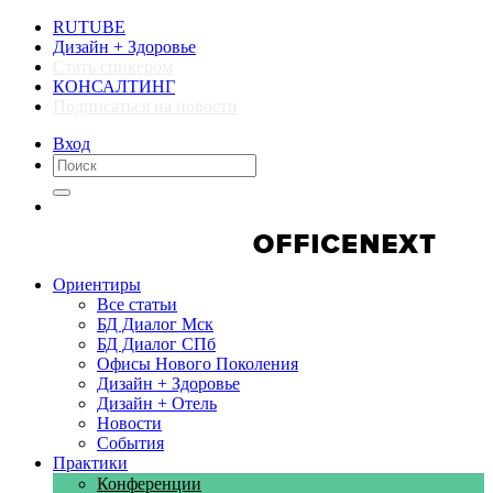
RUTUBE
Дизайн + Здоровье
Стать спикером
КОНСАЛТИНГ
Подписаться на новости
Вход
Компании
Компании
Ориентиры
Все статьи
БД Диалог Мск
БД Диалог СПб
Офисы Нового Поколения
Дизайн + Здоровье
Дизайн + Отель
Новости
События
Практики
Конференции