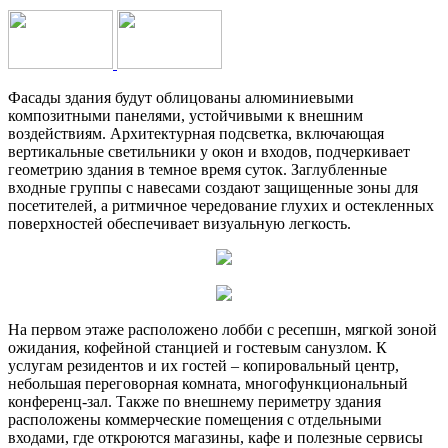
Фасады здания будут облицованы алюминиевыми
композитными панелями, устойчивыми к внешним
воздействиям. Архитектурная подсветка, включающая
вертикальные светильники у окон и входов, подчеркивает
геометрию здания в темное время суток. Заглубленные
входные группы с навесами создают защищенные зоны для
посетителей, а ритмичное чередование глухих и остекленных
поверхностей обеспечивает визуальную легкость.
На первом этаже расположено лобби с ресепшн, мягкой зоной
ожидания, кофейной станцией и гостевым санузлом. К
услугам резидентов и их гостей – копировальный центр,
небольшая переговорная комната, многофункциональный
конференц-зал. Также по внешнему периметру здания
расположены коммерческие помещения с отдельными
входами, где откроются магазины, кафе и полезные сервисы