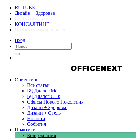
RUTUBE
Дизайн + Здоровье
Стать спикером
КОНСАЛТИНГ
Подписаться на новости
Вход
Компании
Компании
Ориентиры
Все статьи
БД Диалог Мск
БД Диалог СПб
Офисы Нового Поколения
Дизайн + Здоровье
Дизайн + Отель
Новости
События
Практики
Конференции