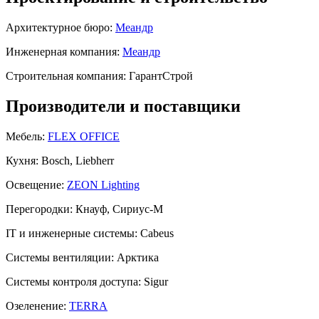
Архитектурное бюро:
Меандр
Инженерная компания:
Меандр
Строительная компания:
ГарантСтрой
Производители и поставщики
Мебель:
FLEX OFFICE
Кухня:
Bosch, Liebherr
Освещение:
ZEON Lighting
Перегородки:
Кнауф, Сириус-М
IT и инженерные системы:
Cabeus
Системы вентиляции:
Арктика
Системы контроля доступа:
Sigur
Озеленение:
TERRA