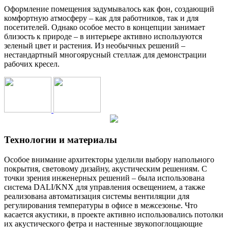
Оформление помещения задумывалось как фон, создающий
комфортную атмосферу – как для работников, так и для
посетителей. Однако особое место в концепции занимает
близость к природе – в интерьере активно используются
зеленый цвет и растения. Из необычных решений –
нестандартный многоярусный стеллаж для демонстрации
рабочих кресел.
Технологии и материалы
Особое внимание архитекторы уделили выбору напольного
покрытия, световому дизайну, акустическим решениям. С
точки зрения инженерных решений – была использована
система DALI/KNX для управления освещением, а также
реализована автоматизация системы вентиляции для
регулирования температуры в офисе в межсезонье. Что
касается акустики, в проекте активно использовались потолки
их акустического фетра и настенные звукопоглощающие