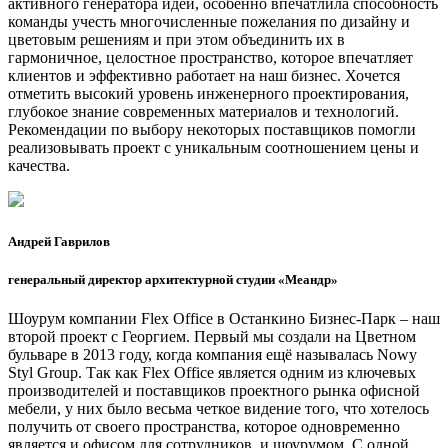
активного генератора идей, особенно впечатлила способность
команды учесть многочисленные пожелания по дизайну и
цветовым решениям и при этом объединить их в
гармоничное, целостное пространство, которое впечатляет
клиентов и эффективно работает на наш бизнес. Хочется
отметить высокий уровень инженерного проектирования,
глубокое знание современных материалов и технологий.
Рекомендации по выбору некоторых поставщиков помогли
реализовывать проект с уникальным соотношением цены и
качества.
Андрей Гаврилов
генеральный директор архитектурной студии «Меандр»
Шоурум компании Flex Office в Останкино Бизнес-Парк – наш
второй проект с Георгием. Первый мы создали на Цветном
бульваре в 2013 году, когда компания ещё называлась Nowy
Styl Group. Так как Flex Office является одним из ключевых
производителей и поставщиков проектного рынка офисной
мебели, у них было весьма четкое видение того, что хотелось
получить от своего пространства, которое одновременно
является и офисом для сотрудников, и шоурумом. С одной