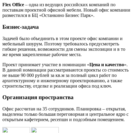
Flex Office
– одна из ведущих российских компаний по
поставкам проектной офисной мебели. Новый офис компании
разместился в БЦ «Останкино Бизнес Парк».
Бизнес-задача
Задачей было объединить в этом проекте офис компании и
мебельный шоурум. Поэтому требовалось предусмотреть
гибкие решения, возможности для смены экспозиции и в то
же время закрепленные рабочие места.
Проект принимает участие в номинации «
Цена и качество
».
В данной номинации рассматриваются проекты со стоимость
не выше 90 000 рублей за кв.м за полный цикл работ по
архитектурному и инженерному проектированию, а также
строительству, отделке и реализации офиса под ключ.
Организация пространства
Офис рассчитан на 35 сотрудников. Планировка – открытая,
выделены только большая переговорная и центральное ядро с
открытым кафетерием, ресепшн и подсобным помещением.