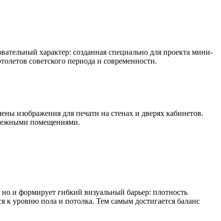
вательный характер: созданная специально для проекта мини-
толетов советского периода и современности.
лены изображения для печати на стенах и дверях кабинетов.
 смежными помещениями.
 но и формирует гибкий визуальный барьер: плотность
ся к уровню пола и потолка. Тем самым достигается баланс