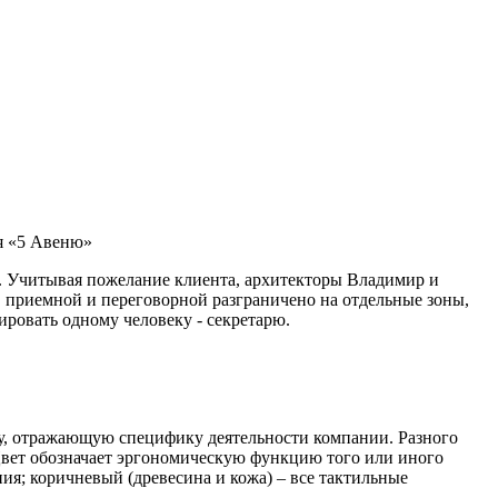
я «5 Авеню»
к. Учитывая пожелание клиента, архитекторы Владимир и
 приемной и переговорной разграничено на отдельные зоны,
ировать одному человеку - секретарю.
ему, отражающую специфику деятельности компании. Разного
 Цвет обозначает эргономическую функцию того или иного
ия; коричневый (древесина и кожа) – все тактильные