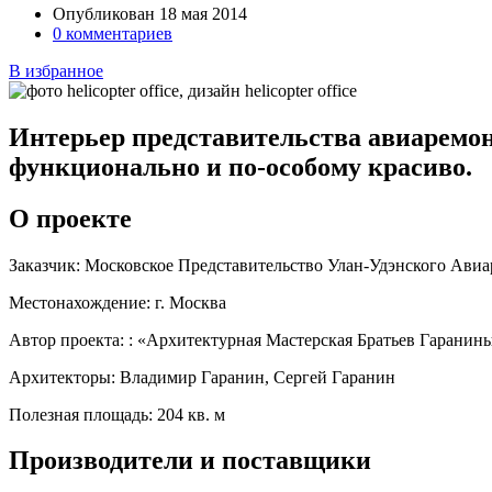
Опубликован 18 мая 2014
0 комментариев
В избранное
Интерьер представительства авиаремонт
функционально и по-особому красиво.
О проекте
Заказчик:
Московское Представительство Улан-Удэнского Авиа
Местонахождение:
г. Москва
Автор проекта:
: «Архитектурная Мастерская Братьев Гаранин
Архитекторы:
Владимир Гаранин, Сергей Гаранин
Полезная площадь:
204 кв. м
Производители и поставщики