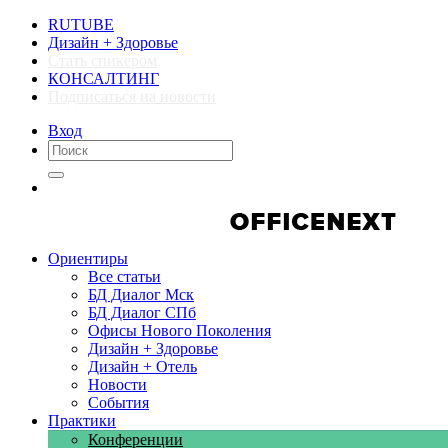
RUTUBE
Дизайн + Здоровье
Стать спикером
КОНСАЛТИНГ
Подписаться на новости
Вход
Компании
Компании
Ориентиры
Все статьи
БД Диалог Мск
БД Диалог СПб
Офисы Нового Поколения
Дизайн + Здоровье
Дизайн + Отель
Новости
События
Практики
Конференции