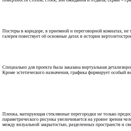
Постеры в коридоре, в приемной и переговорной комнатах, не 
галерея повествует об основные датах в истории вертолетостр
Специально для проекта была заказана виртуальная детализиро
Кроме эстетического назначения, графика формирует особый в
Пленка, матирующая стеклянные перегородки не только предос
параметрического рисунка увеличивается на уровне зрения чело
между визуальной закрытостью, разделенных пространств и св