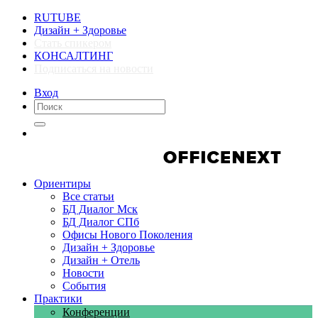
RUTUBE
Дизайн + Здоровье
Стать спикером
КОНСАЛТИНГ
Подписаться на новости
Вход
Компании
Компании
Ориентиры
Все статьи
БД Диалог Мск
БД Диалог СПб
Офисы Нового Поколения
Дизайн + Здоровье
Дизайн + Отель
Новости
События
Практики
Конференции