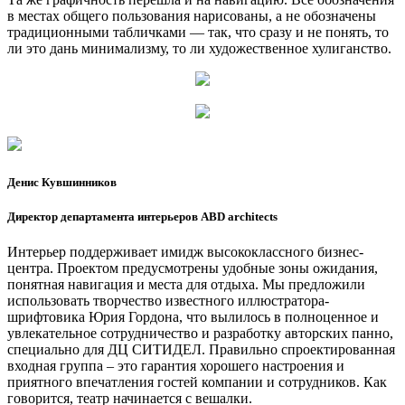
в местах общего пользования нарисованы, а не обозначены
традиционными табличками — так, что сразу и не понять, то
ли это дань минимализму, то ли художественное хулиганство.
Денис Кувшинников
Директор департамента интерьеров ABD architects
Интерьер поддерживает имидж высококлассного бизнес-
центра. Проектом предусмотрены удобные зоны ожидания,
понятная навигация и места для отдыха. Мы предложили
использовать творчество известного иллюстратора-
шрифтовика Юрия Гордона, что вылилось в полноценное и
увлекательное сотрудничество и разработку авторских панно,
специально для ДЦ СИТИДЕЛ. Правильно спроектированная
входная группа – это гарантия хорошего настроения и
приятного впечатления гостей компании и сотрудников. Как
говорится, театр начинается с вешалки.