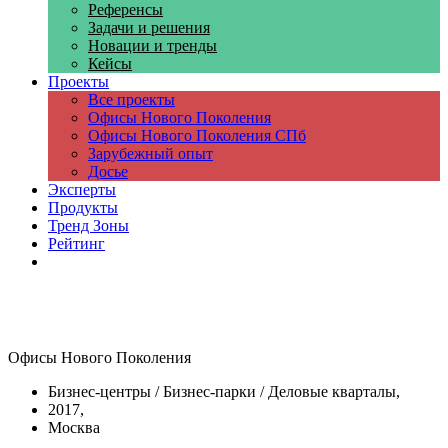
Референсы
Задачи и решения
Новации и тренды
Кейсы
Проекты
Все проекты
Офисы Нового Поколения
Офисы Нового Поколения СПб
Зарубежный опыт
Досье
Эксперты
Продукты
Тренд Зоны
Рейтинг
Компании
Офисы Нового Поколения
Бизнес-центры / Бизнес-парки / Деловые кварталы,
2017,
Москва