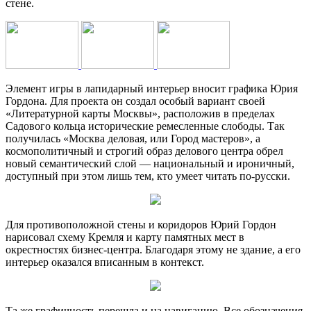
стене.
Элемент игры в лапидарный интерьер вносит графика Юрия
Гордона. Для проекта он создал особый вариант своей
«Литературной карты Москвы», расположив в пределах
Садового кольца исторические ремесленные слободы. Так
получилась «Москва деловая, или Город мастеров», а
космополитичный и строгий образ делового центра обрел
новый семантический слой — национальный и ироничный,
доступный при этом лишь тем, кто умеет читать по-русски.
Для противоположной стены и коридоров Юрий Гордон
нарисовал схему Кремля и карту памятных мест в
окрестностях бизнес-центра. Благодаря этому не здание, а его
интерьер оказался вписанным в контекст.
Та же графичность перешла и на навигацию. Все обозначения