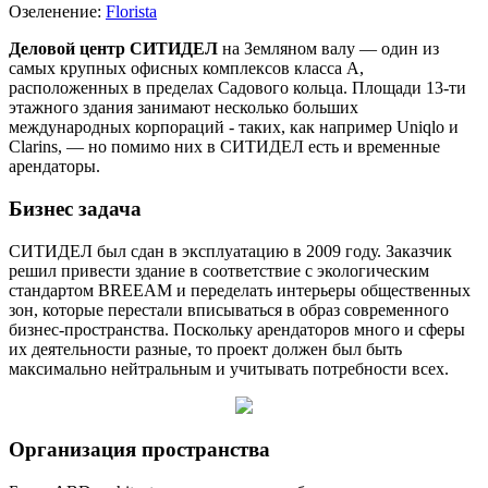
Озеленение:
Florista
Деловой центр СИТИДЕЛ
на Земляном валу — один из
самых крупных офисных комплексов класса А,
расположенных в пределах Садового кольца. Площади 13-ти
этажного здания занимают несколько больших
международных корпораций - таких, как например Uniqlo и
Clarins, — но помимо них в СИТИДЕЛ есть и временные
арендаторы.
Бизнес задача
СИТИДЕЛ был сдан в эксплуатацию в 2009 году. Заказчик
решил привести здание в соответствие с экологическим
стандартом BREEAM и переделать интерьеры общественных
зон, которые перестали вписываться в образ современного
бизнес-пространства. Поскольку арендаторов много и сферы
их деятельности разные, то проект должен был быть
максимально нейтральным и учитывать потребности всех.
Организация пространства