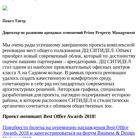
Павел Тигер
Директор по развитию арендных отношений Prime Property Management
Мы очень рады успешному завершению проекта комплексной
реновации мест общего пользования ДЦ СИТИДЕЛ. Объект
приобрел новый современный облик, который по достоинству
оценен нашими партнерами – арендаторами. ДЦ СИТИДЕЛ
стал одним из наиболее привлекательных офисных центров
класса А на Садовом кольце. В рамках проекта реновации
удалось создать качественную и комфортную среду,
сочетающую в себе ряд нестандартных современных
архитектурных решений. Авторская графика, специально
разработанная для проекта, наглядно подчеркивает историю
района, в котором расположен СИТИДЕЛ и стилистически
органично сочетается с обликом общественных зон.
Проект-номинант Best Office Awards 2018!
Приобрести билеты на церемонию награждения Best Office
Awards 2018 и зарегистрироваться на форум Business & Design