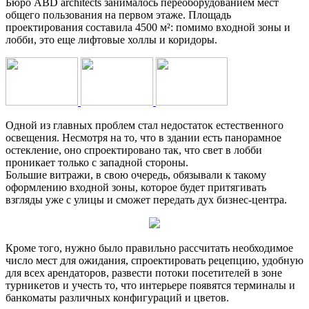
Бюро ABD architects занималось переоборудованием мест
общего пользования на первом этаже. Площадь
проектирования составила 4500 м²: помимо входной зоны и
лобби, это еще лифтовые холлы и коридоры.
Одной из главных проблем стал недостаток естественного
освещения. Несмотря на то, что в здании есть панорамное
остекление, оно спроектировано так, что свет в лобби
проникает только с западной стороны.
Большие витражи, в свою очередь, обязывали к такому
оформлению входной зоны, которое будет притягивать
взгляды уже с улицы и сможет передать дух бизнес-центра.
Кроме того, нужно было правильно рассчитать необходимое
число мест для ожидания, спроектировать рецепцию, удобную
для всех арендаторов, развести потоки посетителей в зоне
турникетов и учесть то, что интерьере появятся терминалы и
банкоматы различных конфигураций и цветов.