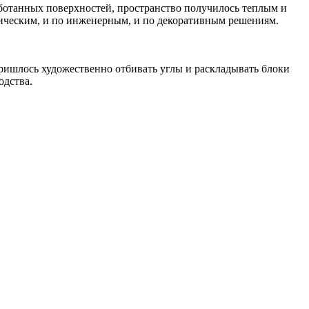
ботанных поверхностей, пространство получилось теплым и
гическим, и по инженерным, и по декоративным решениям.
ришлось художественно отбивать углы и раскладывать блоки
одства.