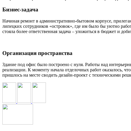
Бизнес-задача
Начиная ремонт в административно-бытовом корпусе, прилегающ
липецких сотрудников «островок», где им было бы уютно работ
стояла более ответственная задача – уложиться в бюджет и доб
Организация пространства
Здание под офис было построено с нуля. Работы над интерьер
реализации. К моменту начала отделочных работ оказалось, ч
пришлось на месте сводить дизайн-проект с техническими реш