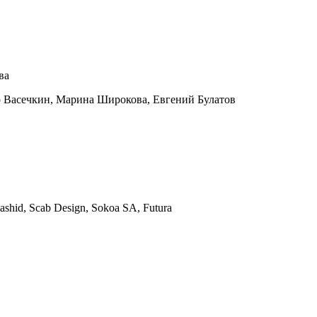
ва
р Васечкин, Марина Широкова, Евгений Булатов
Rashid, Scab Design, Sokoa SA, Futura