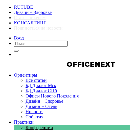
RUTUBE
Дизайн + Здоровье
Стать спикером
КОНСАЛТИНГ
Подписаться на новости
Вход
Компании
Компании
Ориентиры
Все статьи
БД Диалог Мск
БД Диалог СПб
Офисы Нового Поколения
Дизайн + Здоровье
Дизайн + Отель
Новости
События
Практики
Конференции