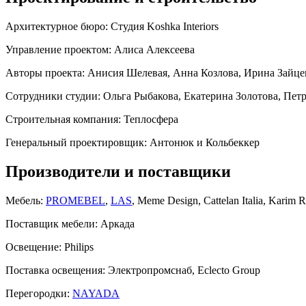
Архитектурное бюро:
Студия Koshka Interiors
Управление проектом:
Алиса Алексеева
Авторы проекта:
Анисия Шелевая, Анна Козлова, Ирина Зайце
Сотрудники студии:
Ольга Рыбакова, Екатерина Золотова, Пет
Строительная компания:
Теплосфера
Генеральный проектировщик:
Антонюк и Кольбеккер
Производители и поставщики
Мебель:
PROMEBEL
,
LAS
, Meme Design, Cattelan Italia, Karim 
Поставщик мебели:
Аркада
Освещение:
Philips
Поставка освещения:
Электропромснаб, Eclecto Group
Перегородки:
NAYADA