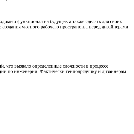
ходимый функционал на будущее, а также сделать для своих
ме создания уютного рабочего пространства перед дизайнерами
й, что вызвало определенные сложности в процессе
ации по инженерии. Фактически генподрядчику и дизайнерам