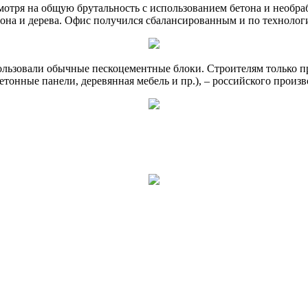
отря на общую брутальность с использованием бетона и необра
тона и дерева. Офис получился сбалансированным и по техноло
пользовали обычные пескоцементные блоки. Строителям только п
етонные панели, деревянная мебель и пр.), – российского произв