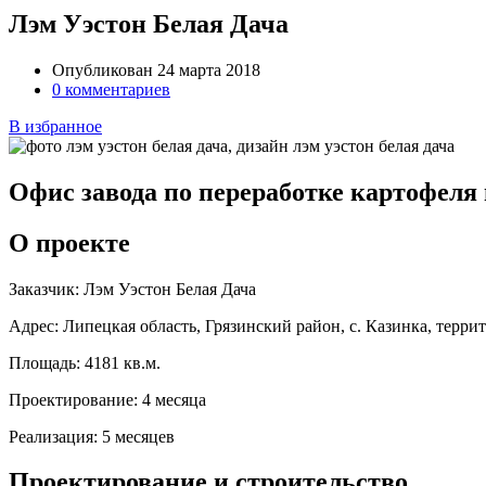
Лэм Уэстон Белая Дача
Опубликован 24 марта 2018
0 комментариев
В избранное
Офис завода по переработке картофеля
О проекте
Заказчик:
Лэм Уэстон Белая Дача
Адрес:
Липецкая область, Грязинский район, с. Казинка, тер
Площадь:
4181 кв.м.
Проектирование:
4 месяца
Реализация:
5 месяцев
Проектирование и строительство