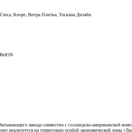
y, Cinca, Keope, Витра Плитка, Тоскана Дизайн
 BetON
абатывающего завода совместно с голландско-американской ком
оект реализуется на территории особой экономической зоны «Ли