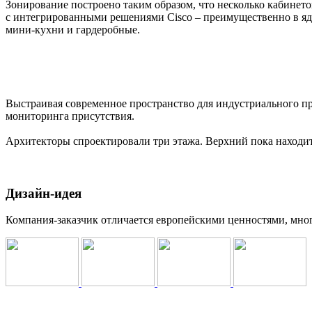
Зонирование построено таким образом, что несколько кабинето
с интегрированными решениями Cisco – преимущественно в ядр
мини-кухни и гардеробные.
Выстраивая современное пространство для индустриального пр
мониторинга присутствия.
Архитекторы спроектировали три этажа. Верхний пока находит
Дизайн-идея
Компания-заказчик отличается европейскими ценностями, мног