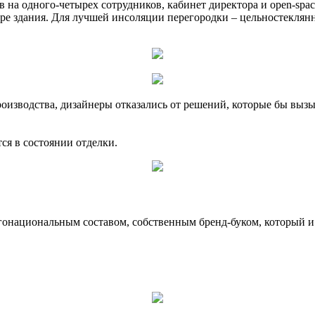
в на одного-четырех сотрудников, кабинет директора и open-spa
е здания. Для лучшей инсоляции перегородки – цельностеклянн
оизводства, дизайнеры отказались от решений, которые бы вызы
ся в состоянии отделки.
онациональным составом, собственным бренд-буком, который и з