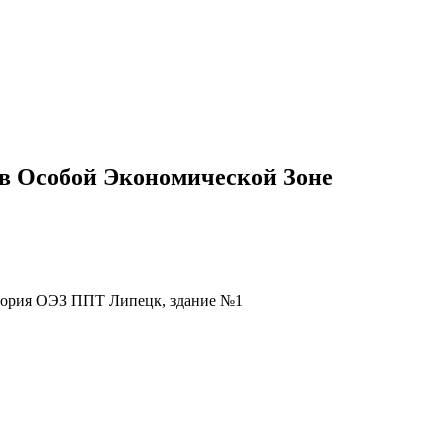
 в Особой Экономической Зоне
ритория ОЭЗ ППТ Липецк, здание №1