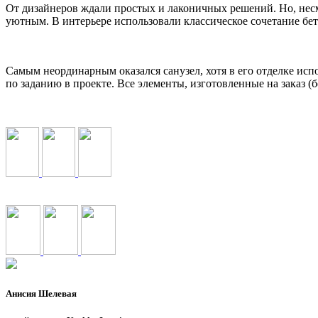
От дизайнеров ждали простых и лаконичных решений. Но, несм
уютным. В интерьере использовали классическое сочетание бе
Самым неординарным оказался санузел, хотя в его отделке ис
по заданию в проекте. Все элементы, изготовленные на заказ (б
Анисия Шелевая