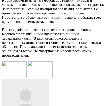
Крупноформатная печать фотоизображений природы и
«листья» на потолках выполнены по эскизам авторов проекта.
Зона ресепшн – стойка из акрилового камня, роль-шторы с
принтом и светильники - развивает тему природы.
Пространство обеденных зон и кухни решено в образах трех
времен года - осени, лета, весны.
Во всех рабочих помещениях использовались потолки
Rockfon с повышенными звукоизоляционными
характеристиками. В кабинетах руководителей и
переговорных применяются тканевые акустические потолки
«Клипсо». При реализации проекта использовались в
основном отделочные материалы и мебель российских
производителей.