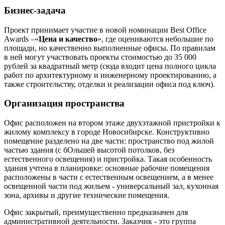
Бизнес-задача
Проект принимает участие в новой номинации Best Office
Awards –«
Цена и качество
», где оцениваются небольшие по
площади, но качественно выполненные офисы. По правилам
в ней могут участвовать проекты стоимостью до 35 000
рублей за квадратный метр (сюда входит цена полного цикла
работ по архитектурному и инженерному проектированию, а
также строительству, отделки и реализации офиса под ключ).
Организация пространства
Офис расположен на втором этаже двухэтажной пристройки к
жилому комплексу в городе Новосибирске. Конструктивно
помещение разделено на две части: пространство под жилой
частью здания (с бОльшей высотой потолков, без
естественного освещения) и пристройка. Такая особенность
здания учтена в планировке: основные рабочие помещения
расположены в части с естественным освещением, а в менее
освещенной части под жильем - универсальный зал, кухонная
зона, архивы и другие технические помещения.
Офис закрытый, преимущественно предназначен для
административной деятельности. Заказчик - это группа