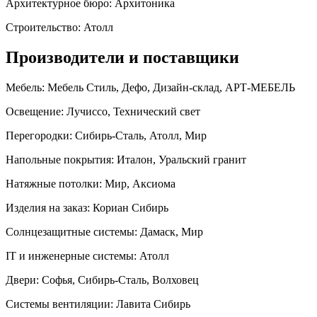
Архитектурное бюро:
Архитоника
Строительство:
Атолл
Производители и поставщики
Мебель:
Мебель Стиль, Дефо, Дизайн-склад, АРТ-МЕБЕЛЬ
Освещение:
Лучиссо, Технический свет
Перегородки:
Сибирь-Сталь, Атолл, Мир
Напольные покрытия:
Италон, Уральский гранит
Натяжные потолки:
Мир, Аксиома
Изделия на заказ:
Кориан Сибирь
Солнцезащитные системы:
Дамаск, Мир
IT и инженерные системы:
Атолл
Двери:
Софья, Сибирь-Сталь, Волховец
Системы вентиляции:
Лавита Сибирь