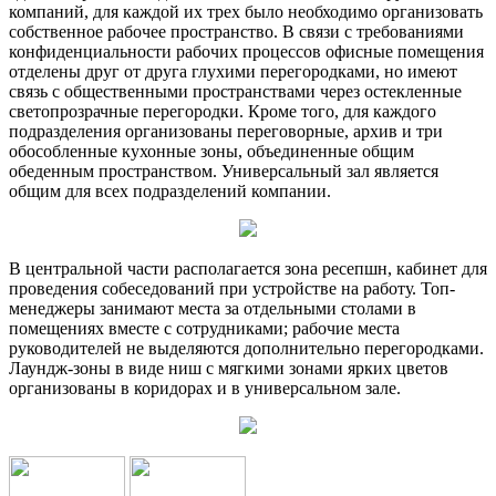
компаний, для каждой их трех было необходимо организовать
собственное рабочее пространство. В связи с требованиями
конфиденциальности рабочих процессов офисные помещения
отделены друг от друга глухими перегородками, но имеют
связь с общественными пространствами через остекленные
светопрозрачные перегородки. Кроме того, для каждого
подразделения организованы переговорные, архив и три
обособленные кухонные зоны, объединенные общим
обеденным пространством. Универсальный зал является
общим для всех подразделений компании.
В центральной части располагается зона ресепшн, кабинет для
проведения собеседований при устройстве на работу. Топ-
менеджеры занимают места за отдельными столами в
помещениях вместе с сотрудниками; рабочие места
руководителей не выделяются дополнительно перегородками.
Лаундж-зоны в виде ниш с мягкими зонами ярких цветов
организованы в коридорах и в универсальном зале.