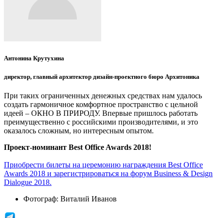
Антонина Крутухина
директор, главный архитектор дизайн-проектного бюро Архитоника
При таких ограниченных денежных средствах нам удалось
создать гармоничное комфортное пространство с цельной
идеей – ОКНО В ПРИРОДУ. Впервые пришлось работать
преимущественно с российскими производителями, и это
оказалось сложным, но интересным опытом.
Проект-номинант Best Office Awards 2018!
Приобрести билеты на церемонию награждения Best Office
Awards 2018 и зарегистрироваться на форум Business & Design
Dialogue 2018.
Фотограф:
Виталий Иванов