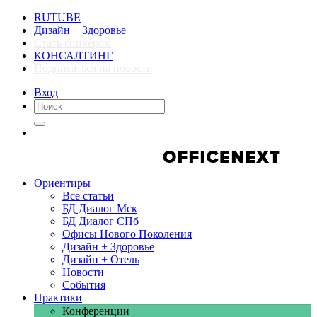
RUTUBE
Дизайн + Здоровье
Стать спикером
КОНСАЛТИНГ
Подписаться на новости
Вход
Компании
Компании
Ориентиры
Все статьи
БД Диалог Мск
БД Диалог СПб
Офисы Нового Поколения
Дизайн + Здоровье
Дизайн + Отель
Новости
События
Практики
Конференции