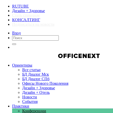
RUTUBE
Дизайн + Здоровье
Стать спикером
КОНСАЛТИНГ
Подписаться на новости
Вход
Компании
Компании
Ориентиры
Все статьи
БД Диалог Мск
БД Диалог СПб
Офисы Нового Поколения
Дизайн + Здоровье
Дизайн + Отель
Новости
События
Практики
Конференции