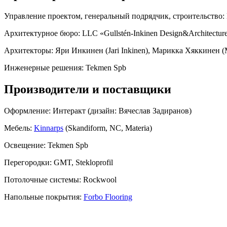
Управление проектом, генеральный подрядчик, строительство:
Архитектурное бюро:
LLC «Gullstén-Inkinen Design&Architectur
Архитекторы:
Яри Инкинен (Jari Inkinen), Марикка Хяккинен (
Инженерные решения:
Tekmen Spb
Производители и поставщики
Оформление:
Интеракт (дизайн: Вячеслав Задиранов)
Мебель:
Kinnarps
(Skandiform, NC, Materia)
Освещение:
Tekmen Spb
Перегородки:
GMT, Stekloprofil
Потолочные системы:
Rockwool
Напольные покрытия:
Forbo Flooring