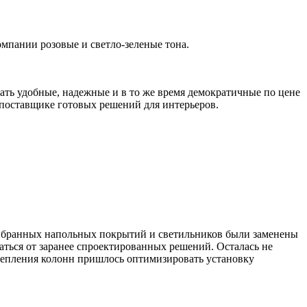
мпании розовые и светло-зеленые тона.
ть удобные, надежные и в то же время демократичные по цене
поставщике готовых решений для интерьеров.
выбранных напольных покрытий и светильников были заменены
аться от заранее спроектированных решений. Осталась не
крепления колонн пришлось оптимизировать установку