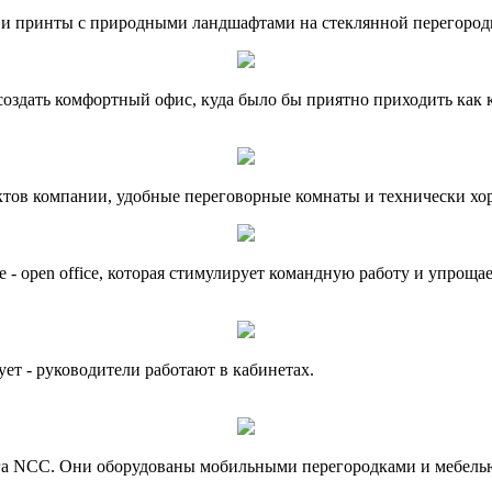
 и принты с природными ландшафтами на стеклянной перегород
оздать комфортный офис, куда было бы приятно приходить как к
ктов компании, удобные переговорные комнаты и технически хо
- open office, которая стимулирует командную работу и упроща
ует - руководители работают в кабинетах.
га NCC. Они оборудованы мобильными перегородками и мебелью