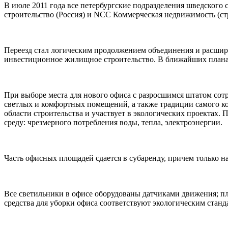
В июле 2011 года все петербургские подразделения шведског
строительство (Россия) и NCC Коммерческая недвижимость (ст
Переезд стал логическим продолжением объединения и расшире
инвестиционное жилищное строительство. В ближайших планах
При выборе места для нового офиса с разросшимся штатом сот
светлых и комфортных помещений, а также традиции самого к
области строительства и участвует в экологических проектах
среду: чрезмерного потребления воды, тепла, электроэнергии.
Часть офисных площадей сдается в субаренду, причем только на
Все светильники в офисе оборудованы датчиками движения; пл
средства для уборки офиса соответствуют экологическим станд