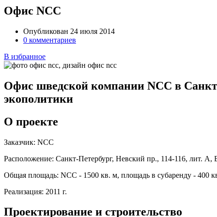
Офис NCC
Опубликован 24 июля 2014
0 комментариев
В избранное
Офис шведской компании NCC в Санкт-П
экополитики
О проекте
Заказчик:
NCC
Расположение:
Санкт-Петербург, Невский пр., 114-116, лит. 
Общая площадь:
NCC - 1500 кв. м, площадь в субаренду - 400 к
Реализация:
2011 г.
Проектирование и строительство