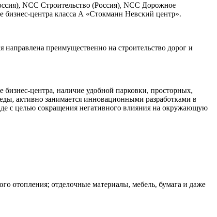
оссия), NCC Строительство (Россия), NCC Дорожное
же бизнес-центра класса А «Стокманн Невский центр».
я направлена преимущественно на строительство дорог и
е бизнес-центра, наличие удобной парковки, просторных,
еды, активно занимается инновационными разработками в
ренде с целью сокращения негативного влияния на окружающую
го отопления; отделочные материалы, мебель, бумага и даже