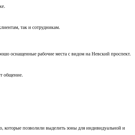
ке.
лиентам, так и сотрудникам.
рошо оснащенные рабочие места с видом на Невский проспект.
ет общение.
, которые позволили выделить зоны для индивидуальной и