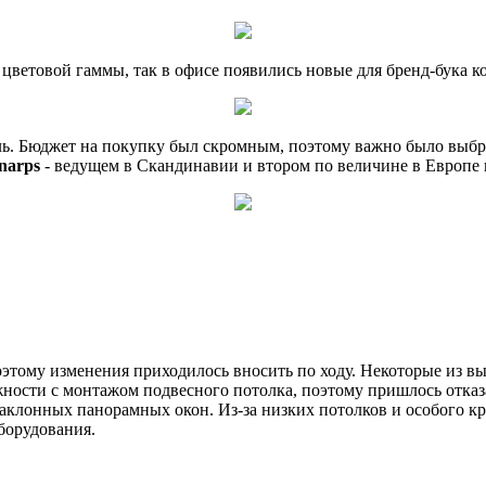
цветовой гаммы, так в офисе появились новые для бренд-бука ко
ь. Бюджет на покупку был скромным, поэтому важно было выбра
narps
- ведущем в Скандинавии и втором по величине в Европе 
оэтому изменения приходилось вносить по ходу. Некоторые из 
жности с монтажом подвесного потолка, поэтому пришлось отказ
наклонных панорамных окон. Из-за низких потолков и особого 
борудования.