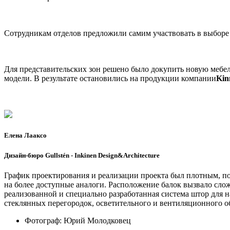
Сотрудникам отделов предложили самим участвовать в выборе 
Для представительских зон решено было докупить новую мебел
модели. В результате остановились на продукции компании
Kin
Елена Лааксо
Дизайн-бюро Gullstén - Inkinen Design&Architecture
График проектирования и реализации проекта был плотным, п
на более доступные аналоги. Расположение балок вызвало сло
реализованной и специально разработанная система штор для 
стеклянных перегородок, осветительного и вентиляционного о
Фотограф:
Юрий Молодковец