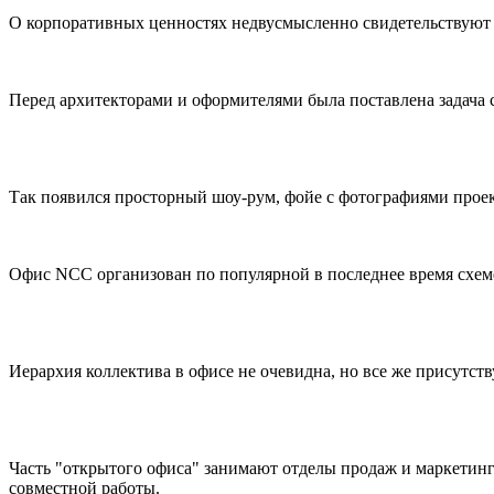
О корпоративных ценностях недвусмысленно свидетельствуют
Перед архитекторами и оформителями была поставлена задача с
Так появился просторный шоу-рум, фойе с фотографиями прое
Офис NCC организован по популярной в последнее время схеме 
Иерархия коллектива в офисе не очевидна, но все же присутств
Часть "открытого офиса" занимают отделы продаж и маркетин
совместной работы.