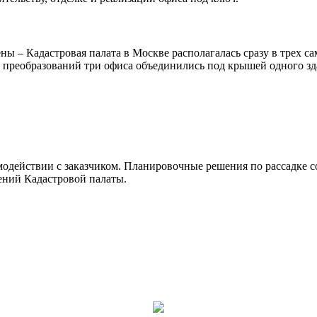
ы – Кадастровая палата в Москве располагалась сразу в трех с
преобразований три офиса объединились под крышей одного здан
модействии с заказчиком. Планировочные решения по рассадке с
ний Кадастровой палаты.