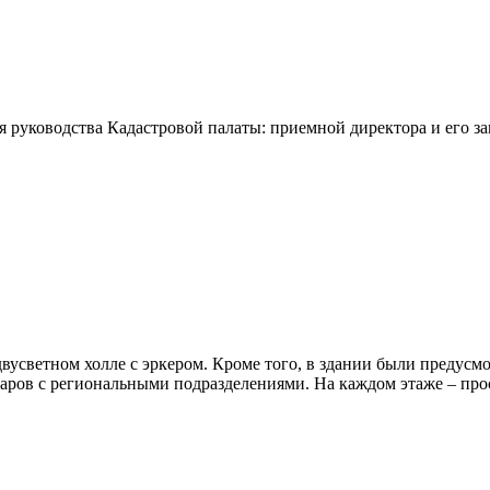
руководства Кадастровой палаты: приемной директора и его за
вусветном холле с эркером. Кроме того, в здании были предусмо
наров с региональными подразделениями. На каждом этаже – прос