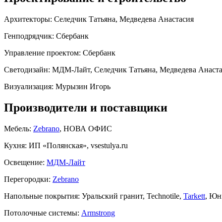
Архитекторы:
Селедчик Татьяна, Медведева Анастасия
Генподрядчик:
Сбербанк
Управление проектом:
Сбербанк
Светодизайн:
МДМ-Лайт, Селедчик Татьяна, Медведева Анаст
Визуализация:
Мурызин Игорь
Производители и поставщики
Мебель:
Zebrano
, НОВА ОФИС
Кухня:
ИП «Полянская», vsestulya.ru
Освещение:
МДМ-Лайт
Перегородки:
Zebrano
Напольные покрытия:
Уральский гранит, Technotile,
Tarkett
, Ю
Потолочные системы:
Armstrong