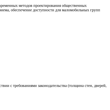
современных методов проектирования общественных
риема, обеспечение доступности для маломобильных групп
вии с требованиями законодательства (толщина стен, дверей,