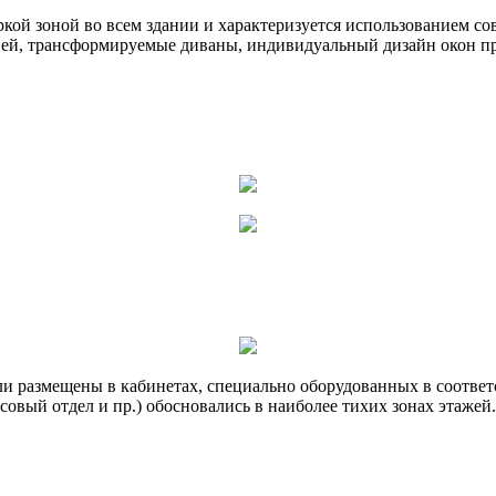
яркой зоной во всем здании и характеризуется использованием 
ией, трансформируемые диваны, индивидуальный дизайн окон п
размещены в кабинетах, специально оборудованных в соответст
нсовый отдел и пр.) обосновались в наиболее тихих зонах этажей.