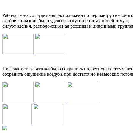
Рабочая зона сотрудников расположена по периметру светового
особое внимание было уделено искусственному линейному осв
силуэт здания, расположены над ресепшн и диванными группам
Пожеланием заказчика было сохранить подвесную систему пото
сохранить ощущение воздуха при достаточно невысоких потол