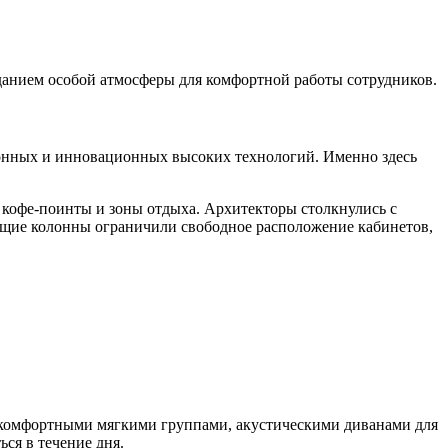
зданием особой атмосферы для комфортной работы сотрудников.
ионных и инновационных высоких технологий. Именно здесь
е кофе-поинты и зоны отдыха. Архитекторы столкнулись с
есущие колонны ограничили свободное расположение кабинетов,
с комфортными мягкими группами, акустическими диванами для
ся в течение дня.