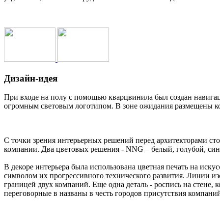
Дизайн-идея
При входе на полу с помощью кварцвинила был создан навигац
огромным световым логотипом. В зоне ожидания размещены к
С точки зрения интерьерных решений перед архитекторами стоя
компании. Два цветовых решения - NNG – белый, голубой, син
В декоре интерьера была использована цветная печать на искус
символом их прогрессивного технического развития. Линии из
границей двух компаний. Еще одна деталь - роспись на стене
переговорные в названы в честь городов присутствия компаний –