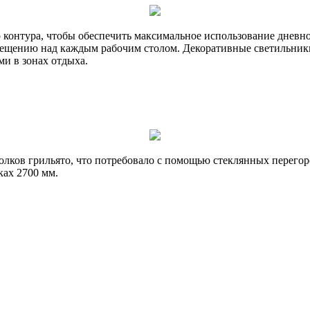
 контура, чтобы обеспечить максимальное использование дневног
ещению над каждым рабочим столом. Декоративные светильники
и в зонах отдыха.
лков грильято, что потребовало с помощью стеклянных перегор
ках 2700 мм.