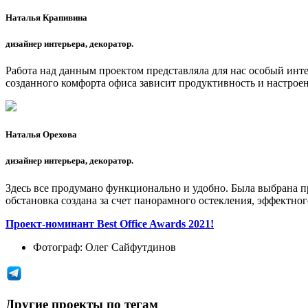
Наталья Крапивина
дизайнер интерьера, декоратор.
Работа над данным проектом представляла для нас особый инте
созданного комфорта офиса зависит продуктивность и настрое
Наталья Орехова
дизайнер интерьера, декоратор.
Здесь все продумано функционально и удобно. Была выбрана п
обстановка создана за счет панорамного остекления, эффектног
Проект-номинант Best Office Awards 2021!
Фотограф:
Олег Сайфутдинов
Другие проекты по тегам