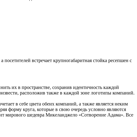
а посетителей встречает крупногабаритная стойка ресепшен с
инить их в пространстве, сохранив идентичность каждой
оизвести, расположив также в каждой зоне логотипы компаний.
четает в себе цвета обеих компаний, а также является неким
яя форму круга, которые в свою очередь условно являются
мент мирового шедевра Микеланджело «Сотворение Адама». Все