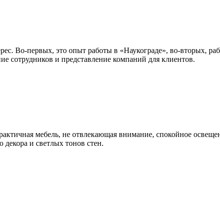
рес. Во-первых, это опыт работы в «Наукограде», во-вторых, р
ние сотрудников и представление компаний для клиентов.
рактичная мебель, не отвлекающая внимание, спокойное освеще
о декора и светлых тонов стен.