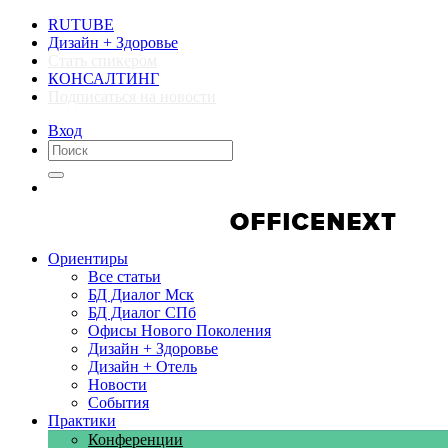
RUTUBE
Дизайн + Здоровье
Стать спикером
КОНСАЛТИНГ
Подписаться на новости
Вход
Компании
Компании
Ориентиры
Все статьи
БД Диалог Мск
БД Диалог СПб
Офисы Нового Поколения
Дизайн + Здоровье
Дизайн + Отель
Новости
События
Практики
Конференции