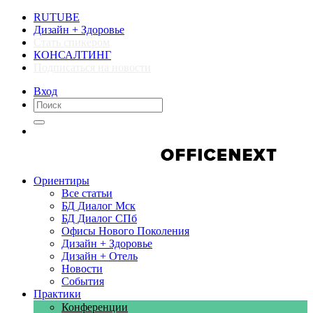
RUTUBE
Дизайн + Здоровье
Стать спикером
КОНСАЛТИНГ
Подписаться на новости
Вход
Компании
Компании
Ориентиры
Все статьи
БД Диалог Мск
БД Диалог СПб
Офисы Нового Поколения
Дизайн + Здоровье
Дизайн + Отель
Новости
События
Практики
Конференции