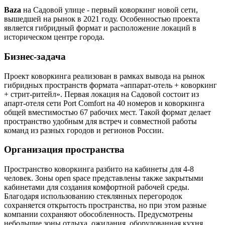
Baza
на Садовой улице - первый коворкинг новой сети,
вышедшей на рынок в 2021 году. Особенностью проекта
является гибридный формат и расположение локаций в
историческом центре города.
Бизнес-задача
Проект коворкинга реализован в рамках вывода на рынок
гибридных пространств формата «аппарат-отель + коворкинг
+ стрит-ритейл». Первая локация на Садовой состоит из
апарт-отеля сети Port Comfort на 40 номеров и коворкинга
общей вместимостью 67 рабочих мест. Такой формат делает
пространство удобным для встреч и совместной работы
команд из разных городов и регионов России.
Организация пространства
Пространство коворкинга разбито на кабинеты для 4-8
человек. Зоны open space представлены также закрытыми
кабинетами для создания комфортной рабочей среды.
Благодаря использованию стеклянных перегородок
сохраняется открытость пространства, но при этом разные
компании сохраняют обособленность. Предусмотрены
небольшие зоны отдыха, ожидания, оборудованная кухня,