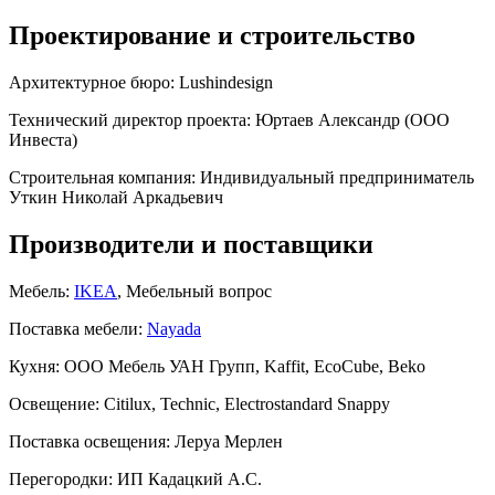
Проектирование и строительство
Архитектурное бюро:
Lushindesign
Технический директор проекта:
Юртаев Александр (ООО
Инвеста)
Строительная компания:
Индивидуальный предприниматель
Уткин Николай Аркадьевич
Производители и поставщики
Мебель:
IKEA
, Мебельный вопрос
Поставка мебели:
Nayada
Кухня:
ООО Мебель УАН Групп, Kaffit, EcoCube, Beko
Освещение:
Citilux, Technic, Electrostandard Snappy
Поставка освещения:
Леруа Мерлен
Перегородки:
ИП Кадацкий А.С.