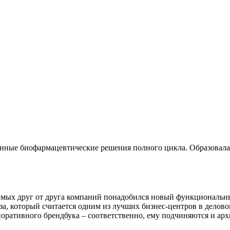
нные биофармацевтические решения полного цикла. Образовалась
мых друг от друга компаний понадобился новый функциональный
а, который считается одним из лучших бизнес-центров в делово
рпоративного брендбука – соответственно, ему подчиняются и а