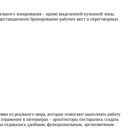
ельного зонирования – кроме выделенной кухонной зоны,
дистанционное бронирование рабочих мест и переговорных
ями из реального мира, которые помогают выполнять работу
 отражение в интерьерах – архитекторы постарались создать
тва отдавались удобным, функциональным, эргономичным