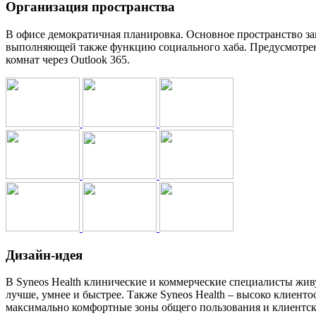
Организация пространства
В офисе демократичная планировка. Основное пространство з
выполняющей также функцию социального хаба. Предусмотрены
комнат через Outlook 365.
Дизайн-идея
В Syneos Health клинические и коммерческие специалисты жив
лучше, умнее и быстрее. Также Syneos Health – высоко клиент
максимально комфортные зоны общего пользования и клиентс