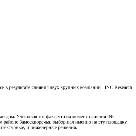
 в результате слияния двух крупных компаний - INC Research
 дом. Учитывая тот факт, что на момент слияния INC
м районе Замоскворечья, выбор пал именно на эту площадку.
рхитектурные, и инженерные решения.