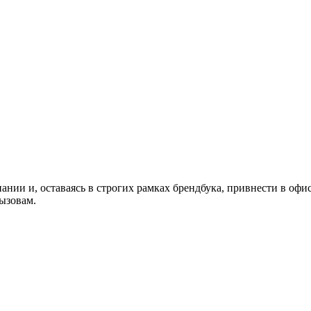
нии и, оставаясь в строгих рамках брендбука, привнести в офи
ызовам.