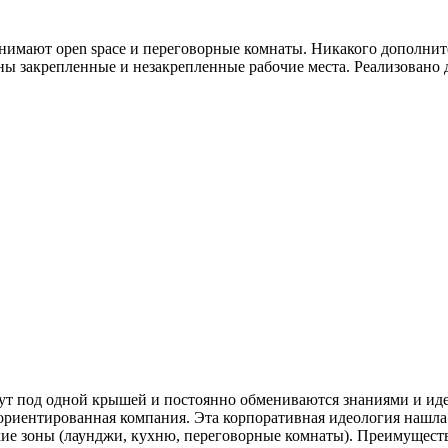
анимают open space и переговорные комнаты. Никакого дополнит
 закрепленные и незакрепленные рабочие места. Реализовано 
ут под одной крышей и постоянно обмениваются знаниями и иде
оориентированная компания. Эта корпоративная идеология нашла
кие зоны (лаунджи, кухню, переговорные комнаты). Преимущес