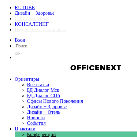
RUTUBE
Дизайн + Здоровье
Стать спикером
КОНСАЛТИНГ
Подписаться на новости
Вход
Компании
Компании
Ориентиры
Все статьи
БД Диалог Мск
БД Диалог СПб
Офисы Нового Поколения
Дизайн + Здоровье
Дизайн + Отель
Новости
События
Практики
Конференции