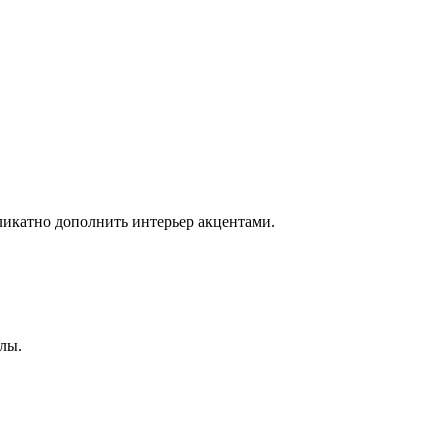
ликатно дополнить интерьер акцентами.
лы.