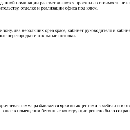
 данной номинации рассматриваются проекты со стоимость не вы
тельству, отделке и реализации офиса под ключ.
-зону, два небольших open space, кабинет руководителя и кабин
ые перегородки и открытые потолки.
ричневая гамма разбавляется яркими акцентами в мебели и в от
 ранее в помещении бетонные конструкции решено было сохрани