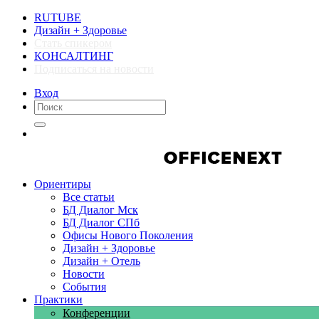
RUTUBE
Дизайн + Здоровье
Стать спикером
КОНСАЛТИНГ
Подписаться на новости
Вход
Компании
Компании
Ориентиры
Все статьи
БД Диалог Мск
БД Диалог СПб
Офисы Нового Поколения
Дизайн + Здоровье
Дизайн + Отель
Новости
События
Практики
Конференции