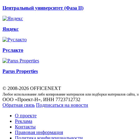
Центральный университет (Фаза II)
Яндекс
Руслакто
Parus Properties
© 2008-2026 OFFICENEXT
Любое использование либо копирование материалов или подборки материалов сайта, э
ООО «Проект-Н», ИНН 7723712732
Обратная связь
Подписаться на новости
О проекте
Реклама
Контакты
Правовая информация
Политика конфиденциальности