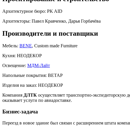
Архитектурное бюро:
PK AID
Архитекторы:
Павел Кравченко, Дарья Горбачёва
Производители и поставщики
Мебель:
BENE
, Custom made Furniture
Кухня:
НЕОДЕКОР
Освещение:
МДМ-Лайт
Напольные покрытия:
BETAP
Изделия на заказ:
НЕОДЕКОР
Компания
ДЛТК
осуществляет транспортно-экспедиторскую де
оказывает услуги по авиадоставке.
Бизнес-задача
Переезд в новое здание был связан с расширением штата компа