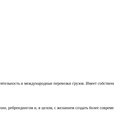
ятельность и международные перевозки грузов. Имеет собстве
нии, ребрендингом и, в целом, с желанием создать более соврем