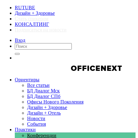
RUTUBE
Дизайн + Здоровье
Стать спикером
КОНСАЛТИНГ
Подписаться на новости
Вход
Компании
Компании
Ориентиры
Все статьи
БД Диалог Мск
БД Диалог СПб
Офисы Нового Поколения
Дизайн + Здоровье
Дизайн + Отель
Новости
События
Практики
Конференции