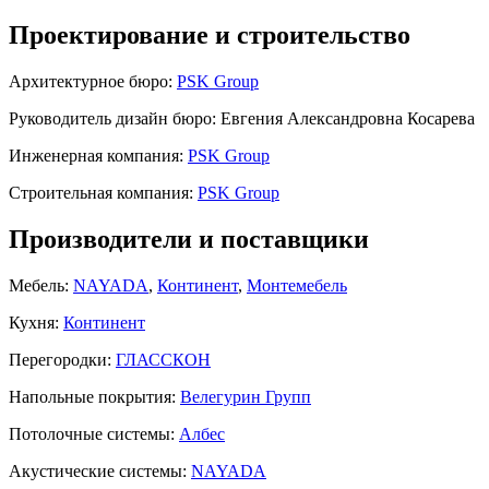
Проектирование и строительство
Архитектурное бюро:
PSK Group
Руководитель дизайн бюро:
Евгения Александровна Косарева
Инженерная компания:
PSK Group
Строительная компания:
PSK Group
Производители и поставщики
Мебель:
NAYADA
,
Континент
,
Монтемебель
Кухня:
Континент
Перегородки:
ГЛАССКОН
Напольные покрытия:
Велегурин Групп
Потолочные системы:
Албес
Акустические системы:
NAYADA