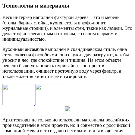
Технологии и материалы
Весь интерьер наполнен фактурой дерева – это и мебель
(столы, барная стойка, кухня, столы в кофе-поинт,
журнальные столики), и элементы стен, такие как ламели. Это
делает офис элегантным и строгим, со своим шармом и
индивидуальностью.
Кухонный ансамбль выполнен в скандинавском стиле, одна
стена оклеена фотообоями, она служит для разгрузки, как бы
уносит в лес, где спокойствие и тишина. На этом объекте
решено было установить пурифайер – он прост в
использовании, очищает проточную воду через фильтр, а
также может вскипятить ее и газировать.
Архитекторы не только использовали материалы российских
производителей в этом проекте, но и совместно с российской
компанией Нева-свет создали светильники для выделения