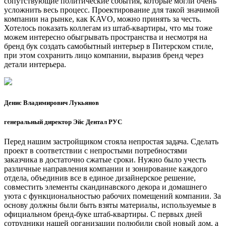
сопутствующие политические события, которые могли очень
усложнить весь процесс. Проектирование для такой значимой
компании на рынке, как KAVO, можно принять за честь.
Хотелось показать коллегам из штаб-квартиры, что мы тоже
можем интересно обыгрывать пространства и несмотря на
бренд бук создать самобытный интерьер в Питерском стиле,
при этом сохранить лицо компании, выразив бренд через
детали интерьера.
Денис Владимирович Лукьянов
генеральный директор Эйс Дентал РУС
Перед нашим застройщиком стояла непростая задача. Сделать
проект в соответствии с непростыми потребностями
заказчика в достаточно сжатые сроки. Нужно было учесть
различные направления компании и зонирование каждого
отдела, объединив все в единое дизайнерское решение,
совместить элементы скандинавского декора и домашнего
уюта с функциональностью рабочих помещений компании. За
основу должны были быть взяты материалы, используемые в
официальном бренд-буке штаб-квартиры. С первых дней
сотрудники нашей организации полюбили свой новый дом, а