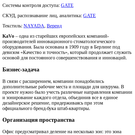
Системы контроля доступа:
GATE
СКУД, распознавание лиц, аналитика:
GATE
Текстиль:
NAYADA
,
Веренд
KaVo
– одна из старейших европейских компаний-
производителей инновационного стоматологического
оборудования. Была основана в 1909 году в Берлине под
девизом «Качество и точность», который продолжает служить
основой для постоянного совершенствования и инноваций.
Бизнес-задача
В связи с расширением, компании понадобились
дополнительные рабочие места и площади для шоурума. В
проекте нужно было учесть различные направления компании
и зонирование каждого отдела, объединив все в единое
дизайнерское решение, придерживаясь при этом
официального бренд-бука штаб-квартиры.
Организация пространства
Офис предусматривал деление на несколько зон: это зона