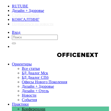
RUTUBE
Дизайн + Здоровье
Стать спикером
КОНСАЛТИНГ
Подписаться на новости
Вход
Компании
Компании
Ориентиры
Все статьи
БД Диалог Мск
БД Диалог СПб
Офисы Нового Поколения
Дизайн + Здоровье
Дизайн + Отель
Новости
События
Практики
Конференции