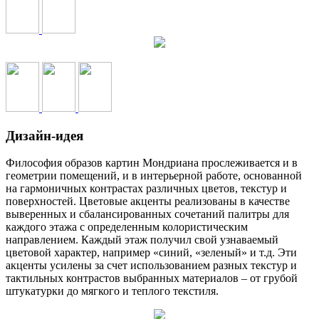
Дизайн-идея
Философия образов картин Мондриана прослеживается и в
геометрии помещений, и в интерьерной работе, основанной
на гармоничных контрастах различных цветов, текстур и
поверхностей. Цветовые акценты реализованы в качестве
выверенных и сбалансированных сочетаний палитры для
каждого этажа с определенным колористическим
направлением. Каждый этаж получил свой узнаваемый
цветовой характер, например «синий, «зеленый» и т.д. Эти
акценты усилены за счет использованием разных текстур и
тактильных контрастов выбранных материалов – от грубой
штукатурки до мягкого и теплого текстиля.