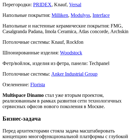
Перегородки:
PRIDEX
, Knauf,
Versal
Напольные покрытия:
Milliken
,
Modulyss
,
Interface
Напольные и настенные керамические покрытия:
FMG,
Casalgranda Padana, Imola Ceramica, Atlas concorde, Archskin
Потолочные системы:
Knauf, Rockfon
Шпонированные изделия:
Woodstock
Фетр/войлок, изделия из фетра, панели:
Techpanel
Потолочные системы:
Anker Industrial Group
Озеленение:
Florista
Multispace Dinamo
стал уже вторым проектом,
реализованным в рамках развития сети технологичных
сервисных офисов нового поколения в Москве.
Бизнес-задача
Перед архитекторами стояла задача масштабировать
концепцию многофункциональной платформы с глубокой