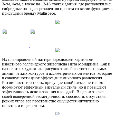
3-ем, 4-ом, а также на 13-16 этажах здания, где расположились
гибридные зоны для резидентов проекта со всеми функциями,
присущими бренду Multispace.
Их планировочный паттерн вдохновлен картинами
известного голландского живописца Пита Мондриана. Как и
на полотнах художника рисунок этажей состоит из прямых
линии, четких контуров и ассиметричных сегментов, которые
в совокупности дают эффект динамического равновесия.
Ритмичность и ясность, присущие такой схеме, не только
формируют эффектный визуальный стиль, но и повышают
эффективность использования площадей. В целом за счет
своей выверенной геометричности, соосности, отсутствия
резких углов все пространство ощущается интуитивно
понятным и целостным.