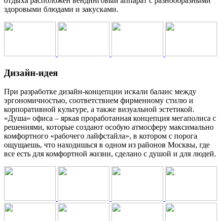
отдыха расположен вендинговый аппарат с разнообразными
здоровыми блюдами и закусками.
Дизайн-идея
При разработке дизайн-концепции искали баланс между
эргономичностью, соответствием фирменному стилю и
корпоративной культуре, а также визуальной эстетикой.
«Душа» офиса – яркая проработанная концепция мегаполиса с
решениями, которые создают особую атмосферу максимально
комфортного «рабочего лайфстайла», в котором с порога
ощущаешь, что находишься в одном из районов Москвы, где
все есть для комфортной жизни, сделано с душой и для людей.