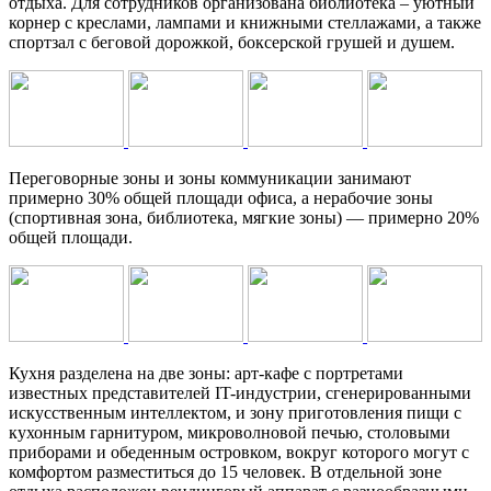
отдыха. Для сотрудников организована библиотека – уютный
корнер с креслами, лампами и книжными стеллажами, а также
спортзал с беговой дорожкой, боксерской грушей и душем.
Переговорные зоны и зоны коммуникации занимают
примерно 30% общей площади офиса, а нерабочие зоны
(спортивная зона, библиотека, мягкие зоны) — примерно 20%
общей площади.
Кухня разделена на две зоны: арт-кафе с портретами
известных представителей IT-индустрии, сгенерированными
искусственным интеллектом, и зону приготовления пищи с
кухонным гарнитуром, микроволновой печью, столовыми
приборами и обеденным островком, вокруг которого могут с
комфортом разместиться до 15 человек. В отдельной зоне