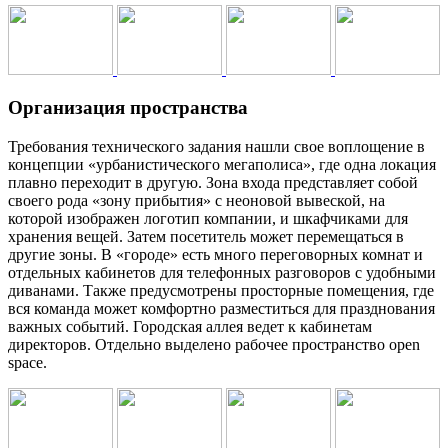
Организация пространства
Требования технического задания нашли свое воплощение в
концепции «урбанистического мегаполиса», где одна локация
плавно переходит в другую. Зона входа представляет собой
своего рода «зону прибытия» с неоновой вывеской, на
которой изображен логотип компании, и шкафчиками для
хранения вещей. Затем посетитель может перемещаться в
другие зоны. В «городе» есть много переговорных комнат и
отдельных кабинетов для телефонных разговоров с удобными
диванами. Также предусмотрены просторные помещения, где
вся команда может комфортно разместиться для празднования
важных событий. Городская аллея ведет к кабинетам
директоров. Отдельно выделено рабочее пространство open
space.