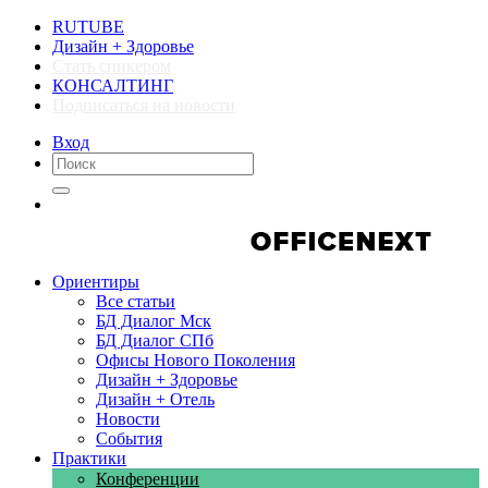
RUTUBE
Дизайн + Здоровье
Стать спикером
КОНСАЛТИНГ
Подписаться на новости
Вход
Компании
Компании
Ориентиры
Все статьи
БД Диалог Мск
БД Диалог СПб
Офисы Нового Поколения
Дизайн + Здоровье
Дизайн + Отель
Новости
События
Практики
Конференции