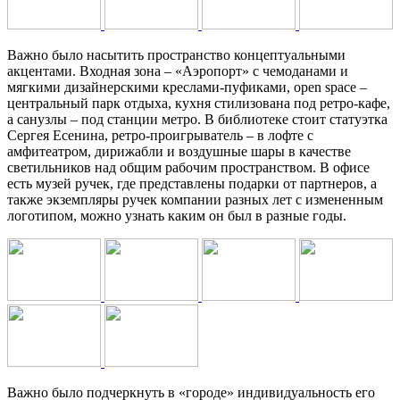
Важно было насытить пространство концептуальными
акцентами. Входная зона – «Аэропорт» с чемоданами и
мягкими дизайнерскими креслами-пуфиками, open space –
центральный парк отдыха, кухня стилизована под ретро-кафе,
а санузлы – под станции метро. В библиотеке стоит статуэтка
Сергея Есенина, ретро-проигрыватель – в лофте с
амфитеатром, дирижабли и воздушные шары в качестве
светильников над общим рабочим пространством. В офисе
есть музей ручек, где представлены подарки от партнеров, а
также экземпляры ручек компании разных лет с измененным
логотипом, можно узнать каким он был в разные годы.
Важно было подчеркнуть в «городе» индивидуальность его