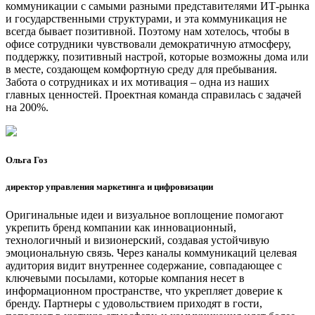
коммуникации с самыми разными представителями ИТ-рынка
и государственными структурами, и эта коммуникация не
всегда бывает позитивной. Поэтому нам хотелось, чтобы в
офисе сотрудники чувствовали демократичную атмосферу,
поддержку, позитивный настрой, которые возможны дома или
в месте, создающем комфортную среду для пребывания.
Забота о сотрудниках и их мотивация – одна из наших
главных ценностей. Проектная команда справилась с задачей
на 200%.
Ольга Гоз
директор управления маркетинга и цифровизации
Оригинальные идеи и визуальное воплощение помогают
укрепить бренд компании как инновационный,
технологичный и визионерский, создавая устойчивую
эмоциональную связь. Через каналы коммуникаций целевая
аудитория видит внутреннее содержание, совпадающее с
ключевыми посылами, которые компания несет в
информационном пространстве, что укрепляет доверие к
бренду. Партнеры с удовольствием приходят в гости,