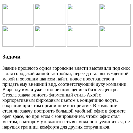
Задачи
Здание прошлого офиса городские власти выставили под снос
– для городской жилой застройки, переезд стал вынужденной
мерой и хорошим шансом найти новое пространство и
придать ему внешний вид, соответствующий духу компании.
В аренду взяли уже готовое помещение в бизнес-центре.
Стояла задача вписать фирменный стиль Axoft с
корпоративным бирюзовым цветом в концепцию лофта,
сохранив при этом органичное восприятие. В компании
ставили задачу построить большой удобный офис в формате
open space, но при этом с зонированием, чтобы офис стал
местом, в котором у каждого есть возможность уединиться, не
нарушая границы комфорта для других сотрудников.