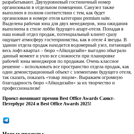
разрабатывают. Двухуровневый гостиничный номер
организовали в отдельном помещении. Санузел также
выполнен в полном соответствии с тем, как будет
организован в номере отеля категории premium suite.
Выделена рабочая зона для двух менеджеров, зона ожидания
выполнена в стиле лобби будущего апарт-отеля. Попадая в
наш новый отдел продаж, потенциальный клиент сразу
ощущает атмосферу гостеприимства, как в отеле 4 звезды. В
здании отдела продаж находится водомерный узел, питающий
весь лофт-квартал – бюро «Айкидизайн» выгодно обыграло
данный момент и учло все сложности при планировке
рабочей зоны менеджеров по продажам. Очень классное
решение – использовать все пространство отдела продаж, как
один демонстрационный объект с элементами будущего отеля,
так сказать, показать «товар лицом». Выражаем огромную
благодарность бюро «Айкидизайн» за их творчество и
профессионализм!
Проект-номинант премии Best Office Awards Санкт-
Петербург 2024 и Best Office Awards 2025!
Новые проекты