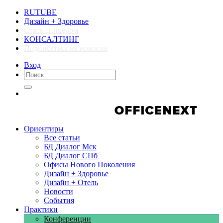
RUTUBE
Дизайн + Здоровье
Стать спикером
КОНСАЛТИНГ
Подписаться на новости
Вход
Компании
Компании
Ориентиры
Все статьи
БД Диалог Мск
БД Диалог СПб
Офисы Нового Поколения
Дизайн + Здоровье
Дизайн + Отель
Новости
События
Практики
Конференции