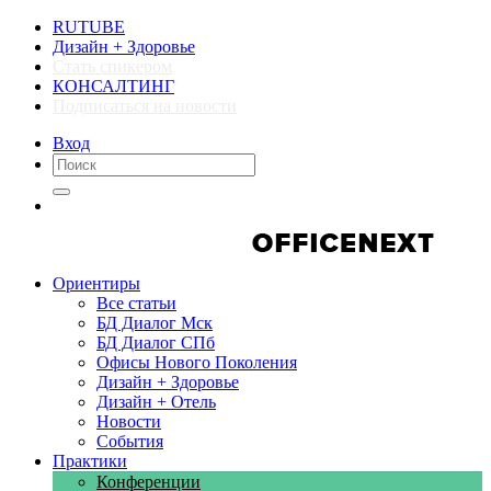
RUTUBE
Дизайн + Здоровье
Стать спикером
КОНСАЛТИНГ
Подписаться на новости
Вход
Компании
Компании
Ориентиры
Все статьи
БД Диалог Мск
БД Диалог СПб
Офисы Нового Поколения
Дизайн + Здоровье
Дизайн + Отель
Новости
События
Практики
Конференции