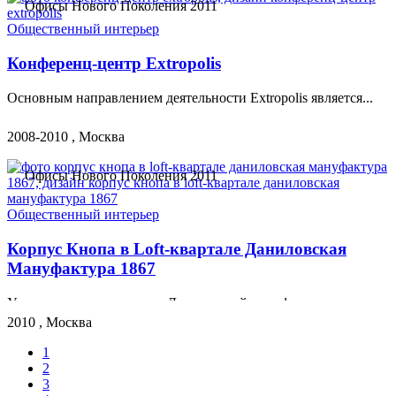
Офисы Нового Поколения 2011
Общественный интерьер
Конференц-центр Extropolis
Основным направлением деятельности Extropolis является...
2008-2010 , Москва
Офисы Нового Поколения 2011
Общественный интерьер
Корпус Кнопа в Loft-квартале Даниловская
Мануфактура 1867
Уникальная архитектура «Даниловской мануфактуры» - это...
2010 , Москва
1
2
3