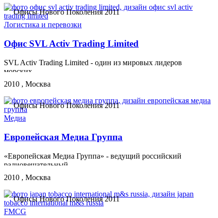
Офисы Нового Поколения 2011
Логистика и перевозки
Офис SVL Activ Trading Limited
SVL Activ Trading Limited - один из мировых лидеров
морских...
2010 , Москва
Офисы Нового Поколения 2011
Медиа
Европейская Медиа Группа
«Европейская Медиа Группа» - ведущий российский
радиовещательный...
2010 , Москва
Офисы Нового Поколения 2011
FMCG