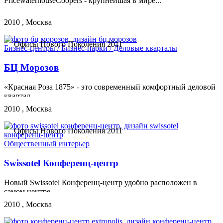
PricewaterhouseCoopers - крупнейшая в мире...
2010 , Москва
Офисы Нового Поколения 2011
Бизнес-центры / Бизнес-парки / Деловые кварталы
БЦ Морозов
«Красная Роза 1875» - это современный комфортный деловой
квартал...
2010 , Москва
Офисы Нового Поколения 2011
Общественный интерьер
Swissotel Конференц-центр
Новый Swissotel Конференц-центр удобно расположен в
самом центре...
2010 , Москва