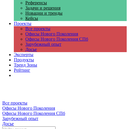
Референсы
Задачи и решения
Новации и тренды
Кейсы
Проекты
Все проекты
Офисы Нового Поколения
Офисы Нового Поколения СПб
Зарубежный опыт
Досье
Эксперты
Продукты
Тренд Зоны
Рейтинг
Компании
Все проекты
Офисы Нового Поколения
Офисы Нового Поколения СПб
Зарубежный опыт
Досье