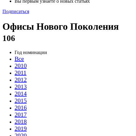
Вы первым узнаете о новых статьях
Подписаться
Офисы Нового Поколения
106
Год номинации
Все
2010
2011
2012
2013
2014
2015
2016
2017
2018
2019
2020