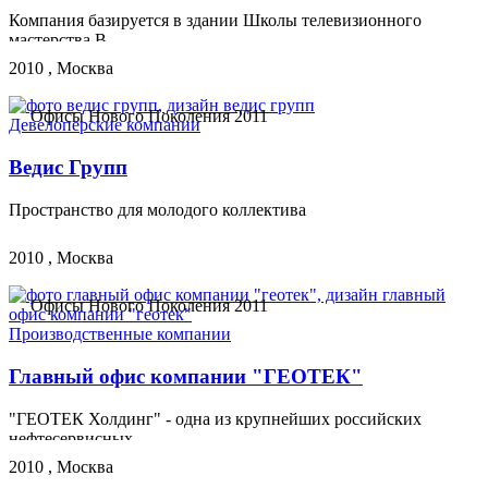
Компания базируется в здании Школы телевизионного
мастерства В....
2010 , Москва
Офисы Нового Поколения 2011
Девелоперские компании
Ведис Групп
Пространство для молодого коллектива
2010 , Москва
Офисы Нового Поколения 2011
Производственные компании
Главный офис компании "ГЕОТЕК"
"ГЕОТЕК Холдинг" - одна из крупнейших российских
нефтесервисных...
2010 , Москва