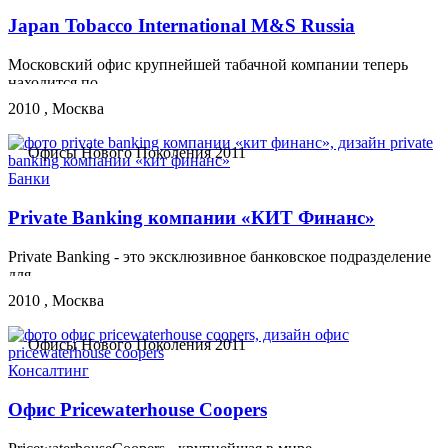
Japan Tobacco International M&S Russia
Московский офис крупнейшей табачной компании теперь
находится по...
2010 , Москва
Офисы Нового Поколения 2011
Банки
Private Banking компании «КИТ Финанс»
Private Banking - это эксклюзивное банковское подразделение
для...
2010 , Москва
Офисы Нового Поколения 2011
Консалтинг
Офис Pricewaterhouse Coopers