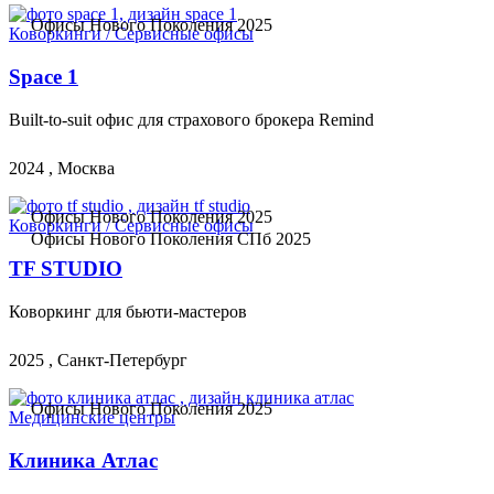
Офисы Нового Поколения 2025
Коворкинги / Сервисные офисы
Space 1
Built-to-suit офис для страхового брокера Remind
2024 , Москва
Офисы Нового Поколения 2025
Коворкинги / Сервисные офисы
Офисы Нового Поколения СПб 2025
TF STUDIO
Коворкинг для бьюти-мастеров
2025 , Санкт-Петербург
Офисы Нового Поколения 2025
Медицинские центры
Клиника Атлас