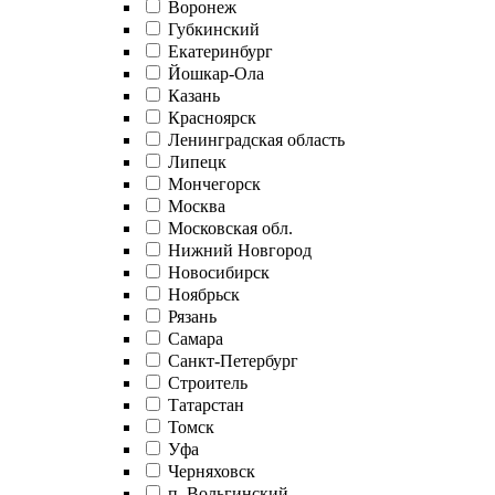
Воронеж
Губкинский
Екатеринбург
Йошкар-Ола
Казань
Красноярск
Ленинградская область
Липецк
Мончегорск
Москва
Московская обл.
Нижний Новгород
Новосибирск
Ноябрьск
Рязань
Самара
Санкт-Петербург
Строитель
Татарстан
Томск
Уфа
Черняховск
п. Вольгинский