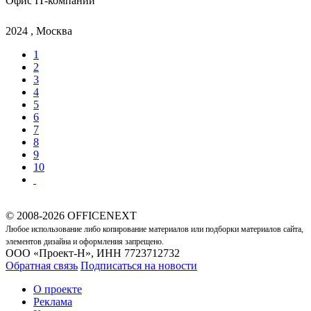
Офис IT-компании
2024 , Москва
1
2
3
4
5
6
7
8
9
10
© 2008-2026 OFFICENEXT
Любое использование либо копирование материалов или подборки материалов сайта,
элементов дизайна и оформления запрещено.
ООО «Проект-Н», ИНН 7723712732
Обратная связь
Подписаться на новости
О проекте
Реклама