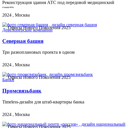
Реконструкция здания АТС под передовой медицинский
центр
2024 , Москва
Офисы Нового Поколения 2025
Девелоперские компании
Северная башня
Три разноплановых проекта в одном
2024 , Москва
Офисы Нового Поколения 2025
Банки
Промсвязьбанк
Timeless-дизайн для штаб-квартиры банка
2024 , Москва
Офисы Нового Поколения 2025