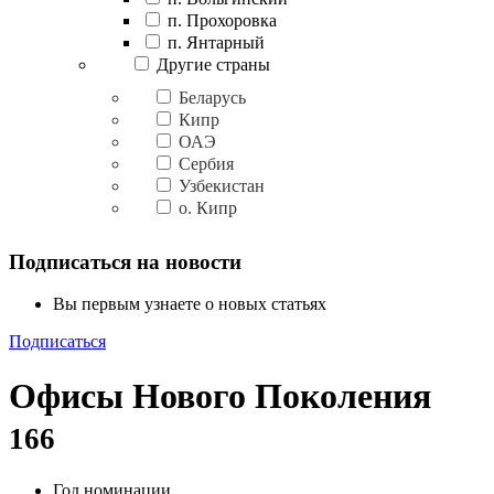
п. Прохоровка
п. Янтарный
Другие страны
Беларусь
Кипр
ОАЭ
Сербия
Узбекистан
о. Кипр
Подписаться на новости
Вы первым узнаете о новых статьях
Подписаться
Офисы Нового Поколения
166
Год номинации