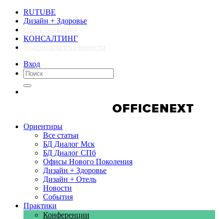
RUTUBE
Дизайн + Здоровье
Стать спикером
КОНСАЛТИНГ
Подписаться на новости
Вход
Компании
Компании
Ориентиры
Все статьи
БД Диалог Мск
БД Диалог СПб
Офисы Нового Поколения
Дизайн + Здоровье
Дизайн + Отель
Новости
События
Практики
Конференции