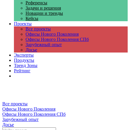
Референсы
Задачи и решения
Новации и тренды
Кейсы
Проекты
Все проекты
Офисы Нового Поколения
Офисы Нового Поколения СПб
Зарубежный опыт
Досье
Эксперты
Продукты
Тренд Зоны
Рейтинг
Компании
Все проекты
Офисы Нового Поколения
Офисы Нового Поколения СПб
Зарубежный опыт
Досье