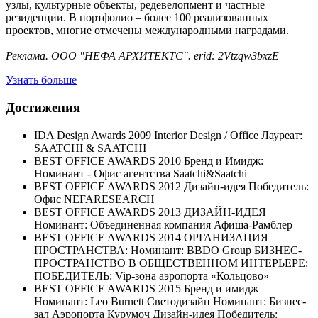
узлы, культурные объекты, редевелопмент и частные
резиденции. В портфолио – более 100 реализованных
проектов, многие отмечены международными наградами.
Реклама. ООО "НЕФА АРХИТЕКТС". erid: 2Vtzqw3bxzE
Узнать больше
Достижения
IDA Design Awards 2009 Interior Design / Office Лауреат:
SAATCHI & SAATCHI
BEST OFFICE AWARDS 2010 Бренд и Имидж:
Номинант - Офис агентства Saatchi&Saatchi
BEST OFFICE AWARDS 2012 Дизайн-идея Победитель:
Офис NEFARESEARCH
BEST OFFICE AWARDS 2013 ДИЗАЙН-ИДЕЯ
Номинант: Объединенная компания Афиша-Рамблер
BEST OFFICE AWARDS 2014 ОРГАНИЗАЦИЯ
ПРОСТРАНСТВА: Номинант: BBDO Group БИЗНЕС-
ПРОСТРАНСТВО В ОБЩЕСТВЕННОМ ИНТЕРЬЕРЕ:
ПОБЕДИТЕЛЬ: Vip-зона аэропорта «Кольцово»
BEST OFFICE AWARDS 2015 Бренд и имидж
Номинант: Leo Burnett Светодизайн Номинант: Бизнес-
зал Аэропорта Курумоч Дизайн-идея Победитель: