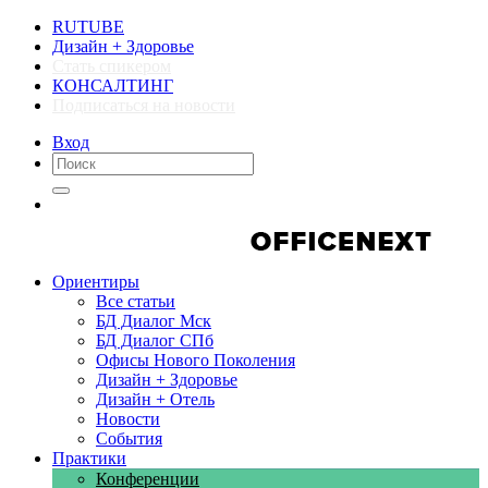
RUTUBE
Дизайн + Здоровье
Стать спикером
КОНСАЛТИНГ
Подписаться на новости
Вход
Компании
Компании
Ориентиры
Все статьи
БД Диалог Мск
БД Диалог СПб
Офисы Нового Поколения
Дизайн + Здоровье
Дизайн + Отель
Новости
События
Практики
Конференции