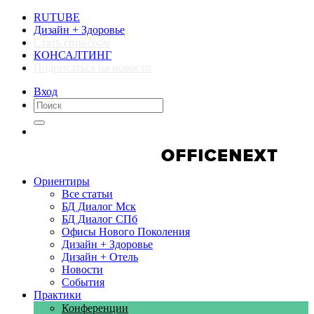
RUTUBE
Дизайн + Здоровье
Стать спикером
КОНСАЛТИНГ
Подписаться на новости
Вход
Компании
Компании
Ориентиры
Все статьи
БД Диалог Мск
БД Диалог СПб
Офисы Нового Поколения
Дизайн + Здоровье
Дизайн + Отель
Новости
События
Практики
Конференции