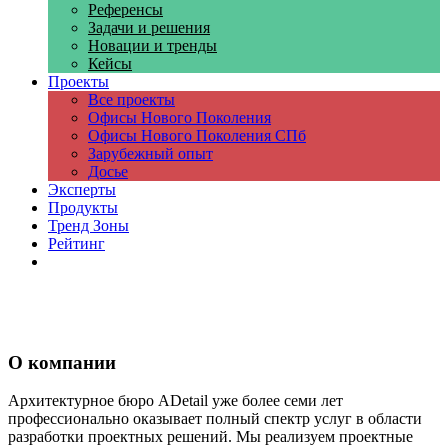
Референсы
Задачи и решения
Новации и тренды
Кейсы
Проекты
Все проекты
Офисы Нового Поколения
Офисы Нового Поколения СПб
Зарубежный опыт
Досье
Эксперты
Продукты
Тренд Зоны
Рейтинг
Компании
О компании
Архитектурное бюро ADetail уже более семи лет
профессионально оказывает полный спектр услуг в области
разработки проектных решений. Мы реализуем проектные