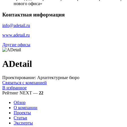
нового офиса»
Контактная информация
info@adetail.ru
www.adetail.ru
Другие офисы
ADetail
Проектирование: Архитектурные бюро
Связаться с компанией
В избранное
Рейтинг NEXT —
22
Обзор
О компании
Проекты
Статьи
Эксперты