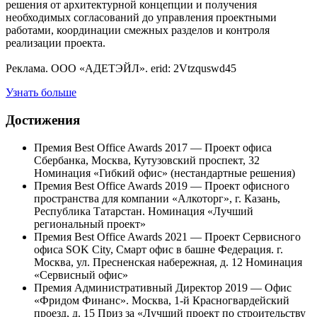
решения от архитектурной концепции и получения
необходимых согласований до управления проектными
работами, координации смежных разделов и контроля
реализации проекта.
Реклама. ООО «АДЕТЭЙЛ». erid: 2Vtzquswd45
Узнать больше
Достижения
Премия Best Office Awards 2017 — Проект офиса
Сбербанка, Москва, Кутузовский проспект, 32
Номинация «Гибкий офис» (нестандартные решения)
Премия Best Office Awards 2019 — Проект офисного
пространства для компании «Алкоторг», г. Казань,
Республика Татарстан. Номинация «Лучший
региональный проект»
Премия Best Office Awards 2021 — Проект Сервисного
офиса SOK City, Смарт офис в башне Федерация. г.
Москва, ул. Пресненская набережная, д. 12 Номинация
«Сервисный офис»
Премия Административный Директор 2019 — Офис
«Фридом Финанс». Москва, 1-й Красногвардейский
проезд, д. 15 Приз за «Лучший проект по строительству