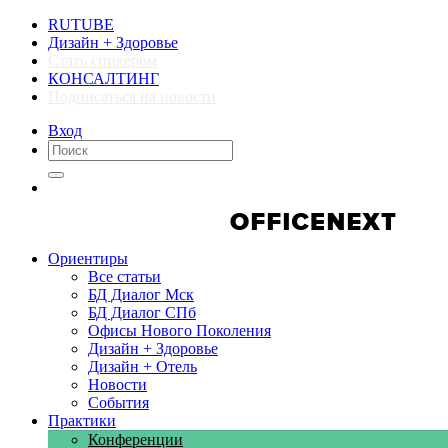
RUTUBE
Дизайн + Здоровье
Стать спикером
КОНСАЛТИНГ
Подписаться на новости
Вход
Компании
Компании
Ориентиры
Все статьи
БД Диалог Мск
БД Диалог СПб
Офисы Нового Поколения
Дизайн + Здоровье
Дизайн + Отель
Новости
События
Практики
Конференции