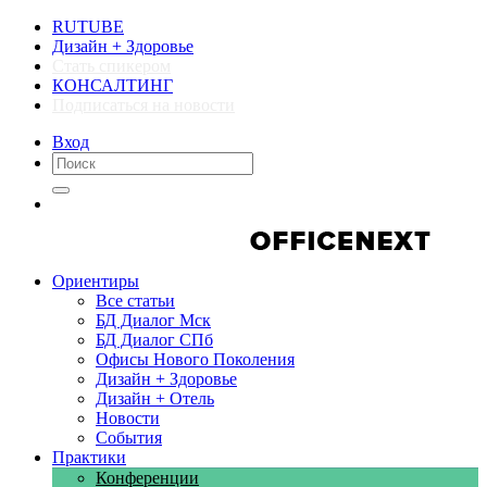
RUTUBE
Дизайн + Здоровье
Стать спикером
КОНСАЛТИНГ
Подписаться на новости
Вход
Компании
Компании
Ориентиры
Все статьи
БД Диалог Мск
БД Диалог СПб
Офисы Нового Поколения
Дизайн + Здоровье
Дизайн + Отель
Новости
События
Практики
Конференции