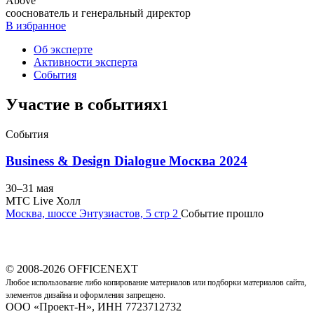
Above
сооснователь и генеральный директор
В избранное
Об эксперте
Активности эксперта
События
Участие в событиях
1
События
Business & Design Dialogue Москва 2024
30–31
мая
MTC Live Холл
Москва, шоссе Энтузиастов, 5 стр 2
Событие прошло
© 2008-2026 OFFICENEXT
Любое использование либо копирование материалов или подборки материалов сайта,
элементов дизайна и оформления запрещено.
ООО «Проект-Н», ИНН 7723712732