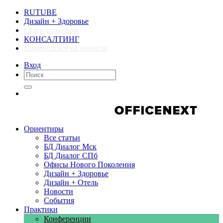
RUTUBE
Дизайн + Здоровье
Стать спикером
КОНСАЛТИНГ
Подписаться на новости
Вход
Компании
Компании
Ориентиры
Все статьи
БД Диалог Мск
БД Диалог СПб
Офисы Нового Поколения
Дизайн + Здоровье
Дизайн + Отель
Новости
События
Практики
Конференции