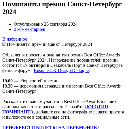
Номинанты премии Санкт-Петербург
2024
Опубликовано 26 сентября 2024
0 комментариев
В избранное
Объявлены проекты-номинанты премии Best Office Awards
Санкт-Петербург 2024. Награждение победителей премии
состоится
17 октября
в Севкабель Порт в Санкт-Петербурге
финале форума
Busuiness & Design Dialogue
.
19.00
— сбор гостей премии
19.30
— церемония награждения премии Best Office Awards
Санкт-Петербург
Расскажите о вашем участии в Best Office Awards в ваших
социальных сетях и рассылках. Скачайте
ЛОГОТИП
НОМИНАНТА
,
добавьте его на фотографию вашего проекта
и выложите ее в социальные сети.
ПРИОБРЕСТИ БИЛЕТЫ НА ЦЕРЕМОНИЮ