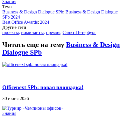
Знания
Тема
Business & Design Dialogue SPb
:
Business & Design Dialogue
SPb 2024
Best Office Awards
:
2024
Другие теги
проекты
,
номинанты
,
премия
,
Санкт-Петербург
Читать еще на тему
Business & Design
Dialogue SPb
Officenext SPb: новая площадка!
30 июня 2026
Знания