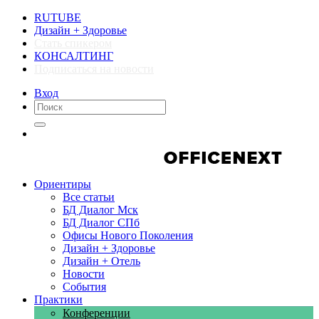
RUTUBE
Дизайн + Здоровье
Стать спикером
КОНСАЛТИНГ
Подписаться на новости
Вход
Компании
Компании
Ориентиры
Все статьи
БД Диалог Мск
БД Диалог СПб
Офисы Нового Поколения
Дизайн + Здоровье
Дизайн + Отель
Новости
События
Практики
Конференции