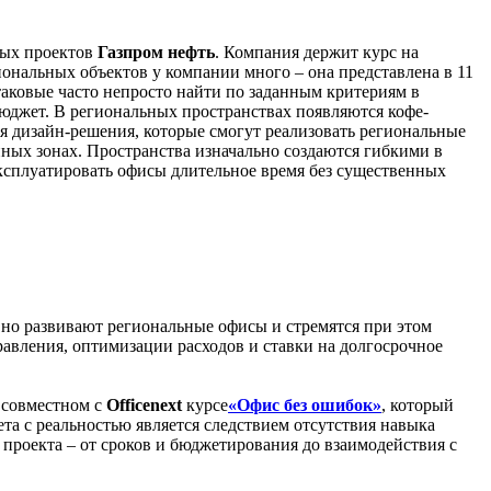
ных проектов
Газпром нефть
. Компания держит курс на
ональных объектов у компании много – она представлена в 11
аковые часто непросто найти по заданным критериям в
бюджет. В региональных пространствах появляются кофе-
ся дизайн-решения, которые смогут реализовать региональные
ных зонах. Пространства изначально создаются гибкими в
эксплуатировать офисы длительное время без существенных
но развивают региональные офисы и стремятся при этом
равления, оптимизации расходов и ставки на долгосрочное
 совместном с
Officenext
курсе
«Офис без ошибок»
, который
та с реальностью является следствием отсутствия навыка
проекта – от сроков и бюджетирования до взаимодействия с