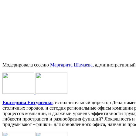
Модерировала сессию
Маргарита Шамаева
, административный 
Екатерина Евтушенко
, исполнительный директор Департаме
столичных городов, и сегодня региональные офисы компании 
процессов компании, и должный уровень эффективности труда, 
гибкости пространств и разнообразия функций? Локальность и 
придумывают «фишки» для обновленного офиса, названия прос