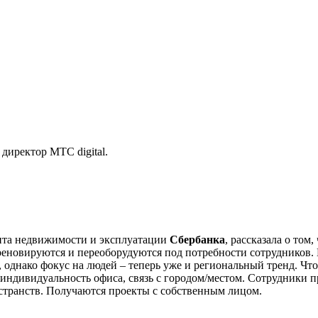
директор МТС digital.
нта недвижимости и эксплуатации
Сбербанка
, рассказала о том
реновируются и переоборудуются под потребности сотрудников.
однако фокус на людей – теперь уже и региональный тренд. Что
индивидуальность офиса, связь с городом/местом. Сотрудники п
транств. Получаются проекты с собственным лицом.