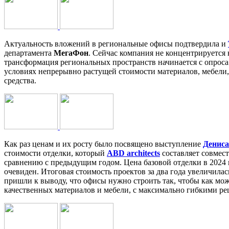
Актуальность вложений в региональные офисы подтвердила и
департамента
МегаФон
. Сейчас компания не концентрируется
трансформация региональных пространств начинается с опроса 
условиях непрерывно растущей стоимости материалов, мебели,
средства.
Как раз ценам и их росту было посвящено выступление
Денис
стоимости отделки, который
ABD architects
составляет совмест
сравнению с предыдущим годом. Цена базовой отделки в 2024 г
очевиден. Итоговая стоимость проектов за два года увеличилась
пришли к выводу, что офисы нужно строить так, чтобы как мо
качественных материалов и мебели, с максимально гибкими р