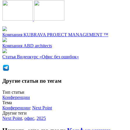
Компания
KUBRAVA PROJECT MANAGEMENT ™
Компания
ABD architects
Статья
Видеокурс «Офис без ошибок»
Другие статьи по тегам
Тип статьи
Конференции
Тема
Конференции
:
Next Point
Другие теги
Next Point
,
офис
,
2025