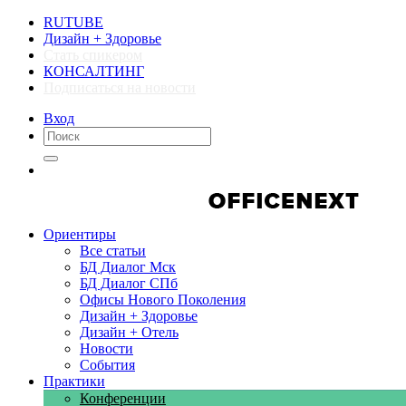
RUTUBE
Дизайн + Здоровье
Стать спикером
КОНСАЛТИНГ
Подписаться на новости
Вход
Компании
Компании
Ориентиры
Все статьи
БД Диалог Мск
БД Диалог СПб
Офисы Нового Поколения
Дизайн + Здоровье
Дизайн + Отель
Новости
События
Практики
Конференции