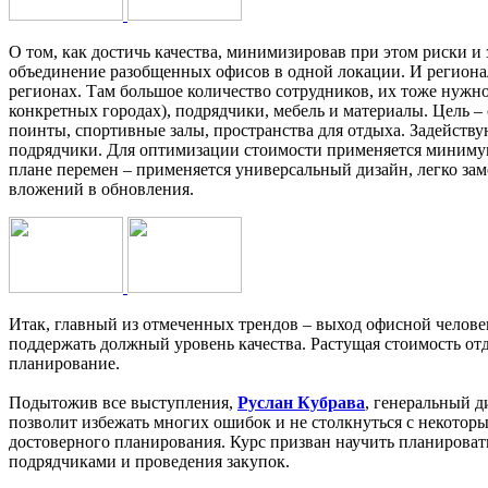
О том, как достичь качества, минимизировав при этом риски и 
объединение разобщенных офисов в одной локации. И региональ
регионах. Там большое количество сотрудников, их тоже нужн
конкретных городах), подрядчики, мебель и материалы. Цель 
поинты, спортивные залы, пространства для отдыха. Задейству
подрядчики. Для оптимизации стоимости применяется минимум 
плане перемен – применяется универсальный дизайн, легко за
вложений в обновления.
Итак, главный из отмеченных трендов – выход офисной челове
поддержать должный уровень качества. Растущая стоимость от
планирование.
Подытожив все выступления,
Руслан Кубрава
, генеральный 
позволит избежать многих ошибок и не столкнуться с некотор
достоверного планирования. Курс призван научить планироват
подрядчиками и проведения закупок.