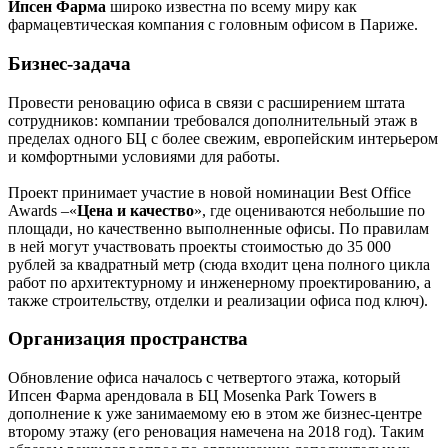
Ипсен Фарма
широко известна по всему миру как
фармацевтическая компания с головным офисом в Париже.
Бизнес-задача
Провести реновацию офиса в связи с расширением штата
сотрудников: компании требовался дополнительный этаж в
пределах одного БЦ с более свежим, европейским интерьером
и комфортными условиями для работы.
Проект принимает участие в новой номинации Best Office
Awards –«
Цена и качество
», где оцениваются небольшие по
площади, но качественно выполненные офисы. По правилам
в ней могут участвовать проекты стоимостью до 35 000
рублей за квадратный метр (сюда входит цена полного цикла
работ по архитектурному и инженерному проектированию, а
также строительству, отделки и реализации офиса под ключ).
Организация пространства
Обновление офиса началось с четвертого этажа, который
Ипсен Фарма арендовала в БЦ Mosenka Park Towers в
дополнение к уже занимаемому ею в этом же бизнес-центре
второму этажу (его реновация намечена на 2018 год). Таким