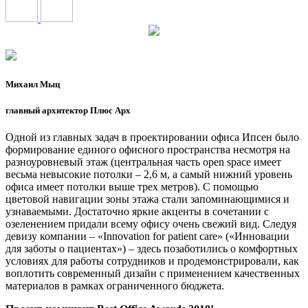
Михаил Мыц
главный архитектор Плюс Арх
Одной из главных задач в проектировании офиса Ипсен было
формирование единого офисного пространства несмотря на
разноуровневый этаж (центральная часть open space имеет
весьма невысокие потолки – 2,6 м, а самый нижний уровень
офиса имеет потолки выше трех метров). С помощью
цветовой навигации зоны этажа стали запоминающимися и
узнаваемыми. Достаточно яркие акценты в сочетании с
озеленением придали всему офису очень свежий вид. Следуя
девизу компании – «Innovation for patient care» («Инновации
для заботы о пациентах») – здесь позаботились о комфортных
условиях для работы сотрудников и продемонстрировали, как
воплотить современный дизайн с применением качественных
материалов в рамках ограниченного бюджета.