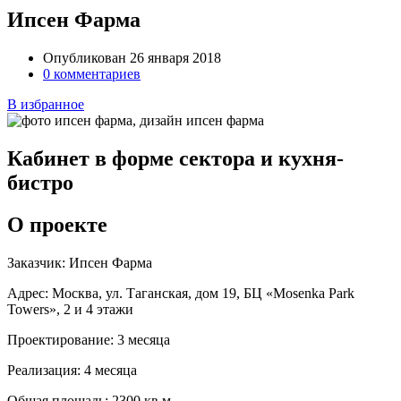
Ипсен Фарма
Опубликован 26 января 2018
0 комментариев
В избранное
Кабинет в форме сектора и кухня-
бистро
О проекте
Заказчик:
Ипсен Фарма
Адрес:
Москва, ул. Таганская, дом 19, БЦ «Mosenka Park
Towers», 2 и 4 этажи
Проектирование:
3 месяца
Реализация:
4 месяца
Общая площадь:
2300 кв.м