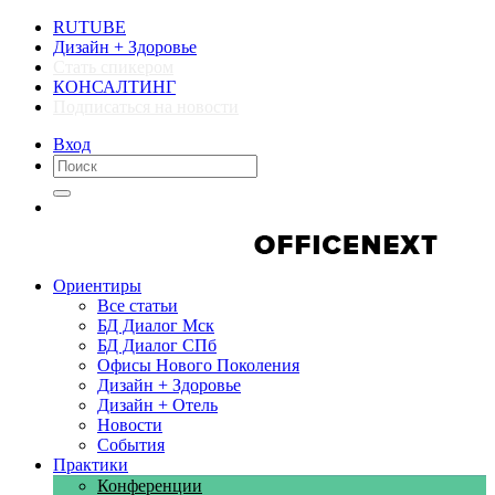
RUTUBE
Дизайн + Здоровье
Стать спикером
КОНСАЛТИНГ
Подписаться на новости
Вход
Компании
Компании
Ориентиры
Все статьи
БД Диалог Мск
БД Диалог СПб
Офисы Нового Поколения
Дизайн + Здоровье
Дизайн + Отель
Новости
События
Практики
Конференции