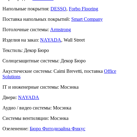
Напольные покрытия:
DESSO
,
Forbo Flooring
Поставка напольных покрытий:
Smart Company
Потолочные системы:
Armstrong
Изделия на заказ:
NAYADA
, Wall Street
Текстиль:
Декор Бюро
Солнцезащитные системы:
Декор Бюро
Акустические системы:
Caimi Brevetti, поставка
Office
Solutions
IT и инженерные системы:
Мосэнка
Двери:
NAYADA
Аудио / видео системы:
Мосэнка
Системы вентиляции:
Мосэнка
Озеленение:
Бюро Фитодизайна Фикус