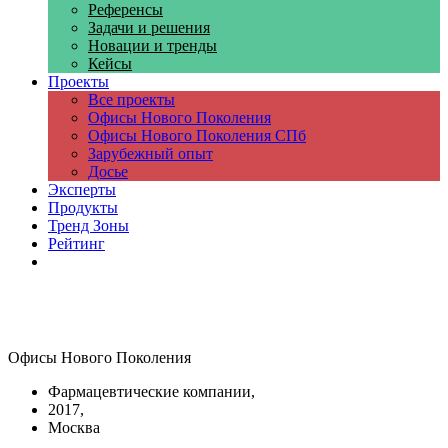
Референсы
Задачи и решения
Новации и тренды
Кейсы
Проекты
Все проекты
Офисы Нового Поколения
Офисы Нового Поколения СПб
Зарубежный опыт
Досье
Эксперты
Продукты
Тренд Зоны
Рейтинг
Компании
Офисы Нового Поколения
Фармацевтические компании,
2017,
Москва