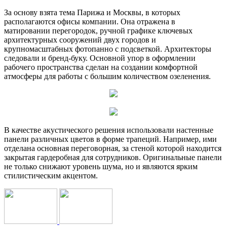
За основу взята тема Парижа и Москвы, в которых
располагаются офисы компании. Она отражена в
матировании перегородок, ручной графике ключевых
архитектурных сооружений двух городов и
крупномасштабных фотопанно с подсветкой. Архитекторы
следовали и бренд-буку. Основной упор в оформлении
рабочего пространства сделан на создании комфортной
атмосферы для работы с большим количеством озеленения.
В качестве акустического решения использовали настенные
панели различных цветов в форме трапеций. Например, ими
отделана основная переговорная, за стеной которой находится
закрытая гардеробная для сотрудников. Оригинальные панели
не только снижают уровень шума, но и являются ярким
стилистическим акцентом.