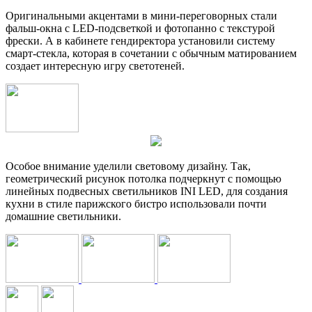
Оригинальными акцентами в мини-переговорных стали
фальш-окна с LED-подсветкой и фотопанно с текстурой
фрески. А в кабинете гендиректора установили систему
смарт-стекла, которая в сочетании с обычным матированием
создает интересную игру светотеней.
Особое внимание уделили световому дизайну. Так,
геометрический рисунок потолка подчеркнут с помощью
линейных подвесных светильников INI LED, для создания
кухни в стиле парижского бистро использовали почти
домашние светильники.