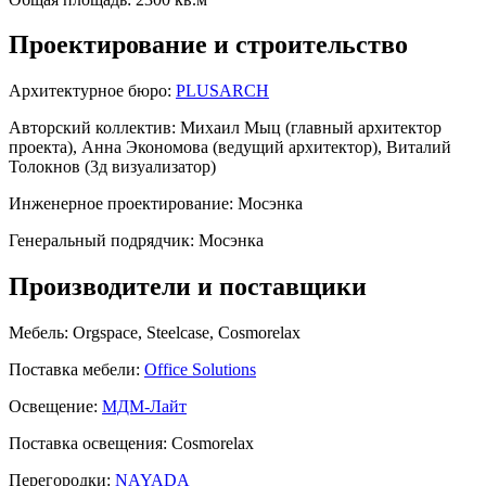
Проектирование и строительство
Архитектурное бюро:
PLUSARCH
Авторский коллектив:
Михаил Мыц (главный архитектор
проекта), Анна Экономова (ведущий архитектор), Виталий
Толокнов (3д визуализатор)
Инженерное проектирование:
Мосэнка
Генеральный подрядчик:
Мосэнка
Производители и поставщики
Мебель:
Orgspace, Steelcase, Cosmorelax
Поставка мебели:
Office Solutions
Освещение:
МДМ-Лайт
Поставка освещения:
Cosmorelax
Перегородки:
NAYADA