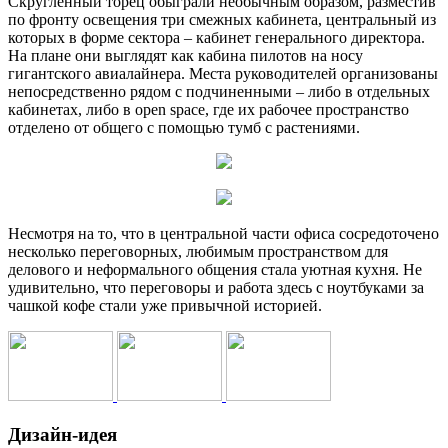
Скругленный торец обыграли необычным образом, разместив
по фронту освещения три смежных кабинета, центральный из
которых в форме сектора – кабинет генерального директора.
На плане они выглядят как кабина пилотов на носу
гигантского авиалайнера. Места руководителей организованы
непосредственно рядом с подчиненными – либо в отдельных
кабинетах, либо в open space, где их рабочее пространство
отделено от общего с помощью тумб с растениями.
Несмотря на то, что в центральной части офиса сосредоточено
несколько переговорных, любимым пространством для
делового и неформального общения стала уютная кухня. Не
удивительно, что переговоры и работа здесь с ноутбуками за
чашкой кофе стали уже привычной историей.
Дизайн-идея