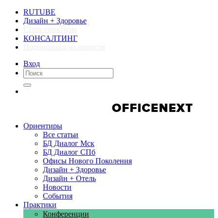
RUTUBE
Дизайн + Здоровье
Стать спикером
КОНСАЛТИНГ
Подписаться на новости
Вход
Компании
Компании
Ориентиры
Все статьи
БД Диалог Мск
БД Диалог СПб
Офисы Нового Поколения
Дизайн + Здоровье
Дизайн + Отель
Новости
События
Практики
Конференции