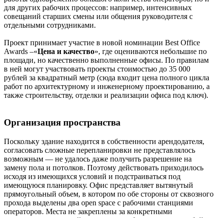
для других рабочих процессов: например, интенсивных
совещаний старших смены или общения руководителя с
отдельными сотрудниками.
Проект принимает участие в новой номинации Best Office
Awards –«
Цена и качество
», где оцениваются небольшие по
площади, но качественно выполненные офисы. По правилам
в ней могут участвовать проекты стоимостью до 35 000
рублей за квадратный метр (сюда входит цена полного цикла
работ по архитектурному и инженерному проектированию, а
также строительству, отделки и реализации офиса под ключ).
Организация пространства
Поскольку здание находится в собственности арендодателя,
согласовать сложные перепланировки не представлялось
возможным — не удалось даже получить разрешение на
замену пола и потолков. Поэтому действовать приходилось
исходя из имеющихся условий и подстраиваться под
имеющуюся планировку. Офис представляет вытянутый
прямоугольный объем, в котором по обе стороны от сквозного
прохода выделены два open space с рабочими станциями
операторов. Места не закреплены за конкретными