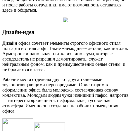
и после работы сотрудники имеют возможность оставаться
здесь и общаться.
Дизайн-идея
Дизайн офиса сочетает элементы строгого офисного стиля,
поп-арта и стиля лофт. Такие «немодные» детали, как потолок
Армстронг и напольная плитка из линолеума, которые
арендодатель не разрешил демонтировать, служат
нейтральным фоном, как и преимущественно белые стены, и
не бросаются в глаза.
Рабочие места отделены друг от друга тканевыми
звукопоглощающими перегородками. Ориентиром в
оформлении офиса была молодежь, составляющая основу
коллектива. Молодым людям чужд излишний пафос, напротив
— интересны яркие цвета, неформальная, тусовочная
атмосфера. Именно она создана в нерабочих помещениях
офиса.