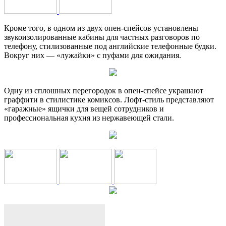
Кроме того, в одном из двух опен-спейсов установлены
звукоизолированные кабины для частных разговоров по
телефону, стилизованные под английские телефонные будки.
Вокруг них — «лужайки» с пуфами для ожидания.
Одну из сплошных перегородок в опен-спейсе украшают
граффити в стилистике комиксов. Лофт-стиль представляют
«гаражные» ящички для вещей сотрудников и
профессиональная кухня из нержавеющей стали.