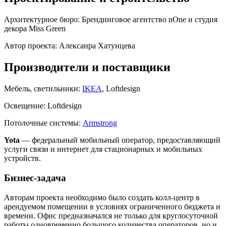
Архитектурное бюро:
Брендинговое агентство nOne и студия
декора Miss Green
Автор проекта:
Алексанра Хатунцева
Производители и поставщики
Мебель, светильники:
IKEA
, Loftdesign
Освещение:
Loftdesign
Потолочные системы:
Armstrong
Yota
— федеральный мобильный оператор, предоставляющий
услуги связи и интернет для стационарных и мобильных
устройств.
Бизнес-задача
Авторам проекта необходимо было создать колл-центр в
арендуемом помещении в условиях ограниченного бюджета и
времени. Офис предназначался не только для круглосуточной
работы одновременно большого количества операторов, но и