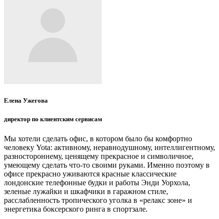
Елена Ужегова
директор по клиентским сервисам
Мы хотели сделать офис, в котором было бы комфортно
человеку Yota: активному, неравнодушному, интеллигентному,
разностороннему, ценящему прекрасное и символичное,
умеющему сделать что-то своими руками. Именно поэтому в
офисе прекрасно уживаются красные классические
лондонские телефонные будки и работы Энди Уорхола,
зеленые лужайки и шкафчики в гаражном стиле,
расслабленность тропического уголка в «релакс зоне» и
энергетика боксерского ринга в спортзале.