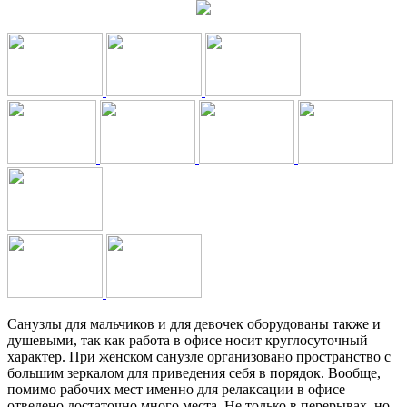
Санузлы для мальчиков и для девочек оборудованы также и
душевыми, так как работа в офисе носит круглосуточный
характер. При женском санузле организовано пространство с
большим зеркалом для приведения себя в порядок. Вообще,
помимо рабочих мест именно для релаксации в офисе
отведено достаточно много места. Не только в перерывах, но