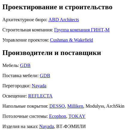
Проектирование и строительство
Архитектурное бюро:
ABD Architects
Строительная компания:
Группа компания ГИНТ-М
Управление проектом:
Cushman & Wakefield
Производители и поставщики
Мебель:
GDB
Поставка мебели:
GDB
Перегородки:
Nayada
Освещение:
REFLECTA
Напольные покрытия:
DESSO
,
Milliken
, Modulyss, ArchSkin
Потолочные системы:
Ecophon
,
TOKAY
Изделия на заказ:
Nayada
, ВТ-ФЭМИЛИ