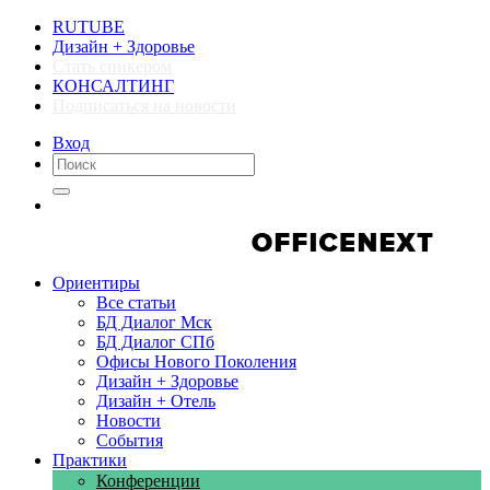
RUTUBE
Дизайн + Здоровье
Стать спикером
КОНСАЛТИНГ
Подписаться на новости
Вход
Компании
Компании
Ориентиры
Все статьи
БД Диалог Мск
БД Диалог СПб
Офисы Нового Поколения
Дизайн + Здоровье
Дизайн + Отель
Новости
События
Практики
Конференции