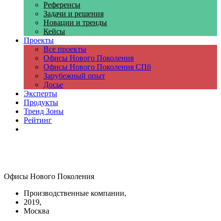
Референсы
Задачи и решения
Новации и тренды
Кейсы
Проекты
Все проекты
Офисы Нового Поколения
Офисы Нового Поколения СПб
Зарубежный опыт
Досье
Эксперты
Продукты
Тренд Зоны
Рейтинг
Компании
Офисы Нового Поколения
Производственные компании,
2019,
Москва