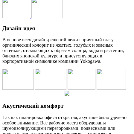
Дизайн-идея
В основе всех дизайн-решений лежит приятный глазу
органический колорит из желтых, голубых и зеленых
оттенков, отсылающих к образам солнца, воды и растений,
близких японской культуре и присутствующих в
корпоративной символике компании Yokogawa.
Акустический комфорт
Так как планировка офиса открытая, акустике было уделено
особое внимание. Все рабочие места оборудованы
шумоизолирующими перегородками, подвесными или
модульными акустическими панелями – например, в