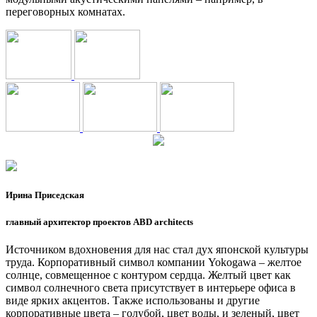
переговорных комнатах.
Ирина Приседская
главный архитектор проектов ABD architects
Источником вдохновения для нас стал дух японской культуры
труда. Корпоративный символ компании Yokogawa – желтое
солнце, совмещенное с контуром сердца. Желтый цвет как
символ солнечного света присутствует в интерьере офиса в
виде ярких акцентов. Также использованы и другие
корпоративные цвета – голубой, цвет воды, и зеленый, цвет