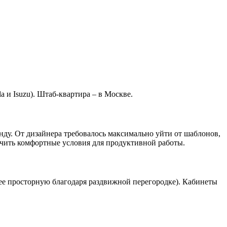
 и Isuzu). Штаб-квартира – в Москве.
ду. От дизайнера требовалось максимально уйти от шаблонов,
ечить комфортные условия для продуктивной работы.
лее просторную благодаря раздвижной перегородке). Кабинеты