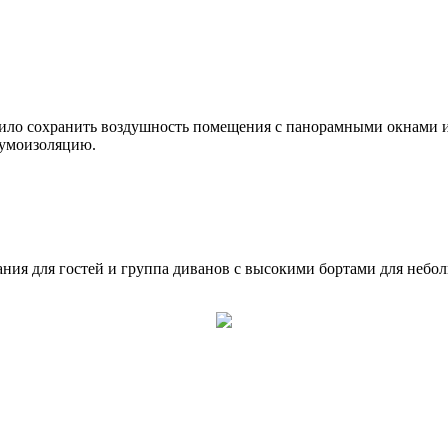
ило сохранить воздушность помещения с панорамными окнами и
шумоизоляцию.
дания для гостей и группа диванов с высокими бортами для небо