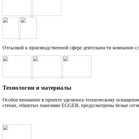
Отсылкой к производственной сфере деятельности компании с
Технологии и материалы
Особое внимание в проекте уделялось техническому оснащени
стенах, обшитых панелями EGGER, предусмотрены белые сегм