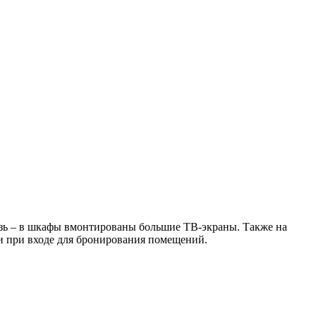
язь – в шкафы вмонтированы большие ТВ-экраны. Также на
 при входе для бронирования помещений.