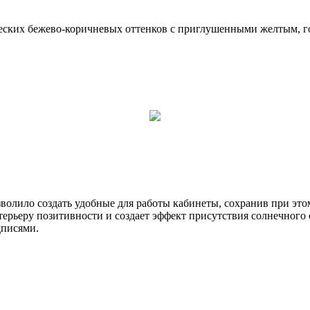
еских бежево-коричневых оттенков с приглушенными желтым, г
волило создать удобные для работы кабинеты, сохранив при это
ерьеру позитивности и создает эффект присутствия солнечного с
дписями.