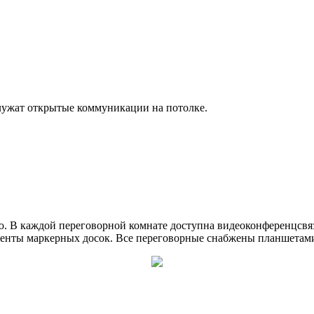
лужат открытые коммуникации на потолке.
ю. В каждой переговорной комнате доступна видеоконференцсв
енты маркерных досок. Все переговорные снабжены планшетами