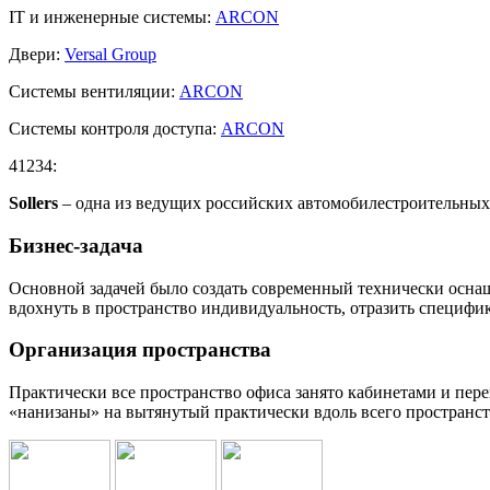
IT и инженерные системы:
ARCON
Двери:
Versal Group
Системы вентиляции:
ARCON
Системы контроля доступа:
ARCON
41234:
Sollers
– одна из ведущих российских автомобилестроительных 
Бизнес-задача
Основной задачей было создать современный технически оснащ
вдохнуть в пространство индивидуальность, отразить специфи
Организация пространства
Практически все пространство офиса занято кабинетами и пер
«нанизаны» на вытянутый практически вдоль всего пространств