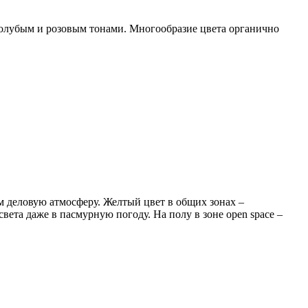
олубым и розовым тонами. Многообразие цвета органично
м деловую атмосферу. Желтый цвет в общих зонах –
вета даже в пасмурную погоду. На полу в зоне open space –