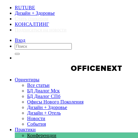
RUTUBE
Дизайн + Здоровье
Стать спикером
КОНСАЛТИНГ
Подписаться на новости
Вход
Компании
Компании
Ориентиры
Все статьи
БД Диалог Мск
БД Диалог СПб
Офисы Нового Поколения
Дизайн + Здоровье
Дизайн + Отель
Новости
События
Практики
Конференции