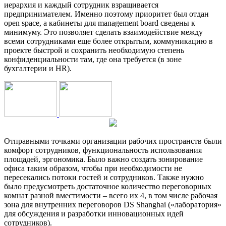
иерархия и каждый сотрудник взращивается
предпринимателем. Именно поэтому приоритет был отдан
open space, а кабинеты для management board сведены к
минимуму. Это позволяет сделать взаимодействие между
всеми сотрудниками еще более открытым, коммуникацию в
проекте быстрой и сохранить необходимую степень
конфиденциальности там, где она требуется (в зоне
бухгалтерии и HR).
Отправными точками организации рабочих пространств были
комфорт сотрудников, функциональность использования
площадей, эргономика. Было важно создать зонирование
офиса таким образом, чтобы при необходимости не
пересекались потоки гостей и сотрудников. Также нужно
было предусмотреть достаточное количество переговорных
комнат разной вместимости – всего их 4, в том числе рабочая
зона для внутренних переговоров DS Shanghai («лаборатория»
для обсуждения и разработки инновационных идей
сотрудников).