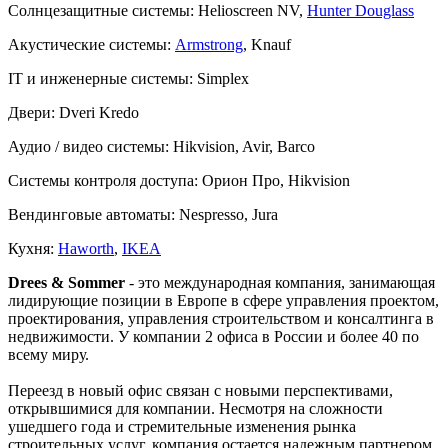
Солнцезащитные системы:
Helioscreen NV,
Hunter Douglass
Акустические системы:
Armstrong
, Knauf
IT и инженерные системы:
Simplex
Двери:
Dveri Kredo
Аудио / видео системы:
Hikvision, Avir, Barco
Системы контроля доступа:
Орион Про, Hikvision
Вендинговые автоматы:
Nespresso, Jura
Кухня:
Haworth
,
IKEA
Drees & Sommer
- это международная компания, занимающая
лидирующие позиции в Европе в сфере управления проектом,
проектирования, управления строительством и консалтинга в
недвижимости. У компании 2 офиса в России и более 40 по
всему миру.
Переезд в новый офис связан с новыми перспективами,
открывшимися для компании. Несмотря на сложности
ушедшего года и стремительные изменения рынка
строительных услуг, компания остается надежным партнером