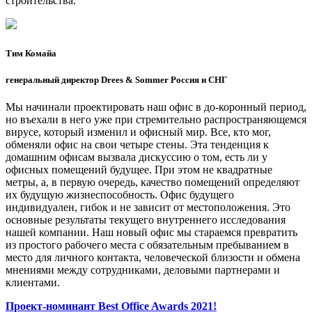
строительства.
Тим Комайа
генеральный директор Drees & Sommer Россия и СНГ
Мы начинали проектировать наш офис в до-коронный период,
но въехали в него уже при стремительно распространяющемся
вирусе, который изменил и офисный мир. Все, кто мог,
обменяли офис на свои четыре стены. Эта тенденция к
домашним офисам вызвала дискуссию о том, есть ли у
офисных помещений будущее. При этом не квадратные
метры, а, в первую очередь, качество помещений определяют
их будущую жизнеспособность. Офис будущего
индивидуален, гибок и не зависит от местоположения. Это
основные результаты текущего внутреннего исследования
нашей компании. Наш новый офис мы стараемся превратить
из простого рабочего места с обязательным пребыванием в
место для личного контакта, человеческой близости и обмена
мнениями между сотрудниками, деловыми партнерами и
клиентами.
Проект-номинант Best Office Awards 2021!