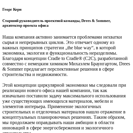
Георг Керн
Старший руководитель проектной команды, Drees & Sommer,
архитектор проекта офиса
Наша компания активно занимается проблемами нехватки
сырья и непрерывных циклов. Это отвечает одному из
важных принципов стратегии „the blue way“, в которой
экономика, экология и функциональность неразделимы.
Благодаря концепции Cradle to Cradle® (C2C), разработанной
совместно с немецким химиком Михаэлем Браунгартом, Drees
& Sommer предлагает перспективные решения в сфере
строительства и недвижимости.
Этой концепции циркулярной экономики мы следовали при
реализации нового офиса нашей компании, так как
изначально поставили задачу максимального использования
уже существующих имеющихся материалов, мебели и
элементов интерьера. Применение экологичных
строительных и отделочных материалов нашло отражение в
концептуальных планировочных решениях. Таким образом,
мы продолжаем оправдывать наши амбиции в области
инноваций в сфере энергосбережения и экологичного