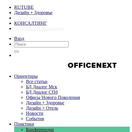
RUTUBE
Дизайн + Здоровье
Стать спикером
КОНСАЛТИНГ
Подписаться на новости
Вход
Компании
Компании
Ориентиры
Все статьи
БД Диалог Мск
БД Диалог СПб
Офисы Нового Поколения
Дизайн + Здоровье
Дизайн + Отель
Новости
События
Практики
Конференции