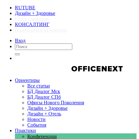
RUTUBE
Дизайн + Здоровье
Стать спикером
КОНСАЛТИНГ
Подписаться на новости
Вход
Компании
Компании
Ориентиры
Все статьи
БД Диалог Мск
БД Диалог СПб
Офисы Нового Поколения
Дизайн + Здоровье
Дизайн + Отель
Новости
События
Практики
Конференции