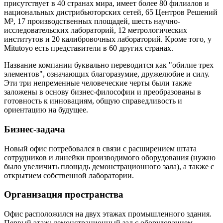
присутствует в 40 странах мира, имеет более 80 филиалов и
национальных дистрибьюторских сетей, 65 Центров Решений
М³, 17 производственных площадей, шесть научно-
исследовательских лабораторий, 12 метрологических
институтов и 20 калибровочных лабораторий. Кроме того, у
Mitutoyo есть представители в 60 других странах.
Название компании буквально переводится как "обилие трех
элементов", означающих благоразумие, дружелюбие и силу.
Эти три непременные человеческие черты были также
заложены в основу бизнес-философии и преобразованы в
готовность к инновациям, общую справедливость и
ориентацию на будущее.
Бизнес-задача
Новый офис потребовался в связи с расширением штата
сотрудников и линейки производимого оборудования (нужно
было увеличить площадь демонстрационного зала), а также с
открытием собственной лаборатории.
Организация пространства
Офис расположился на двух этажах промышленного здания.
Первый этаж: демонстрационный зал с оборудованием