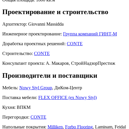
Проектирование и строительство
Архитектор:
Giovanni Massidda
Инженерное проектирование:
Группа компаний ГИНТ-М
Доработка проектных решений:
CONTE
Строительство:
CONTE
Консультант проекта:
А. Макаров, СтройНадзорПрестиж
Производители и поставщики
Мебель:
Nowy Styl Group
, ДиКом-Центр
Поставка мебели:
FLEX OFFICE (ex Nowy Styl)
Кухня:
ВПКМ
Перегородки:
CONTE
Напольные покрытия:
Milliken
,
Forbo Flooring
, Laminam, Feidal