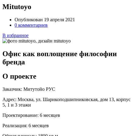
Mitutoyo
Опубликован 19 апреля 2021
0 комментариев
В избранное
Офис как воплощение философии
бренда
О проекте
Заказчик:
Митутойо РУС
Адрес:
Москва, ул. Шарикоподшипниковская, дом 13, корпус
5, 1 и 3 этажи
Проектирование:
6 месяцев
Реализация:
6 месяцев
Общая площадь:
1800 кв.м