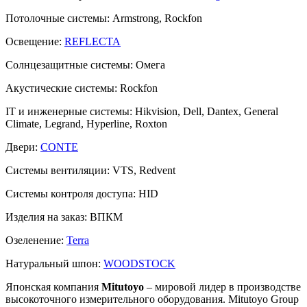
Потолочные системы:
Armstrong, Rockfon
Освещение:
REFLECTA
Солнцезащитные системы:
Омега
Акустические системы:
Rockfon
IT и инженерные системы:
Hikvision, Dell, Dantex, General
Climate, Legrand, Hyperline, Roxton
Двери:
CONTE
Системы вентиляции:
VTS, Redvent
Системы контроля доступа:
HID
Изделия на заказ:
ВПКМ
Озеленение:
Terra
Натуральный шпон:
WOODSTOCK
Японская компания
Mitutoyo
– мировой лидер в производстве
высокоточного измерительного оборудования. Mitutoyo Group