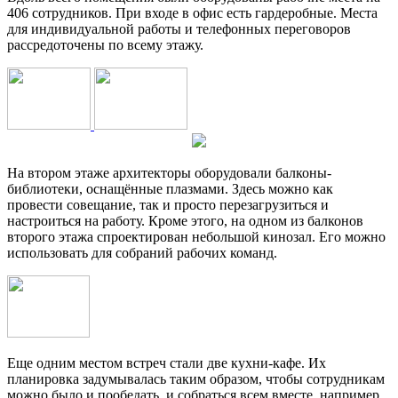
406 сотрудников. При входе в офис есть гардеробные. Места
для индивидуальной работы и телефонных переговоров
рассредоточены по всему этажу.
На втором этаже архитекторы оборудовали балконы-
библиотеки, оснащённые плазмами. Здесь можно как
провести совещание, так и просто перезагрузиться и
настроиться на работу. Кроме этого, на одном из балконов
второго этажа спроектирован небольшой кинозал. Его можно
использовать для собраний рабочих команд.
Еще одним местом встреч стали две кухни-кафе. Их
планировка задумывалась таким образом, чтобы сотрудникам
можно было и пообедать, и собраться всем вместе, например,