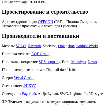
Общая площадь:
2630 м.кв
Проектирование и строительство
Архитектурное бюро:
OFFCON
(ГАП – Полина Смирнова,
Управление проектом – Александра Губанова)
Производители и поставщики
Мебель:
SOLO
,
Haworth
, Steelcase,
Orangebox
,
Andreu World
Поставка мебели:
AOF Group
Напольные покрытия:
SDS company
, Fatra,
Modulyss
,
Desso
IT и инженерные системы:
Первый бит / 1cbit
Двери:
Versal Group
Озеленение:
ФИКУС
Освещение:
Fagerhult
, Atelje Lyktan, SWG, Lightnet, LoftDesigne
ЭР-Телеком
– ведущая телекоммуникационная компания,