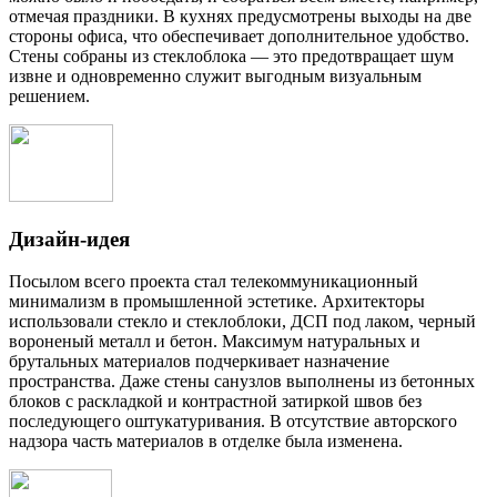
отмечая праздники. В кухнях предусмотрены выходы на две
стороны офиса, что обеспечивает дополнительное удобство.
Стены собраны из стеклоблока — это предотвращает шум
извне и одновременно служит выгодным визуальным
решением.
Дизайн-идея
Посылом всего проекта стал телекоммуникационный
минимализм в промышленной эстетике. Архитекторы
использовали стекло и стеклоблоки, ДСП под лаком, черный
вороненый металл и бетон. Максимум натуральных и
брутальных материалов подчеркивает назначение
пространства. Даже стены санузлов выполнены из бетонных
блоков с раскладкой и контрастной затиркой швов без
последующего оштукатуривания. В отсутствие авторского
надзора часть материалов в отделке была изменена.