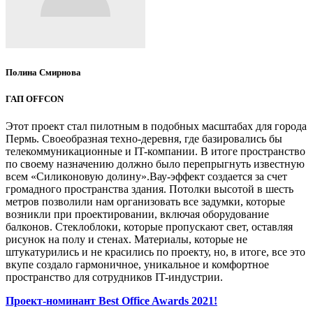
Полина Смирнова
ГАП OFFCON
Этот проект стал пилотным в подобных масштабах для города
Пермь. Своеобразная техно-деревня, где базировались бы
телекоммуникационные и IT-компании. В итоге пространство
по своему назначению должно было перепрыгнуть известную
всем «Силиконовую долину».Вау-эффект создается за счет
громадного пространства здания. Потолки высотой в шесть
метров позволили нам организовать все задумки, которые
возникли при проектировании, включая оборудование
балконов. Стеклоблоки, которые пропускают свет, оставляя
рисунок на полу и стенах. Материалы, которые не
штукатурились и не красились по проекту, но, в итоге, все это
вкупе создало гармоничное, уникальное и комфортное
пространство для сотрудников IT-индустрии.
Проект-номинант Best Office Awards 2021!