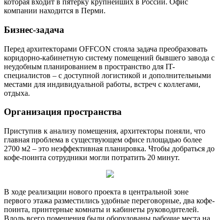
которая входит в пятерку крупнейших в России. Офис
компании находится в Перми.
Бизнес-задача
Перед архитекторами OFFCON стояла задача преобразовать
коридорно-кабинетную систему помещений бывшего завода с
неудобным планированием в пространство для IT-
специалистов – с доступной логистикой и дополнительными
местами для индивидуальной работы, встреч с коллегами,
отдыха.
Организация пространства
Приступив к анализу помещения, архитекторы поняли, что
главная проблема в существующем офисе площадью более
2700 м2 – это неэффективная планировка. Чтобы добраться до
кофе-поинта сотрудники могли потратить 20 минут.
В ходе реализации нового проекта в центральной зоне
первого этажа разместились удобные переговорные, два кофе-
поинта, принтерные комнаты и кабинеты руководителей.
Вдоль всего помещения были оборудованы рабочие места на