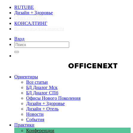
RUTUBE
Дизайн + Здоровье
Стать спикером
КОНСАЛТИНГ
Подписаться на новости
Вход
Компании
Компании
Ориентиры
Все статьи
БД Диалог Мск
БД Диалог СПб
Офисы Нового Поколения
Дизайн + Здоровье
Дизайн + Отель
Новости
События
Практики
Конференции