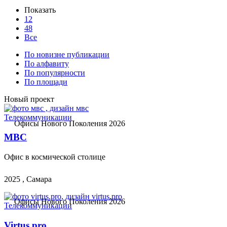
Показать
12
48
Все
По новизне публикации
По алфавиту
По популярности
По площади
Новый проект
Телекоммуникации
Офисы Нового Поколения 2026
МВС
Офис в космической столице
2025 , Самара
Офисы Нового Поколения 2026
Телекоммуникации
Virtus.pro