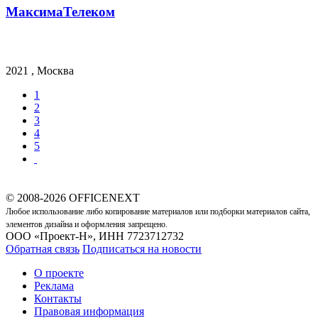
МаксимаТелеком
2021 , Москва
1
2
3
4
5
© 2008-2026 OFFICENEXT
Любое использование либо копирование материалов или подборки материалов сайта,
элементов дизайна и оформления запрещено.
ООО «Проект-Н», ИНН 7723712732
Обратная связь
Подписаться на новости
О проекте
Реклама
Контакты
Правовая информация