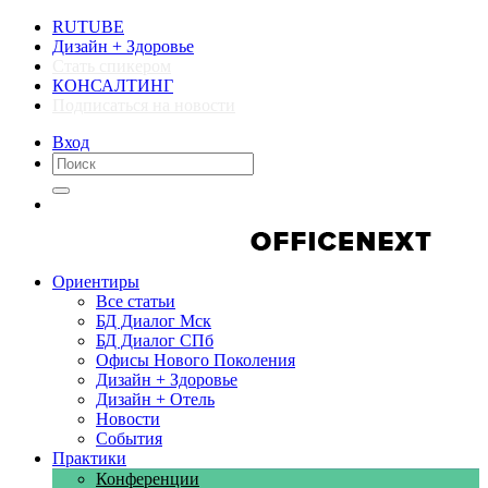
RUTUBE
Дизайн + Здоровье
Стать спикером
КОНСАЛТИНГ
Подписаться на новости
Вход
Компании
Компании
Ориентиры
Все статьи
БД Диалог Мск
БД Диалог СПб
Офисы Нового Поколения
Дизайн + Здоровье
Дизайн + Отель
Новости
События
Практики
Конференции