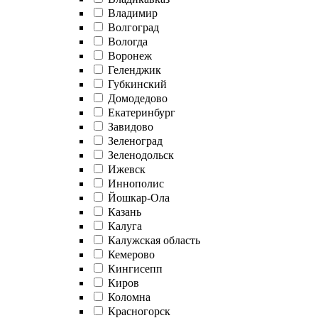
Владимир
Волгоград
Вологда
Воронеж
Геленджик
Губкинский
Домодедово
Екатеринбург
Завидово
Зеленоград
Зеленодольск
Ижевск
Иннополис
Йошкар-Ола
Казань
Калуга
Калужская область
Кемерово
Кингисепп
Киров
Коломна
Красногорск