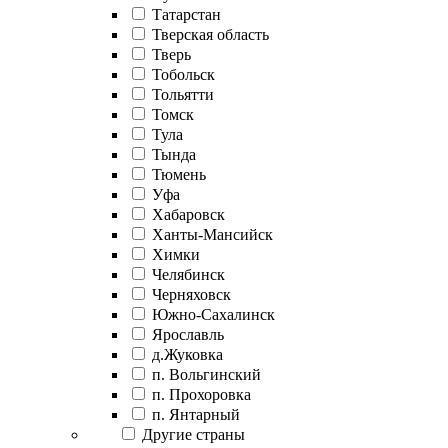
Татарстан
Тверская область
Тверь
Тобольск
Тольятти
Томск
Тула
Тында
Тюмень
Уфа
Хабаровск
Ханты-Мансийск
Химки
Челябинск
Черняховск
Южно-Сахалинск
Ярославль
д.Жуковка
п. Вольгинский
п. Прохоровка
п. Янтарный
Другие страны