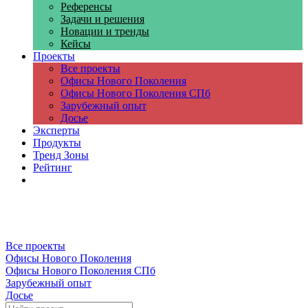
Референсы
Задачи и решения
Новации и тренды
Кейсы
Проекты
Все проекты
Офисы Нового Поколения
Офисы Нового Поколения СПб
Зарубежный опыт
Досье
Эксперты
Продукты
Тренд Зоны
Рейтинг
Компании
Все проекты
Офисы Нового Поколения
Офисы Нового Поколения СПб
Зарубежный опыт
Досье