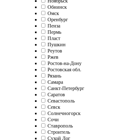
Ноябрьск
Обнинск
Омск
Оренбург
Пенза
Пермь
Пласт
Пушкин
Реутов
Ржев
Ростов-на-Дону
Ростовская обл.
Рязань
Самара
Санкт-Петербург
Саратов
Севастополь
Севск
Солнечногорск
Сочи
Ставрополь
Строитель
Сухой Лог