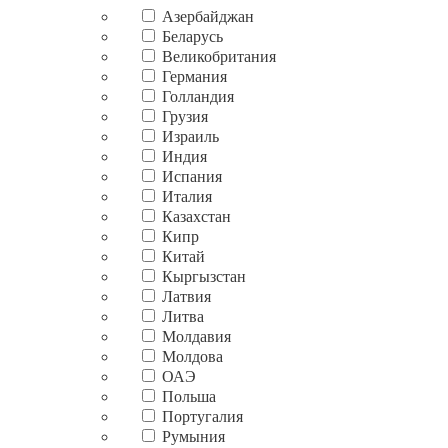
Азербайджан
Беларусь
Великобритания
Германия
Голландия
Грузия
Израиль
Индия
Испания
Италия
Казахстан
Кипр
Китай
Кыргызстан
Латвия
Литва
Молдавия
Молдова
ОАЭ
Польша
Португалия
Румыния