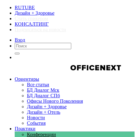
RUTUBE
Дизайн + Здоровье
Стать спикером
КОНСАЛТИНГ
Подписаться на новости
Вход
Компании
Компании
Ориентиры
Все статьи
БД Диалог Мск
БД Диалог СПб
Офисы Нового Поколения
Дизайн + Здоровье
Дизайн + Отель
Новости
События
Практики
Конференции