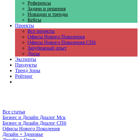
Референсы
Задачи и решения
Новации и тренды
Кейсы
Проекты
Все проекты
Офисы Нового Поколения
Офисы Нового Поколения СПб
Зарубежный опыт
Досье
Эксперты
Продукты
Тренд Зоны
Рейтинг
Компании
Все статьи
Бизнес и Дизайн Диалог Мск
Бизнес и Дизайн Диалог СПб
Офисы Нового Поколения
Дизайн + Здоровье
Дизайн + Отель