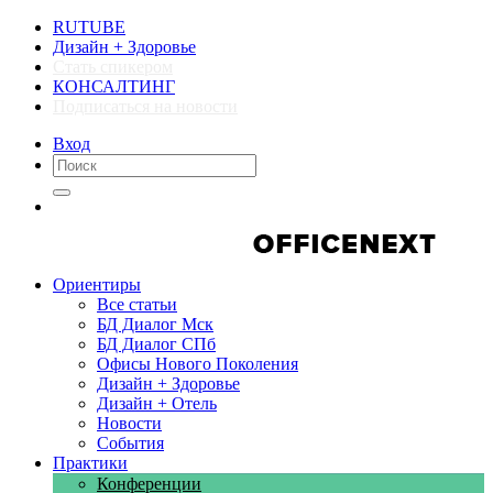
RUTUBE
Дизайн + Здоровье
Стать спикером
КОНСАЛТИНГ
Подписаться на новости
Вход
Компании
Компании
Ориентиры
Все статьи
БД Диалог Мск
БД Диалог СПб
Офисы Нового Поколения
Дизайн + Здоровье
Дизайн + Отель
Новости
События
Практики
Конференции