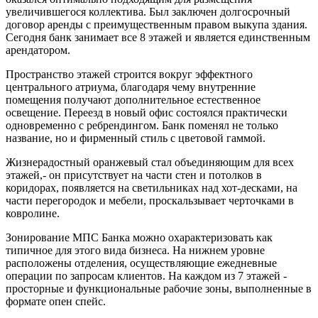
увеличившегося коллектива. Был заключен долгосрочный
договор аренды с преимущественным правом выкупа здания.
Сегодня банк занимает все 8 этажей и является единственным
арендатором.
Пространство этажей строится вокруг эффектного
центрального атриума, благодаря чему внутренние
помещения получают дополнительное естественное
освещение. Переезд в новый офис состоялся практически
одновременно с ребрендингом. Банк поменял не только
название, но и фирменный стиль с цветовой гаммой.
Жизнерадостный оранжевый стал объединяющим для всех
этажей,- он присутствует на части стен и потолков в
коридорах, появляется на светильниках над хот-десками, на
части перегородок и мебели, проскальзывает черточками в
ковролине.
Зонирование МПС Банка можно охарактеризовать как
типичное для этого вида бизнеса. На нижнем уровне
расположены отделения, осуществляющие ежедневные
операции по запросам клиентов. На каждом из 7 этажей -
просторные и функциональные рабочие зоны, выполненные в
формате опен спейс.