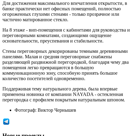
Для достижения максимального впечатления открытости, в
банке практически нет офисных помещений, полностью
огороженных глухими стенами - только прозрачное или
частично матированное стекло.
На 8 этаже - вип-помещения с кабинетами для руководства и
переговорными комнатами, создающими ощущение
основательности, преуспевания и стабильности.
Стены переговорных декорированы темными деревянными
панелями. Малая и средняя переговорные снабжены
разделяющей раздвижной перегородкой, благодаря чему два
помещения легко превращаются в большую
коммуникационную зону, способную принять большое
количество посетителей одновременно.
Поддерживая тему натурального дерева, была впервые
применена новинка от компании NAYADA - остекленная
перегородка с профилем покрытым натуральным шпоном.
Фотограф:
Виктор Чернышев
Новые проекты