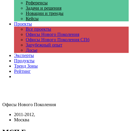
Референсы
Задачи и решения
Новации и тренды
Кейсы
Проекты
Все проекты
Офисы Нового Поколения
Офисы Нового Поколения СПб
Зарубежный опыт
Досье
Эксперты
Продукты
Тренд Зоны
Рейтинг
Компании
Офисы Нового Поколения
2011-2012,
Москва