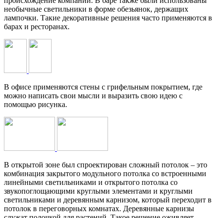
происхождение компании. В баре также были использованы
необычные светильники в форме обезьянок, держащих
лампочки. Такие декоративные решения часто применяются в
барах и ресторанах.
В офисе применяются стены с грифельным покрытием, где
можно написать свои мысли и выразить свою идею с
помощью рисунка.
В открытой зоне был спроектирован сложный потолок – это
комбинация закрытого модульного потолка со встроенными
линейными светильниками и открытого потолка со
звукопоглощающими круглыми элементами и круглыми
светильниками и деревянным карнизом, который переходит в
потолок в переговорных комнатах. Деревянные карнизы
служат полочкой для растений. Такое решение оживляет