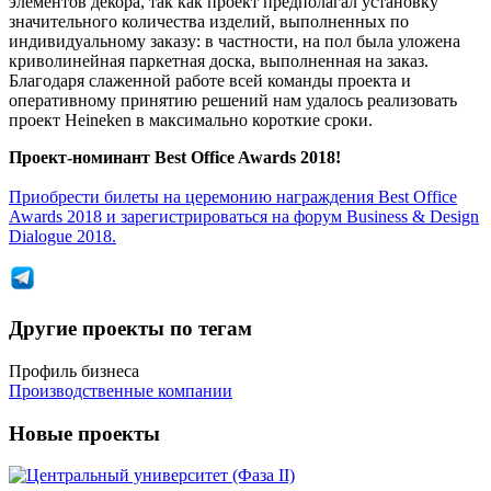
элементов декора, так как проект предполагал установку
значительного количества изделий, выполненных по
индивидуальному заказу: в частности, на пол была уложена
криволинейная паркетная доска, выполненная на заказ.
Благодаря слаженной работе всей команды проекта и
оперативному принятию решений нам удалось реализовать
проект Heineken в максимально короткие сроки.
Проект-номинант Best Office Awards 2018!
Приобрести билеты на церемонию награждения Best Office
Awards 2018 и зарегистрироваться на форум Business & Design
Dialogue 2018.
Другие проекты по тегам
Профиль бизнеса
Производственные компании
Новые проекты