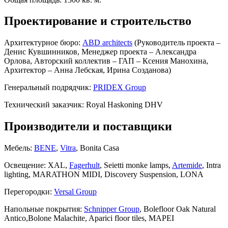
Проектирование и строительство
Архитектурное бюро:
ABD architects
(Руководитель проекта –
Денис Кувшинников, Менеджер проекта – Александра
Орлова, Авторский коллектив – ГАП – Ксения Манохина,
Архитектор – Анна Лебская, Ирина Созданова)
Генеральный подрядчик:
PRIDEX Group
Технический заказчик:
Royal Haskoning DHV
Производители и поставщики
Мебель:
BENE
,
Vitra
, Bonita Casa
Освещение:
XAL,
Fagerhult
, Seietti monke lamps,
Artemide
, Intra
lighting, MARATHON MIDI, Discovery Suspension, LONA
Перегородки:
Versal Group
Напольные покрытия:
Schnipper Group
, Bolefloor Oak Natural
Antico,Bolone Malachite, Aparici floor tiles, MAPEI