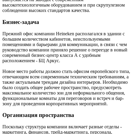
высокотехнологичным оборудованием и при скрупулезном
соблюдении высоких стандартов качества.
Бизнес-задача
Прежний офис компании Heineken располагался в здании с
большим количеством кабинетов, неиспользуемыми
помещениями и барьерами для коммуникации, в связи с чем
руководство компании приняло решение о переезде в новый
современный бизнес-центр класса А с удобным
расположением - БЦ Аркус.
Новое место работы должно стать офисом европейского типа,
отвечающим всем современным техническим требованиям, а
также актуальным трендам дизайна интерьеров. Необходимо
было создать общее рабочее пространство, предусмотреть
максимальное количество зон для неформального общения,
функциональные комнаты для переговоров и встреч и бар-
зону для проведения корпоративных мероприятий.
Организация пространства
Поскольку структура компании включает разные отделы -
маркетинга, финансов, трейд-маркетинга, персонала,