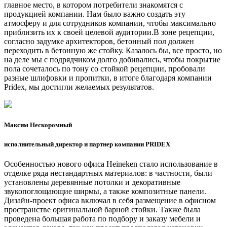
главное место, в котором потребители знакомятся с
продукцией компании. Нам было важно создать эту
атмосферу и для сотрудников компании, чтобы максимально
приблизить их к своей целевой аудитории.В зоне рецепции,
согласно задумке архитекторов, бетонный пол должен
переходить в бетонную же стойку. Казалось бы, все просто, но
на деле мы с подрядчиком долго добивались, чтобы покрытие
пола сочеталось по тону со стойкой рецепции, пробовали
разные шлифовки и пропитки, в итоге благодаря компании
Pridex, мы достигли желаемых результатов.
Максим Нескоромный
исполнительный директор и партнер компании PRIDEX
Особенностью нового офиса Heineken стало использование в
отделке ряда нестандартных материалов: в частности, были
установлены деревянные потолки и декоративные
звукопоглощающие ширмы, а также композитные панели.
Дизайн-проект офиса включал в себя размещение в офисном
пространстве оригинальной барной стойки. Также была
проведена большая работа по подбору и заказу мебели и