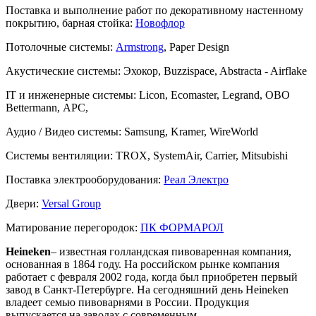
Поставка и выполнение работ по декоративному настенному
покрытию, барная стойка:
Новофлор
Потолочные системы:
Armstrong
, Paper Design
Акустические системы:
Эхокор, Buzzispace, Abstracta - Airflake
IT и инженерные системы:
Licon, Ecomaster, Legrand, OBO
Bettermann, АРС,
Аудио / Видео системы:
Samsung, Kramer, WireWorld
Системы вентиляции:
TROX, SystemAir, Carrier, Mitsubishi
Поставка электрооборудования:
Реал Электро
Двери:
Versal Group
Матирование перегородок:
ПК ФОРМАРОЛ
Heineken
– известная голландская пивоваренная компания,
основанная в 1864 году. На российском рынке компания
работает с февраля 2002 года, когда был приобретен первый
завод в Санкт-Петербурге. На сегодняшний день Heineken
владеет семью пивоварнями в России. Продукция
выпускается на заводах с современным