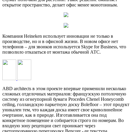
открытое пространство, делает офис менее монотонным.
Компания Heineken использует инновации не только в
производстве, но и в офисной жизни. В новом офисе нет
телефонов – для звонков используется Skype for Business, что
позволило отказаться от монтажа обычной АТС.
ABD architects в этом проекте впервые применили несколько
сложных отделочных материалов: французскую потолочную
систему из огнеупорной бумаги Procedes Chenel Honeycomb
ceiling, голландскую паркетную доску Bolefloor – этот продукт
уникален тем, что каждая доска имеет свое криволинейное
очертание, как в природе. Изготавливается она под
конкретное помещение и собирается строго по номерам. Во
входную зону рецепции свет проникает через
светопрозрачную перегородку Bencore - ее текстура