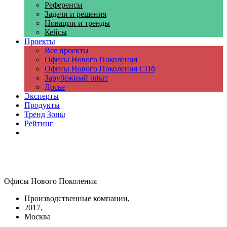
Референсы
Задачи и решения
Новации и тренды
Кейсы
Проекты
Все проекты
Офисы Нового Поколения
Офисы Нового Поколения СПб
Зарубежный опыт
Досье
Эксперты
Продукты
Тренд Зоны
Рейтинг
Компании
Офисы Нового Поколения
Производственные компании,
2017,
Москва