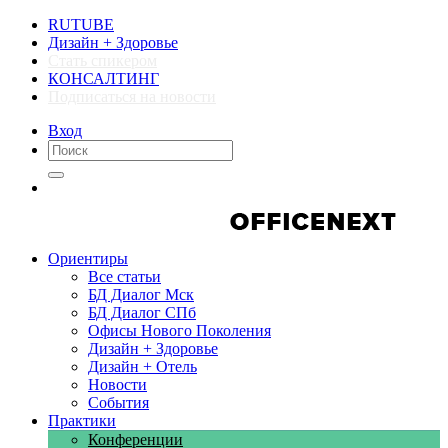
RUTUBE
Дизайн + Здоровье
Стать спикером
КОНСАЛТИНГ
Подписаться на новости
Вход
Компании
Компании
Ориентиры
Все статьи
БД Диалог Мск
БД Диалог СПб
Офисы Нового Поколения
Дизайн + Здоровье
Дизайн + Отель
Новости
События
Практики
Конференции