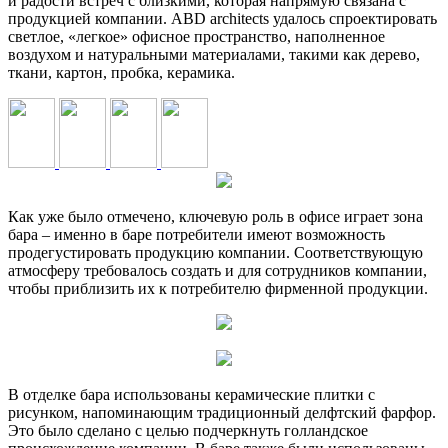
и радости встреч с близкими, которая напрямую связана с
продукцией компании. ABD architects удалось спроектировать
светлое, «легкое» офисное пространство, наполненное
воздухом и натуральными материалами, такими как дерево,
ткани, картон, пробка, керамика.
Как уже было отмечено, ключевую роль в офисе играет зона
бара – именно в баре потребители имеют возможность
продегустировать продукцию компании. Соответствующую
атмосферу требовалось создать и для сотрудников компании,
чтобы приблизить их к потребителю фирменной продукции.
В отделке бара использованы керамические плитки с
рисунком, напоминающим традиционный делфтский фарфор.
Это было сделано с целью подчеркнуть голландское