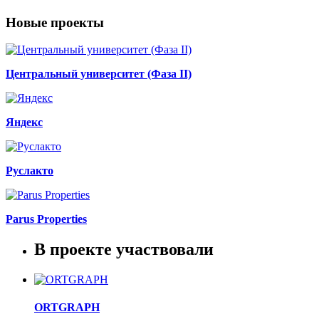
Новые проекты
Центральный университет (Фаза II)
Яндекс
Руслакто
Parus Properties
В проекте участвовали
ORTGRAPH