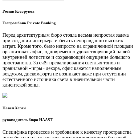
Роман Косоруков
Газпромбанк Private Banking
Перед архитектурным бюро стояла весьма непростая задача
при создании интерьера избегать неоправданно высоких
затрат. Кроме того, было непросто на ограниченной площади
организовать офис, одновременно удовлетворяющий нашей
внутренней логистике и сохраняющий ощущение большого
пространства. За счёт превалирования светлых тонов и
правильной «игры» декора, офис кажется наполненным
воздухом, дискомфорта не возникает даже при отсутствии
естественного источника света в значительной части
клиентской зоны.
Павел Хегай
руководитель бюро HAAST
Специфика процессов и требование к качеству пространства
потребовали от нас тщательного планирования и большой