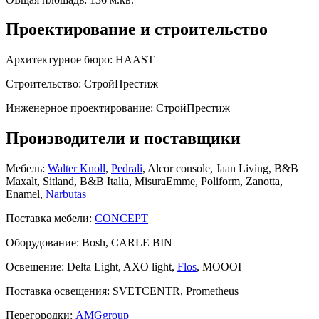
Проектирование и строительство
Архитектурное бюро:
HAAST
Строительство:
СтройПрестиж
Инженерное проектирование:
СтройПрестиж
Производители и поставщики
Мебель:
Walter Knoll
,
Pedrali
, Alcor console, Jaan Living, B&B
Maxalt, Sitland, B&B Italia, MisuraEmme, Poliform, Zanotta,
Enamel,
Narbutas
Поставка мебели:
CONCEPT
Оборудование:
Bosh, CARLE BIN
Освещение:
Delta Light, AXO light,
Flos
, MOOOI
Поставка освещения:
SVETCENTR, Prometheus
Перегородки:
AMGgroup