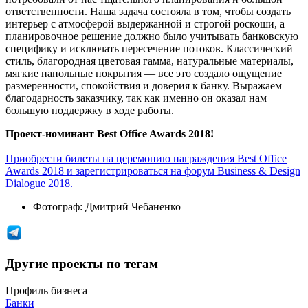
ответственности. Наша задача состояла в том, чтобы создать
интерьер с атмосферой выдержанной и строгой роскоши, а
планировочное решение должно было учитывать банковскую
специфику и исключать пересечение потоков. Классический
стиль, благородная цветовая гамма, натуральные материалы,
мягкие напольные покрытия — все это создало ощущение
размеренности, спокойствия и доверия к банку. Выражаем
благодарность заказчику, так как именно он оказал нам
большую поддержку в ходе работы.
Проект-номинант Best Office Awards 2018!
Приобрести билеты на церемонию награждения Best Office
Awards 2018 и зарегистрироваться на форум Business & Design
Dialogue 2018.
Фотограф:
Дмитрий Чебаненко
Другие проекты по тегам
Профиль бизнеса
Банки