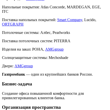
Напольные покрытия:
Atlas Concorde, MARDEGAN, EGE,
ITC
Поставка напольных покрытий:
Smart Company
, Lucido,
ORTGRAPH
Потолочные системы:
Албес, Pearlworks
Поставка потолочных систем:
PITERRA
Изделия на заказ:
РОНА,
AMGgroup
Солнцезащитные системы:
Mechoshade
Двери:
AMGgroup
Газпромбанк
— один из крупнейших банков России.
Бизнес-задача
Создание офиса повышенной комфортности для
привилегированных клиентов банка.
Организация пространства