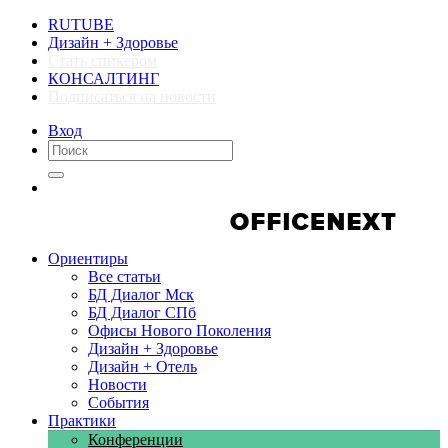
RUTUBE
Дизайн + Здоровье
Стать спикером
КОНСАЛТИНГ
Подписаться на новости
Вход
Компании
Компании
Ориентиры
Все статьи
БД Диалог Мск
БД Диалог СПб
Офисы Нового Поколения
Дизайн + Здоровье
Дизайн + Отель
Новости
События
Практики
Конференции