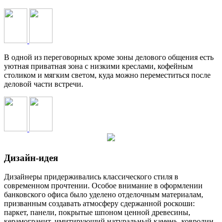
В одной из переговорных кроме зоны делового общения есть
уютная приватная зона с низкими креслами, кофейным
столиком и мягким светом, куда можно переместиться после
деловой части встречи.
Дизайн-идея
Дизайнеры придерживались классического стиля в
современном прочтении. Особое внимание в оформлении
банковского офиса было уделено отделочным материалам,
призванным создавать атмосферу сдержанной роскоши:
паркет, панели, покрытые шпоном ценной древесины,
керамогранит, имитирующий натуральный камень, ковролин