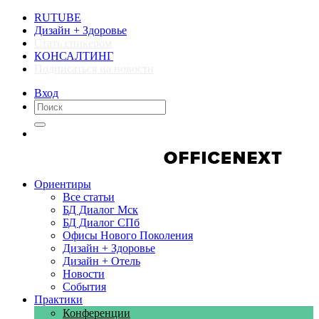
RUTUBE
Дизайн + Здоровье
Стать спикером
КОНСАЛТИНГ
Подписаться на новости
Вход
Компании
Компании
Ориентиры
Все статьи
БД Диалог Мск
БД Диалог СПб
Офисы Нового Поколения
Дизайн + Здоровье
Дизайн + Отель
Новости
События
Практики
Конференции