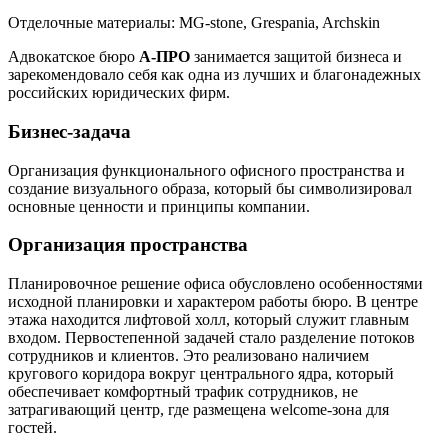
Отделочные материалы:
MG-stone, Grespania, Archskin
Адвокатское бюро
А-ПРО
занимается защитой бизнеса и
зарекомендовало себя как одна из лучших и благонадежных
российских юридических фирм.
Бизнес-задача
Организация функционального офисного пространства и
создание визуального образа, который бы символизировал
основные ценности и принципы компании.
Организация пространства
Планировочное решение офиса обусловлено особенностями
исходной планировки и характером работы бюро. В центре
этажа находится лифтовой холл, который служит главным
входом. Первостепенной задачей стало разделение потоков
сотрудников и клиентов. Это реализовано наличием
кругового коридора вокруг центрального ядра, который
обеспечивает комфортный трафик сотрудников, не
затрагивающий центр, где размещена welcome-зона для
гостей.