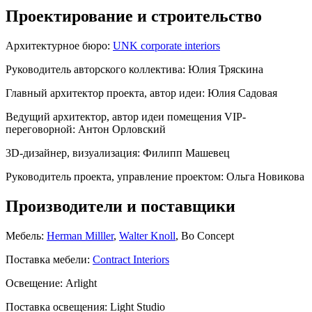
Проектирование и строительство
Архитектурное бюро:
UNK corporate interiors
Руководитель авторского коллектива:
Юлия Тряскина
Главный архитектор проекта, автор идеи:
Юлия Садовая
Ведущий архитектор, автор идеи помещения VIP-
переговорной:
Антон Орловский
3D-дизайнер, визуализация:
Филипп Машевец
Руководитель проекта, управление проектом:
Ольга Новикова
Производители и поставщики
Мебель:
Herman Milller
,
Walter Knoll
, Bo Concept
Поставка мебели:
Contract Interiors
Освещение:
Arlight
Поставка освещения:
Light Studio