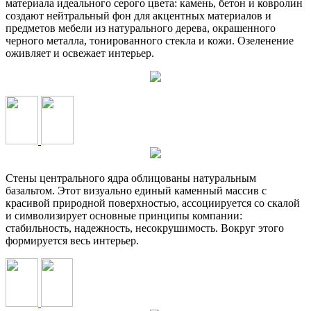
материала идеального серого цвета: камень, бетон и ковролин
создают нейтральный фон для акцентных материалов и
предметов мебели из натурального дерева, окрашенного
черного металла, тонированного стекла и кожи. Озеленение
оживляет и освежает интерьер.
Стены центрального ядра облицованы натуральным
базальтом. Этот визуально единый каменный массив с
красивой природной поверхностью, ассоциируется со скалой
и символизирует основные принципы компании:
стабильность, надежность, несокрушимость. Вокруг этого
формируется весь интерьер.