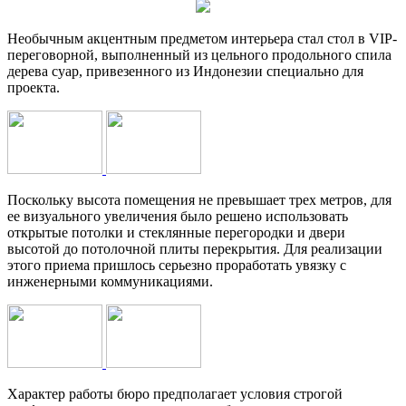
Необычным акцентным предметом интерьера стал стол в VIP-
переговорной, выполненный из цельного продольного спила
дерева суар, привезенного из Индонезии специально для
проекта.
Поскольку высота помещения не превышает трех метров, для
ее визуального увеличения было решено использовать
открытые потолки и стеклянные перегородки и двери
высотой до потолочной плиты перекрытия. Для реализации
этого приема пришлось серьезно проработать увязку с
инженерными коммуникациями.
Характер работы бюро предполагает условия строгой