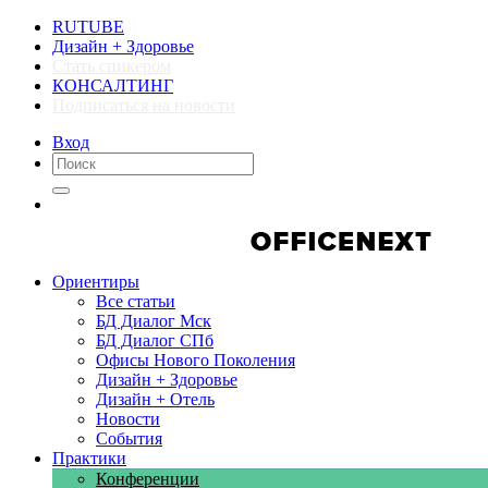
RUTUBE
Дизайн + Здоровье
Стать спикером
КОНСАЛТИНГ
Подписаться на новости
Вход
Компании
Компании
Ориентиры
Все статьи
БД Диалог Мск
БД Диалог СПб
Офисы Нового Поколения
Дизайн + Здоровье
Дизайн + Отель
Новости
События
Практики
Конференции