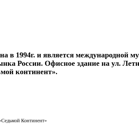
а в 1994г. и является международной м
ынка России. Офисное здание на ул. Лет
мой континент».
и «Седьмой Континент»