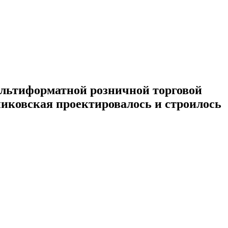
ультиформатной розничной торговой
никовская проектировалось и строилось