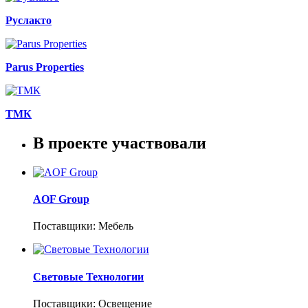
Руслакто
Parus Properties
ТМК
В проекте участвовали
AOF Group
Поставщики: Мебель
Световые Технологии
Поставщики: Освещение