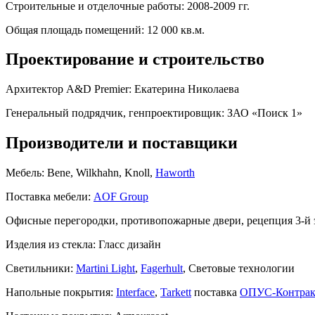
Строительные и отделочные работы:
2008-2009 гг.
Общая площадь помещений:
12 000 кв.м.
Проектирование и строительство
Архитектор A&D Premier:
Екатерина Николаева
Генеральный подрядчик, генпроектировщик:
ЗАО «Поиск 1»
Производители и поставщики
Мебель:
Bene, Wilkhahn, Knoll,
Haworth
Поставка мебели:
AOF Group
Офисные перегородки, противопожарные двери, рецепция 3-й 
Изделия из стекла:
Гласс дизайн
Cветильники:
Martini Light
,
Fagerhult
, Световые технологии
Напольные покрытия:
Interface
,
Tarkett
поставка
ОПУС-Контрак