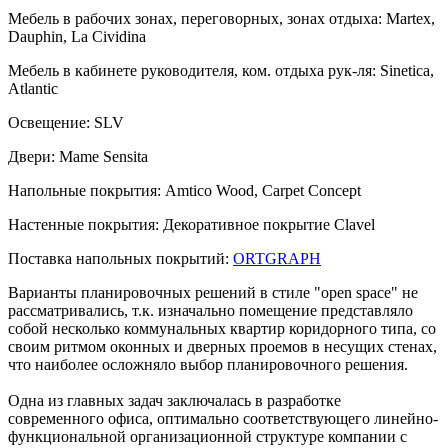
Мебель в рабочих зонах, переговорных, зонах отдыха:
Martex,
Dauphin, La Cividina
Мебель в кабинете руководителя, ком. отдыха рук-ля:
Sinetica,
Atlantic
Освещение:
SLV
Двери:
Mame Sensita
Напольные покрытия:
Amtico Wood, Carpet Concept
Настенные покрытия:
Декоративное покрытие Clavel
Поставка напольных покрытий:
ORTGRAPH
Варианты планировочных решений в стиле "open space" не
рассматривались, т.к. изначально помещение представляло
собой несколько коммунальных квартир коридорного типа, со
своим ритмом оконных и дверных проемов в несущих стенах,
что наиболее осложняло выбор планировочного решения.
Одна из главных задач заключалась в разработке
современного офиса, оптимально соответствующего линейно-
функциональной организационной структуре компании с