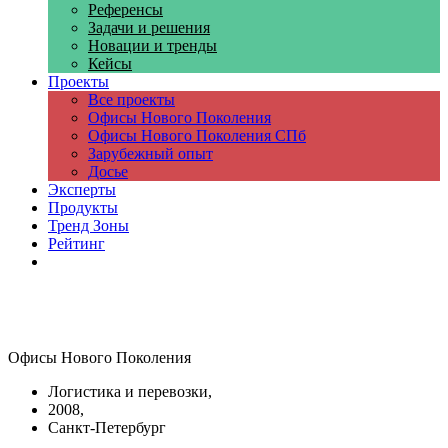
Референсы
Задачи и решения
Новации и тренды
Кейсы
Проекты
Все проекты
Офисы Нового Поколения
Офисы Нового Поколения СПб
Зарубежный опыт
Досье
Эксперты
Продукты
Тренд Зоны
Рейтинг
Компании
Офисы Нового Поколения
Логистика и перевозки,
2008,
Санкт-Петербург