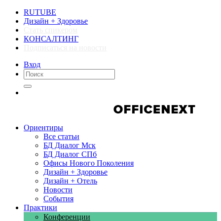
RUTUBE
Дизайн + Здоровье
Стать спикером
КОНСАЛТИНГ
Подписаться на новости
Вход
Компании
Компании
Ориентиры
Все статьи
БД Диалог Мск
БД Диалог СПб
Офисы Нового Поколения
Дизайн + Здоровье
Дизайн + Отель
Новости
События
Практики
Конференции