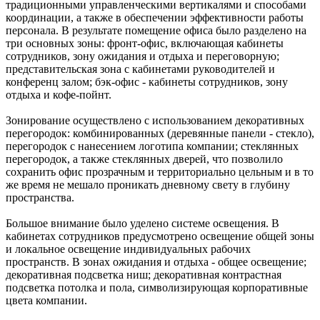
традиционными управленческими вертикалями и способами
координации, а также в обеспечении эффективности работы
персонала. В результате помещение офиса было разделено на
три основных зоны: фронт-офис, включающая кабинеты
сотрудников, зону ожидания и отдыха и переговорную;
представительская зона с кабинетами руководителей и
конференц залом; бэк-офис - кабинеты сотрудников, зону
отдыха и кофе-пойнт.
Зонирование осуществлено с использованием декоративных
перегородок: комбинированных (деревянные панели - стекло),
перегородок с нанесением логотипа компании; стеклянных
перегородок, а также стеклянных дверей, что позволило
сохранить офис прозрачным и территориально цельным и в то
же время не мешало проникать дневному свету в глубину
пространства.
Большое внимание было уделено системе освещения. В
кабинетах сотрудников предусмотрено освещение общей зоны
и локальное освещение индивидуальных рабочих
пространств. В зонах ожидания и отдыха - общее освещение;
декоративная подсветка ниш; декоративная контрастная
подсветка потолка и пола, символизирующая корпоративные
цвета компании.