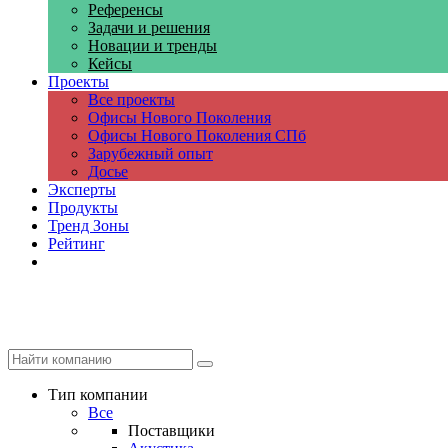
Референсы
Задачи и решения
Новации и тренды
Кейсы
Проекты
Все проекты
Офисы Нового Поколения
Офисы Нового Поколения СПб
Зарубежный опыт
Досье
Эксперты
Продукты
Тренд Зоны
Рейтинг
Компании
Тип компании
Все
Поставщики