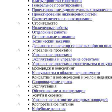
Благоустройство территории
Генеральное проектирование
Проектирование аудиовизуальных комплексо
Проектирование инженерных систем
Светотехническое проектирование
Строительство
Инженерные работы
Отделочные работы
Строительные компании
Технический заказчик
Девелопер и оператор сервисных офисов пол
Управление проектами
Управление проектами
Эксплуатация и управление объектами
Управление проектами строительства и внутр
Брокеридж и консалтинг
Консультанты в области недвижимости
Консалтинг в коммерческой и жилой недвиж
Сопровождение сделок
Эксплуатация
Обслуживание и эксплуатация
Услуги и сервисы
Управление и развитие арендных площадей
Корпоративное питание
Кофейные решения