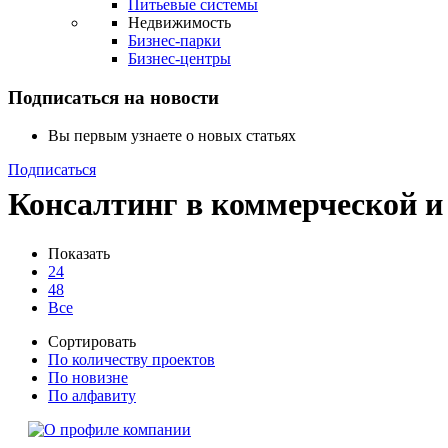
Питьевые системы
Недвижимость
Бизнес-парки
Бизнес-центры
Подписаться на новости
Вы первым узнаете о новых статьях
Подписаться
Консалтинг в коммерческой 
Показать
24
48
Все
Сортировать
По количеству проектов
По новизне
По алфавиту