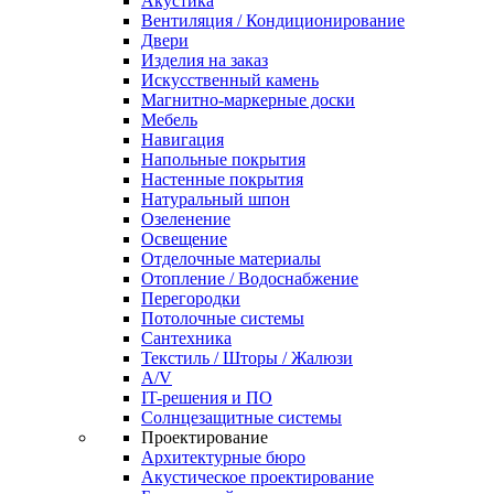
Акустика
Вентиляция / Кондиционирование
Двери
Изделия на заказ
Искусственный камень
Магнитно-маркерные доски
Мебель
Навигация
Напольные покрытия
Настенные покрытия
Натуральный шпон
Озеленение
Освещение
Отделочные материалы
Отопление / Водоснабжение
Перегородки
Потолочные системы
Сантехника
Текстиль / Шторы / Жалюзи
A/V
IT-решения и ПО
Солнцезащитные системы
Проектирование
Архитектурные бюро
Акустическое проектирование