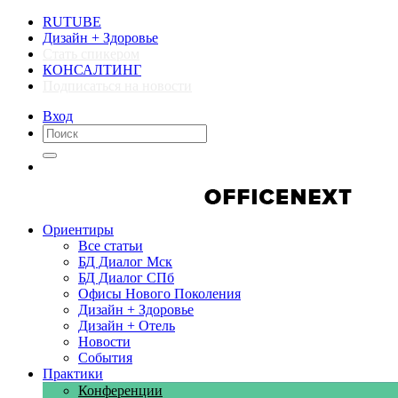
RUTUBE
Дизайн + Здоровье
Стать спикером
КОНСАЛТИНГ
Подписаться на новости
Вход
Компании
Компании
Ориентиры
Все статьи
БД Диалог Мск
БД Диалог СПб
Офисы Нового Поколения
Дизайн + Здоровье
Дизайн + Отель
Новости
События
Практики
Конференции